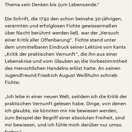
Thema sein Denken bis zum Lebensende.“
Die Schrift, die 1792 den schon beinahe 30-jährigen,
verarmten und erfolglosen Fichte gewissermaßen
über Nacht berühmt werden ließ, war der „Versuch
einer Kritik aller Offenbarung“. Fichte stand unter
dem unmittelbaren Eindruck seiner Lektüre von Kants
„Kritik der praktischen Vernunft“, die ihn aus einer
Lebenskrise und vom Glauben an die Vorbestimmtheit
des menschlichen Handelns erlöst hatte. An seinen
Jugendfreund Friedrich August Weißhuhn schrieb
Fichte:
„Ich lebe in einer neuen Welt, seitdem ich die Kritik der
praktischen Vernunft gelesen habe. Dinge, von denen
ich glaubte, sie könnten mir nie bewiesen werden,
zum Beispiel der Begriff einer absoluten Freiheit, sind
mir bewiesen, und ich fühle mich darüber nur umso
froher.“