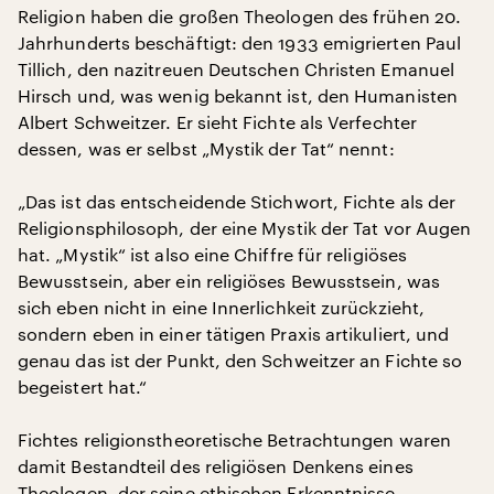
Religion haben die großen Theologen des frühen 20.
Jahrhunderts beschäftigt: den 1933 emigrierten Paul
Tillich, den nazitreuen Deutschen Christen Emanuel
Hirsch und, was wenig bekannt ist, den Humanisten
Albert Schweitzer. Er sieht Fichte als Verfechter
dessen, was er selbst „Mystik der Tat“ nennt:
„Das ist das entscheidende Stichwort, Fichte als der
Religionsphilosoph, der eine Mystik der Tat vor Augen
hat. „Mystik“ ist also eine Chiffre für religiöses
Bewusstsein, aber ein religiöses Bewusstsein, was
sich eben nicht in eine Innerlichkeit zurückzieht,
sondern eben in einer tätigen Praxis artikuliert, und
genau das ist der Punkt, den Schweitzer an Fichte so
begeistert hat.“
Fichtes religionstheoretische Betrachtungen waren
damit Bestandteil des religiösen Denkens eines
Theologen, der seine ethischen Erkenntnisse