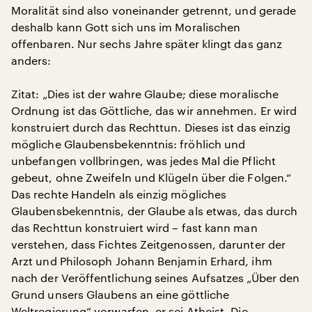
Moralität sind also voneinander getrennt, und gerade
deshalb kann Gott sich uns im Moralischen
offenbaren. Nur sechs Jahre später klingt das ganz
anders:
Zitat: „Dies ist der wahre Glaube; diese moralische
Ordnung ist das Göttliche, das wir annehmen. Er wird
konstruiert durch das Rechttun. Dieses ist das einzig
mögliche Glaubensbekenntnis: fröhlich und
unbefangen vollbringen, was jedes Mal die Pflicht
gebeut, ohne Zweifeln und Klügeln über die Folgen.“
Das rechte Handeln als einzig mögliches
Glaubensbekenntnis, der Glaube als etwas, das durch
das Rechttun konstruiert wird – fast kann man
verstehen, dass Fichtes Zeitgenossen, darunter der
Arzt und Philosoph Johann Benjamin Erhard, ihm
nach der Veröffentlichung seines Aufsatzes „Über den
Grund unsers Glaubens an eine göttliche
Weltregierung“ vorwarfen, er sei Atheist. Die