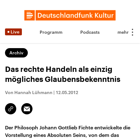
Live
Programm
Podcasts
Archiv
Das rechte Handeln als einzig
mögliches Glaubensbekenntnis
Von Hannah Lühmann
|
12.05.2012
Email
Link
kopieren/teilen
Der Philosoph Johann Gottlieb Fichte entwickelte die
Vorstellung eines Absoluten Seins, von dem das