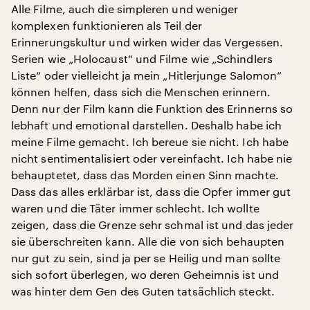
Alle Filme, auch die simpleren und weniger
komplexen funktionieren als Teil der
Erinnerungskultur und wirken wider das Vergessen.
Serien wie „Holocaust“ und Filme wie „Schindlers
Liste“ oder vielleicht ja mein „Hitlerjunge Salomon“
können helfen, dass sich die Menschen erinnern.
Denn nur der Film kann die Funktion des Erinnerns so
lebhaft und emotional darstellen. Deshalb habe ich
meine Filme gemacht. Ich bereue sie nicht. Ich habe
nicht sentimentalisiert oder vereinfacht. Ich habe nie
behauptetet, dass das Morden einen Sinn machte.
Dass das alles erklärbar ist, dass die Opfer immer gut
waren und die Täter immer schlecht. Ich wollte
zeigen, dass die Grenze sehr schmal ist und das jeder
sie überschreiten kann. Alle die von sich behaupten
nur gut zu sein, sind ja per se Heilig und man sollte
sich sofort überlegen, wo deren Geheimnis ist und
was hinter dem Gen des Guten tatsächlich steckt.