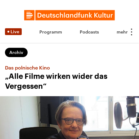
Live
Programm
Podcasts
Archiv
Das polnische Kino
„Alle Filme wirken wider das
Vergessen“