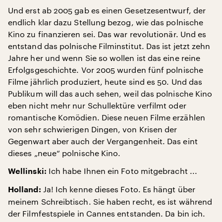
Und erst ab 2005 gab es einen Gesetzesentwurf, der
endlich klar dazu Stellung bezog, wie das polnische
Kino zu finanzieren sei. Das war revolutionär. Und es
entstand das polnische Filminstitut. Das ist jetzt zehn
Jahre her und wenn Sie so wollen ist das eine reine
Erfolgsgeschichte. Vor 2005 wurden fünf polnische
Filme jährlich produziert, heute sind es 50. Und das
Publikum will das auch sehen, weil das polnische Kino
eben nicht mehr nur Schullektüre verfilmt oder
romantische Komödien. Diese neuen Filme erzählen
von sehr schwierigen Dingen, von Krisen der
Gegenwart aber auch der Vergangenheit. Das eint
dieses „neue“ polnische Kino.
Ich habe Ihnen ein Foto mitgebracht ...
Wellinski:
Ja! Ich kenne dieses Foto. Es hängt über
Holland:
meinem Schreibtisch. Sie haben recht, es ist während
der Filmfestspiele in Cannes entstanden. Da bin ich.