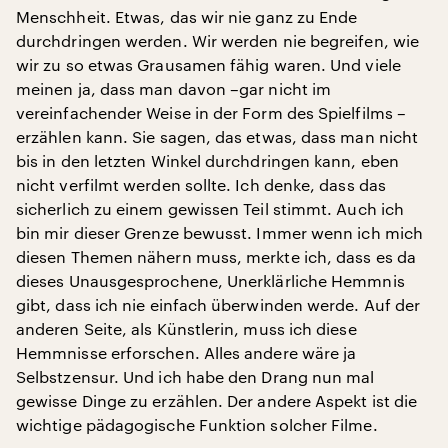
Menschheit. Etwas, das wir nie ganz zu Ende
durchdringen werden. Wir werden nie begreifen, wie
wir zu so etwas Grausamen fähig waren. Und viele
meinen ja, dass man davon –gar nicht im
vereinfachender Weise in der Form des Spielfilms –
erzählen kann. Sie sagen, das etwas, dass man nicht
bis in den letzten Winkel durchdringen kann, eben
nicht verfilmt werden sollte. Ich denke, dass das
sicherlich zu einem gewissen Teil stimmt. Auch ich
bin mir dieser Grenze bewusst. Immer wenn ich mich
diesen Themen nähern muss, merkte ich, dass es da
dieses Unausgesprochene, Unerklärliche Hemmnis
gibt, dass ich nie einfach überwinden werde. Auf der
anderen Seite, als Künstlerin, muss ich diese
Hemmnisse erforschen. Alles andere wäre ja
Selbstzensur. Und ich habe den Drang nun mal
gewisse Dinge zu erzählen. Der andere Aspekt ist die
wichtige pädagogische Funktion solcher Filme.