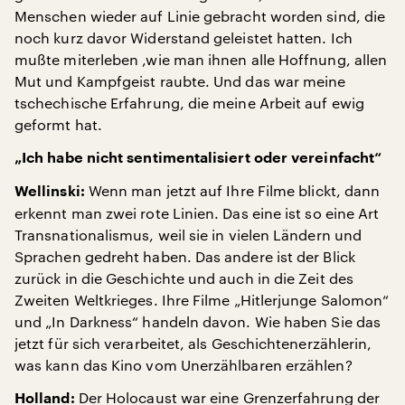
Menschen wieder auf Linie gebracht worden sind, die
noch kurz davor Widerstand geleistet hatten. Ich
mußte miterleben ,wie man ihnen alle Hoffnung, allen
Mut und Kampfgeist raubte. Und das war meine
tschechische Erfahrung, die meine Arbeit auf ewig
geformt hat.
„Ich habe nicht sentimentalisiert oder vereinfacht“
Wenn man jetzt auf Ihre Filme blickt, dann
Wellinski:
erkennt man zwei rote Linien. Das eine ist so eine Art
Transnationalismus, weil sie in vielen Ländern und
Sprachen gedreht haben. Das andere ist der Blick
zurück in die Geschichte und auch in die Zeit des
Zweiten Weltkrieges. Ihre Filme „Hitlerjunge Salomon“
und „In Darkness“ handeln davon. Wie haben Sie das
jetzt für sich verarbeitet, als Geschichtenerzählerin,
was kann das Kino vom Unerzählbaren erzählen?
Der Holocaust war eine Grenzerfahrung der
Holland: