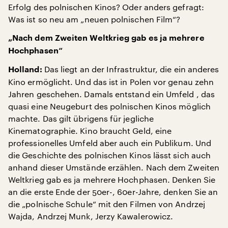
Erfolg des polnischen Kinos? Oder anders gefragt:
Was ist so neu am „neuen polnischen Film“?
„Nach dem Zweiten Weltkrieg gab es ja mehrere
Hochphasen“
Das liegt an der Infrastruktur, die ein anderes
Holland:
Kino ermöglicht. Und das ist in Polen vor genau zehn
Jahren geschehen. Damals entstand ein Umfeld , das
quasi eine Neugeburt des polnischen Kinos möglich
machte. Das gilt übrigens für jegliche
Kinematographie. Kino braucht Geld, eine
professionelles Umfeld aber auch ein Publikum. Und
die Geschichte des polnischen Kinos lässt sich auch
anhand dieser Umstände erzählen. Nach dem Zweiten
Weltkrieg gab es ja mehrere Hochphasen. Denken Sie
an die erste Ende der 50er-, 60er-Jahre, denken Sie an
die „polnische Schule“ mit den Filmen von Andrzej
Wajda, Andrzej Munk, Jerzy Kawalerowicz.