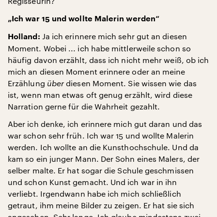
Regisseurin?
„Ich war 15 und wollte Malerin werden“
Ja ich erinnere mich sehr gut an diesen
Holland:
Moment. Wobei ... ich habe mittlerweile schon so
häufig davon erzählt, dass ich nicht mehr weiß, ob ich
mich an diesen Moment erinnere oder an meine
Erzählung
über
diesen Moment. Sie wissen wie das
ist, wenn man etwas oft genug erzählt, wird diese
Narration gerne für die Wahrheit gezahlt.
Aber ich denke, ich erinnere mich gut daran und das
war schon sehr früh. Ich war 15 und wollte Malerin
werden. Ich wollte an die Kunsthochschule. Und da
kam so ein junger Mann. Der Sohn eines Malers, der
selber malte. Er hat sogar die Schule geschmissen
und schon Kunst gemacht. Und ich war in ihn
verliebt. Irgendwann habe ich mich schließlich
getraut, ihm meine Bilder zu zeigen. Er hat sie sich
angesehen. Sehr lange. Ich glaube mindestens zwei