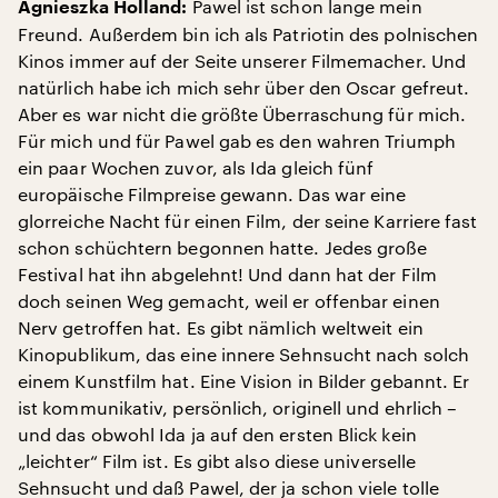
Pawel ist schon lange mein
Agnieszka Holland:
Freund. Außerdem bin ich als Patriotin des polnischen
Kinos immer auf der Seite unserer Filmemacher. Und
natürlich habe ich mich sehr über den Oscar gefreut.
Aber es war nicht die größte Überraschung für mich.
Für mich und für Pawel gab es den wahren Triumph
ein paar Wochen zuvor, als Ida gleich fünf
europäische Filmpreise gewann. Das war eine
glorreiche Nacht für einen Film, der seine Karriere fast
schon schüchtern begonnen hatte. Jedes große
Festival hat ihn abgelehnt! Und dann hat der Film
doch seinen Weg gemacht, weil er offenbar einen
Nerv getroffen hat. Es gibt nämlich weltweit ein
Kinopublikum, das eine innere Sehnsucht nach solch
einem Kunstfilm hat. Eine Vision in Bilder gebannt. Er
ist kommunikativ, persönlich, originell und ehrlich –
und das obwohl Ida ja auf den ersten Blick kein
„leichter“ Film ist. Es gibt also diese universelle
Sehnsucht und daß Pawel, der ja schon viele tolle