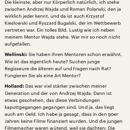
Die kleinste, aber nur Körperlich natürlich, ich stehe
zwischen Andrzej Wajda und Roman Polanski, den ja
wirklich jeder kennt, und da ist auch Krzystof
Kieslowski und Ryszard Bugalski, der im Wettbewerb
vertreten war. Ein tolles Bild. Lustig wie ich neben
meinem Mentor Wajda stehe. War mir so noch nicht
aufgefallen.
Sie haben Ihren Mentoren schon erwähnt.
Wellinski:
Wie ist das eigentlich heute? Suchen junge
Regisseure die älteren auf und fragen nach Rat?
Fungieren Sie als eine Art Mentor?
Das war viel stärker zwischen meiner
Holland:
Generation und der von Andrzej Wajda. Dann ist
etwas geschehen, das diese Verbindungen
kaputtgegangen gegangen sind. Und ja, das liegt
auch am Geld. Ich habe ja gesagt, dass in den 90er
Jahren keine Filme finanziert wurden. Und die jungen
Filmemacher waren wütend, weil sie dachten: Die