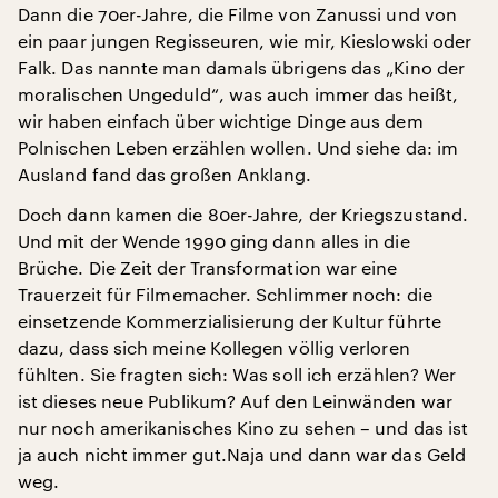
Dann die 70er-Jahre, die Filme von Zanussi und von
ein paar jungen Regisseuren, wie mir, Kieslowski oder
Falk. Das nannte man damals übrigens das „Kino der
moralischen Ungeduld“, was auch immer das heißt,
wir haben einfach über wichtige Dinge aus dem
Polnischen Leben erzählen wollen. Und siehe da: im
Ausland fand das großen Anklang.
Doch dann kamen die 80er-Jahre, der Kriegszustand.
Und mit der Wende 1990 ging dann alles in die
Brüche. Die Zeit der Transformation war eine
Trauerzeit für Filmemacher. Schlimmer noch: die
einsetzende Kommerzialisierung der Kultur führte
dazu, dass sich meine Kollegen völlig verloren
fühlten. Sie fragten sich: Was soll ich erzählen? Wer
ist dieses neue Publikum? Auf den Leinwänden war
nur noch amerikanisches Kino zu sehen – und das ist
ja auch nicht immer gut.Naja und dann war das Geld
weg.