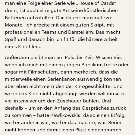
man eine Folge einer Serie wie „House of Cards“
dreht, ist auch eine gute Art seine künstlerischen
Batterien aufzufüllen. Das dauert maximal zwei
Monate. Ich arbeite mit einem guten Skript, mit
professionellen Teams und Darstellern. Das macht
Spaß und danach bin ich fit für die härtere Arbeit
eines Kinofilms.
Außerdem bleibt man am Puls der Zeit. Wissen Sie,
wenn ich mich mit einem jungen Publikum treffe oder
sogar mit Filmschülern, dann merke ich, dass die
mittlerweile einen Serienkanon auswendig können
aber eben nicht mehr den der Kinogeschichte. Und
wenn das Kino nicht abgehängt werden will muss es
viel intensiver um den Zuschauer buhlen. Und
deshalb – um an den Anfang des Gespräches zurück
zu kommen – hatte Pawlikowskis Ida so einen Erfolg,
weil er anderes war, weil er das machte, was Serien
nicht können und damit jenen Platz eingenommen