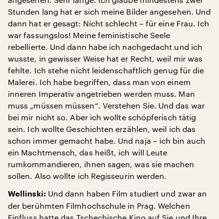
Stunden lang hat er sich meine Bilder angesehen. Und
dann hat er gesagt: Nicht schlecht – für eine Frau. Ich
war fassungslos! Meine feministische Seele
rebellierte. Und dann habe ich nachgedacht und ich
wusste, in gewisser Weise hat er Recht, weil mir was
fehlte. Ich stehe nicht leidenschaftlich genug für die
Malerei. Ich habe begriffen, dass man von einem
inneren Imperativ angetrieben werden muss. Man
muss „müssen müssen“. Verstehen Sie. Und das war
bei mir nicht so. Aber ich wollte schöpferisch tätig
sein. Ich wollte Geschichten erzählen, weil ich das
schon immer gemacht habe. Und naja – ich bin auch
ein Machtmensch, das heißt, ich will Leute
rumkommandieren, ihnen sagen, was sie machen
sollen. Also wollte ich Regisseurin werden.
Und dann haben Film studiert und zwar an
Wellinski:
der berühmten Filmhochschule in Prag. Welchen
Einfluss hatte das Tschechische Kino auf Sie und Ihre