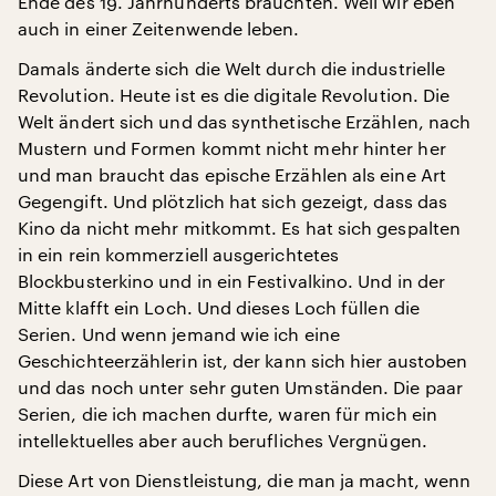
Ende des 19. Jahrhunderts brauchten. Weil wir eben
auch in einer Zeitenwende leben.
Damals änderte sich die Welt durch die industrielle
Revolution. Heute ist es die digitale Revolution. Die
Welt ändert sich und das synthetische Erzählen, nach
Mustern und Formen kommt nicht mehr hinter her
und man braucht das epische Erzählen als eine Art
Gegengift. Und plötzlich hat sich gezeigt, dass das
Kino da nicht mehr mitkommt. Es hat sich gespalten
in ein rein kommerziell ausgerichtetes
Blockbusterkino und in ein Festivalkino. Und in der
Mitte klafft ein Loch. Und dieses Loch füllen die
Serien. Und wenn jemand wie ich eine
Geschichteerzählerin ist, der kann sich hier austoben
und das noch unter sehr guten Umständen. Die paar
Serien, die ich machen durfte, waren für mich ein
intellektuelles aber auch berufliches Vergnügen.
Diese Art von Dienstleistung, die man ja macht, wenn