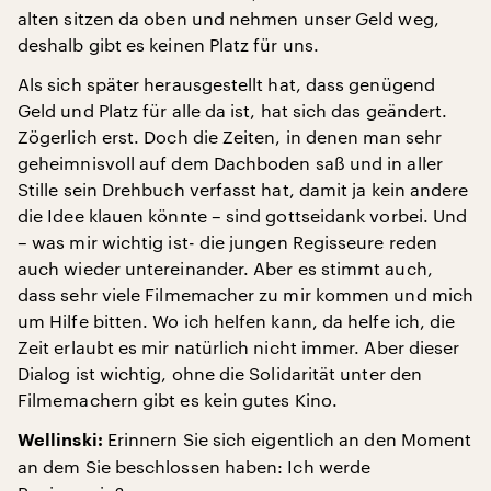
alten sitzen da oben und nehmen unser Geld weg,
deshalb gibt es keinen Platz für uns.
Als sich später herausgestellt hat, dass genügend
Geld und Platz für alle da ist, hat sich das geändert.
Zögerlich erst. Doch die Zeiten, in denen man sehr
geheimnisvoll auf dem Dachboden saß und in aller
Stille sein Drehbuch verfasst hat, damit ja kein andere
die Idee klauen könnte – sind gottseidank vorbei. Und
– was mir wichtig ist- die jungen Regisseure reden
auch wieder untereinander. Aber es stimmt auch,
dass sehr viele Filmemacher zu mir kommen und mich
um Hilfe bitten. Wo ich helfen kann, da helfe ich, die
Zeit erlaubt es mir natürlich nicht immer. Aber dieser
Dialog ist wichtig, ohne die Solidarität unter den
Filmemachern gibt es kein gutes Kino.
Erinnern Sie sich eigentlich an den Moment
Wellinski:
an dem Sie beschlossen haben: Ich werde