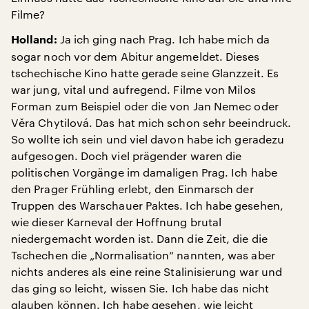
Filme?
Ja ich ging nach Prag. Ich habe mich da
Holland:
sogar noch vor dem Abitur angemeldet. Dieses
tschechische Kino hatte gerade seine Glanzzeit. Es
war jung, vital und aufregend. Filme von Milos
Forman zum Beispiel oder die von Jan Nemec oder
Věra Chytilová. Das hat mich schon sehr beeindruck.
So wollte ich sein und viel davon habe ich geradezu
aufgesogen. Doch viel prägender waren die
politischen Vorgänge im damaligen Prag. Ich habe
den Prager Frühling erlebt, den Einmarsch der
Truppen des Warschauer Paktes. Ich habe gesehen,
wie dieser Karneval der Hoffnung brutal
niedergemacht worden ist. Dann die Zeit, die die
Tschechen die „Normalisation“ nannten, was aber
nichts anderes als eine reine Stalinisierung war und
das ging so leicht, wissen Sie. Ich habe das nicht
glauben können. Ich habe gesehen, wie leicht