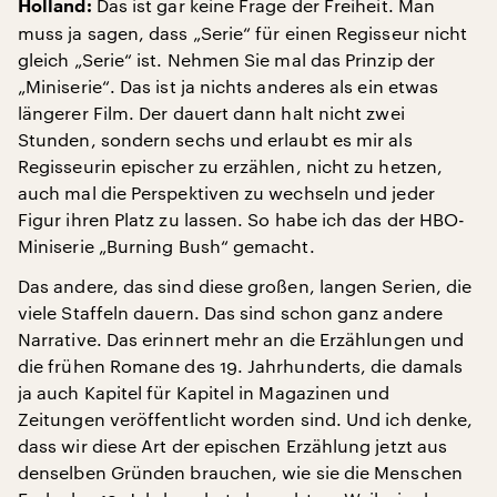
Das ist gar keine Frage der Freiheit. Man
Holland:
muss ja sagen, dass „Serie“ für einen Regisseur nicht
gleich „Serie“ ist. Nehmen Sie mal das Prinzip der
„Miniserie“. Das ist ja nichts anderes als ein etwas
längerer Film. Der dauert dann halt nicht zwei
Stunden, sondern sechs und erlaubt es mir als
Regisseurin epischer zu erzählen, nicht zu hetzen,
auch mal die Perspektiven zu wechseln und jeder
Figur ihren Platz zu lassen. So habe ich das der HBO-
Miniserie „Burning Bush“ gemacht.
Das andere, das sind diese großen, langen Serien, die
viele Staffeln dauern. Das sind schon ganz andere
Narrative. Das erinnert mehr an die Erzählungen und
die frühen Romane des 19. Jahrhunderts, die damals
ja auch Kapitel für Kapitel in Magazinen und
Zeitungen veröffentlicht worden sind. Und ich denke,
dass wir diese Art der epischen Erzählung jetzt aus
denselben Gründen brauchen, wie sie die Menschen