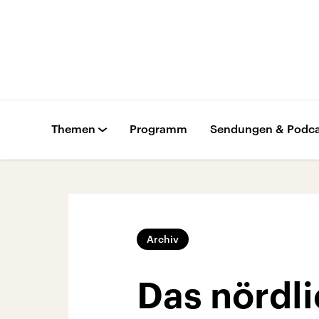
Themen
Programm
Sendungen & Podca
Archiv
Das nördli