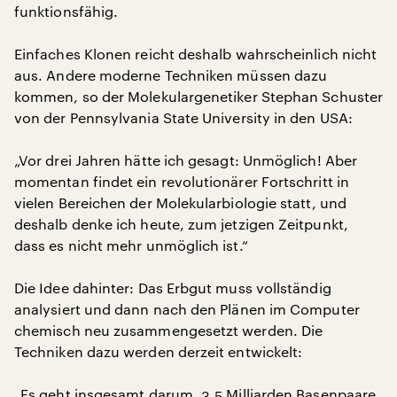
funktionsfähig.
Einfaches Klonen reicht deshalb wahrscheinlich nicht
aus. Andere moderne Techniken müssen dazu
kommen, so der Molekulargenetiker Stephan Schuster
von der Pennsylvania State University in den USA:
„Vor drei Jahren hätte ich gesagt: Unmöglich! Aber
momentan findet ein revolutionärer Fortschritt in
vielen Bereichen der Molekularbiologie statt, und
deshalb denke ich heute, zum jetzigen Zeitpunkt,
dass es nicht mehr unmöglich ist.“
Die Idee dahinter: Das Erbgut muss vollständig
analysiert und dann nach den Plänen im Computer
chemisch neu zusammengesetzt werden. Die
Techniken dazu werden derzeit entwickelt:
„Es geht insgesamt darum, 3,5 Milliarden Basenpaare