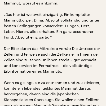
Mammut, worauf es ankomm:
„Das hier ist weltweit einzigartig. Ein kompletter
Mammutkörper. Dima. Absolut vollständig und unter
besten Bedingungen konserviert. Lungen, Herz,
Leber, Nieren, alles erhalten. Ein ganz besonderer
Fund. Absolut einzigartig.“
Der Blick durch das Mikroskop verrät: Die Umrisse der
Zellen und teilweise auch die Zellkerne im Innern der
Zellen sind zu sehen. In ihnen steckt – gut verpackt
und konserviert im Permafrost – die vollständige
Erbinformation eines Mammuts.
Wenn es gelingt, sie zu entnehmen und zu aktivieren,
könnte ein lebendes, geklontes Mammut daraus
hervorgehen, davon sind die japanischen
Klonspezialisten überzeugt. Sie wollen einen Zellkern
aus gefrorenem Mammut-Gewebe in eine Elefanten-