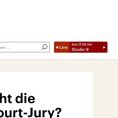
Seit
17:05
Uhr
Live
Studio 9
ht die
ourt-Jury?