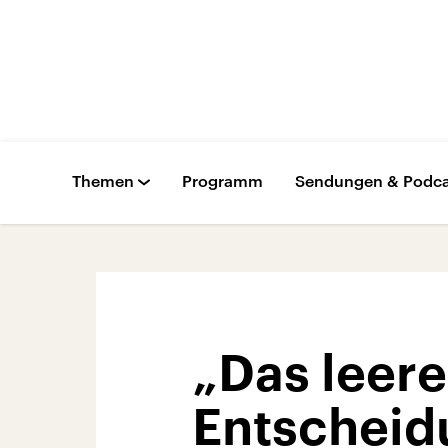
Themen
Programm
Sendungen & Podca
„Das leere
Entscheid