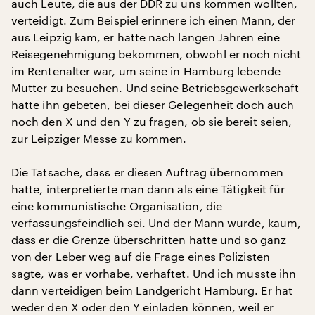
auch Leute, die aus der DDR zu uns kommen wollten,
verteidigt. Zum Beispiel erinnere ich einen Mann, der
aus Leipzig kam, er hatte nach langen Jahren eine
Reisegenehmigung bekommen, obwohl er noch nicht
im Rentenalter war, um seine in Hamburg lebende
Mutter zu besuchen. Und seine Betriebsgewerkschaft
hatte ihn gebeten, bei dieser Gelegenheit doch auch
noch den X und den Y zu fragen, ob sie bereit seien,
zur Leipziger Messe zu kommen.
Die Tatsache, dass er diesen Auftrag übernommen
hatte, interpretierte man dann als eine Tätigkeit für
eine kommunistische Organisation, die
verfassungsfeindlich sei. Und der Mann wurde, kaum,
dass er die Grenze überschritten hatte und so ganz
von der Leber weg auf die Frage eines Polizisten
sagte, was er vorhabe, verhaftet. Und ich musste ihn
dann verteidigen beim Landgericht Hamburg. Er hat
weder den X oder den Y einladen können, weil er