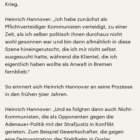
Krieg.
Heinrich Hannover: „Ich habe zunächst als
Pflichtverteidiger Kommunisten verteidigt, zu einer
Zeit, als ich selber politisch ihnen durchaus nicht
wohl gesonnen war und bin dann allmählich in diese
Szene hineingerutscht, die ich mir nicht selbst
ausgesucht hatte, während die Klientel, die ich
eigentlich haben wollte als Anwalt in Bremen
fernblieb.“
So erinnert sich Heinrich Hannover an seine Prozesse
in den frühen 50er Jahren.
Heinrich Hannover: „Und es folgten dann auch Nicht-
Kommunisten, die als Opponenten gegen die
Adenauer-Politik mit der Strafjustiz in Konflikt
gerieten. Zum Beispiel Gewerkschafter, die gegen
eine Demonstration des Stahlhelm in Goslar