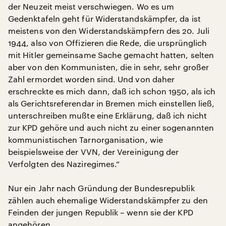
der Neuzeit meist verschwiegen. Wo es um
Gedenktafeln geht für Widerstandskämpfer, da ist
meistens von den Widerstandskämpfern des 20. Juli
1944, also von Offizieren die Rede, die ursprünglich
mit Hitler gemeinsame Sache gemacht hatten, selten
aber von den Kommunisten, die in sehr, sehr großer
Zahl ermordet worden sind. Und von daher
erschreckte es mich dann, daß ich schon 1950, als ich
als Gerichtsreferendar in Bremen mich einstellen ließ,
unterschreiben mußte eine Erklärung, daß ich nicht
zur KPD gehöre und auch nicht zu einer sogenannten
kommunistischen Tarnorganisation, wie
beispielsweise der VVN, der Vereinigung der
Verfolgten des Naziregimes.“
Nur ein Jahr nach Gründung der Bundesrepublik
zählen auch ehemalige Widerstandskämpfer zu den
Feinden der jungen Republik – wenn sie der KPD
angehören.