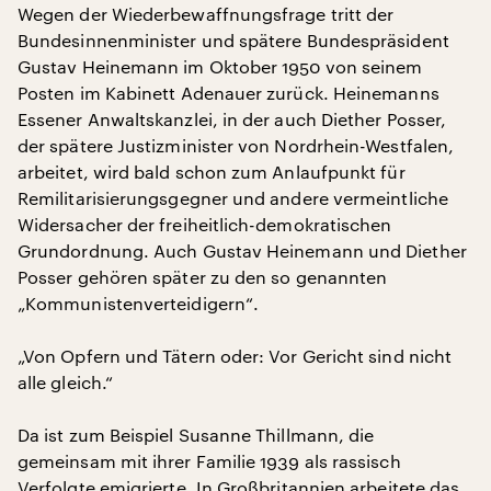
Wegen der Wiederbewaffnungsfrage tritt der
Bundesinnenminister und spätere Bundespräsident
Gustav Heinemann im Oktober 1950 von seinem
Posten im Kabinett Adenauer zurück. Heinemanns
Essener Anwaltskanzlei, in der auch Diether Posser,
der spätere Justizminister von Nordrhein-Westfalen,
arbeitet, wird bald schon zum Anlaufpunkt für
Remilitarisierungsgegner und andere vermeintliche
Widersacher der freiheitlich-demokratischen
Grundordnung. Auch Gustav Heinemann und Diether
Posser gehören später zu den so genannten
„Kommunistenverteidigern“.
„Von Opfern und Tätern oder: Vor Gericht sind nicht
alle gleich.“
Da ist zum Beispiel Susanne Thillmann, die
gemeinsam mit ihrer Familie 1939 als rassisch
Verfolgte emigrierte. In Großbritannien arbeitete das