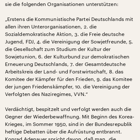
sie die folgenden Organisationen unterstützen:
„Erstens die Kommunistische Partei Deutschlands mit
allen ihren Unterorganisationen, 2. die
Sozialdemokratische Aktion, 3. die Freie deutsche
Jugend, FDJ, 4. die Vereinigung der Sowjetfreunde, 5.
die Gesellschaft zum Studium der Kultur der
Sowjetunion, 6. der Kulturbund zur demokratischen
Erneuerung Deutschlands, 7. der Gesamtdeutsche
Arbeitskreis der Land- und Forstwirtschaft, 8. das
Komitee der Kämpfer für den Frieden, 9. das Komitee
der jungen Friedenskämpfer, 10. die Vereinigung der
Verfolgten des Naziregimes, VVN.“
Verdächtigt, bespitzelt und verfolgt werden auch die
Gegner der Wiederbewaffnung. Mit Beginn des Korea-
Krieges, im Sommer 1950, sind in der Bundesrepublik
heftige Debatten über die Aufrüstung entbrannt.
Konrad Adenauer spricht davon, daß man „die