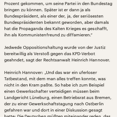
Prozent gekommen, um seine Partei in den Bundestag
bringen zu können. Später ist er dann ja als
Bundespräsident, als einer der, ja, der seriösesten
Bundespräsidenten bekannt geworden, aber damals
hat die Propaganda des Kalten Krieges es geschafft,
ihn als Kommunistenfreund zu diffamieren.“
Jedwede Oppositionshaltung wurde von der Justiz
bereitwillig als Verstoß gegen das KPD-Verbot
geahndet, sagt der Rechtsanwalt Heinrich Hannover.
Heinrich Hannover: „Und das war ein uferloser
Tatbestand, mit dem man alles treffen konnte, was
nicht in den Kram paßte. So habe ich zum Beispiel
einen Gewerkschafter verteidigen müssen beim
Landgericht Lüneburg, einen Betriebsrat aus Bremen,
der zu einer Gewerkschaftstagung nach Ostberlin
gefahren war und dort in einer Diskussion gesagt
hatte: Die Deutschen müßten miteinander reden, das