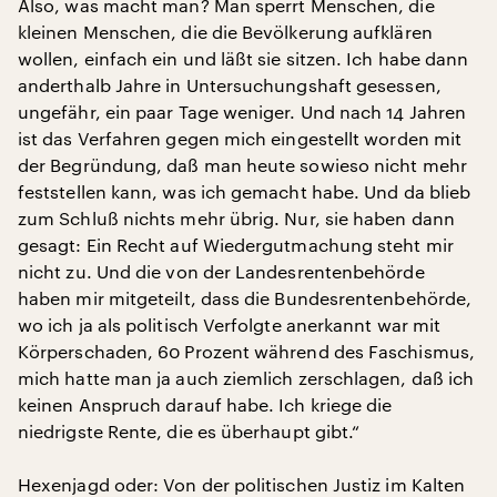
Also, was macht man? Man sperrt Menschen, die
kleinen Menschen, die die Bevölkerung aufklären
wollen, einfach ein und läßt sie sitzen. Ich habe dann
anderthalb Jahre in Untersuchungshaft gesessen,
ungefähr, ein paar Tage weniger. Und nach 14 Jahren
ist das Verfahren gegen mich eingestellt worden mit
der Begründung, daß man heute sowieso nicht mehr
feststellen kann, was ich gemacht habe. Und da blieb
zum Schluß nichts mehr übrig. Nur, sie haben dann
gesagt: Ein Recht auf Wiedergutmachung steht mir
nicht zu. Und die von der Landesrentenbehörde
haben mir mitgeteilt, dass die Bundesrentenbehörde,
wo ich ja als politisch Verfolgte anerkannt war mit
Körperschaden, 60 Prozent während des Faschismus,
mich hatte man ja auch ziemlich zerschlagen, daß ich
keinen Anspruch darauf habe. Ich kriege die
niedrigste Rente, die es überhaupt gibt.“
Hexenjagd oder: Von der politischen Justiz im Kalten