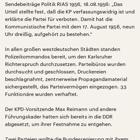
Sendebeiträge Politik RIAS 1956, 18.08.1956: „Das
Urteil stellte fest, daß die KP verfassungswidrig ist und
erklärte die Partei für verboten. Damit hat die
Kommunistische Partei mit dem 17. August 1956, neun
Uhr dreißig, aufgehört zu bestehen.“
In allen großen westdeutschen Städten standen
Polizeikommandos bereit, um den Karlsruher
Richterspruch durchzusetzen. Parteibüros wurden
durchsucht und geschlossen, Druckereien
beschlagnahmt, zentnerweise Propagandamaterial
sichergestellt, das Parteivermögen eingezogen. 33
Funktionäre wurden verhaftet.
Der KPD-Vorsitzende Max Reimann und andere
Führungskader hatten sich bereits in die DDR
abgesetzt, um ihrer Festnahme zu entgehen.
Zwei Parteien wollte die Bundesregierung mit ihrem