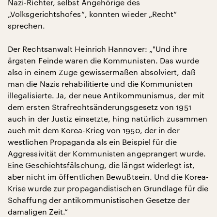
Nazi-Richter, selbst Angehörige des
„Volksgerichtshofes“, konnten wieder „Recht“
sprechen.
Der Rechtsanwalt Heinrich Hannover: „"Und ihre
ärgsten Feinde waren die Kommunisten. Das wurde
also in einem Zuge gewissermaßen absolviert, daß
man die Nazis rehabilitierte und die Kommunisten
illegalisierte. Ja, der neue Antikommunismus, der mit
dem ersten Strafrechtsänderungsgesetz von 1951
auch in der Justiz einsetzte, hing natürlich zusammen
auch mit dem Korea-Krieg von 1950, der in der
westlichen Propaganda als ein Beispiel für die
Aggressivität der Kommunisten angeprangert wurde.
Eine Geschichtsfälschung, die längst widerlegt ist,
aber nicht im öffentlichen Bewußtsein. Und die Korea-
Krise wurde zur propagandistischen Grundlage für die
Schaffung der antikommunistischen Gesetze der
damaligen Zeit.“