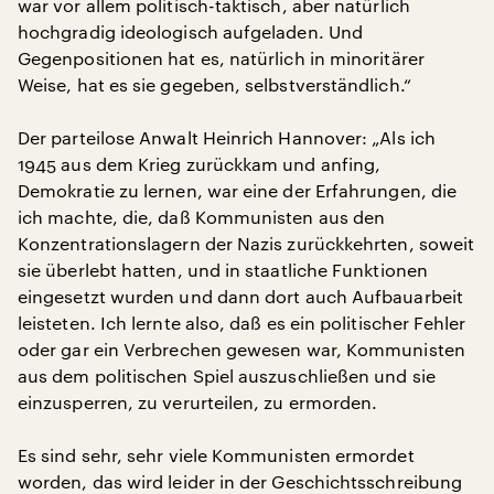
war vor allem politisch-taktisch, aber natürlich
hochgradig ideologisch aufgeladen. Und
Gegenpositionen hat es, natürlich in minoritärer
Weise, hat es sie gegeben, selbstverständlich.“
Der parteilose Anwalt Heinrich Hannover: „Als ich
1945 aus dem Krieg zurückkam und anfing,
Demokratie zu lernen, war eine der Erfahrungen, die
ich machte, die, daß Kommunisten aus den
Konzentrationslagern der Nazis zurückkehrten, soweit
sie überlebt hatten, und in staatliche Funktionen
eingesetzt wurden und dann dort auch Aufbauarbeit
leisteten. Ich lernte also, daß es ein politischer Fehler
oder gar ein Verbrechen gewesen war, Kommunisten
aus dem politischen Spiel auszuschließen und sie
einzusperren, zu verurteilen, zu ermorden.
Es sind sehr, sehr viele Kommunisten ermordet
worden, das wird leider in der Geschichtsschreibung