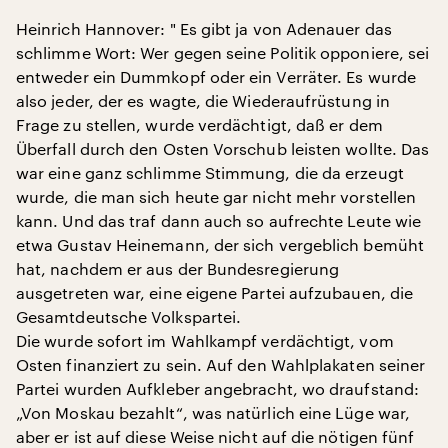
Heinrich Hannover: " Es gibt ja von Adenauer das
schlimme Wort: Wer gegen seine Politik opponiere, sei
entweder ein Dummkopf oder ein Verräter. Es wurde
also jeder, der es wagte, die Wiederaufrüstung in
Frage zu stellen, wurde verdächtigt, daß er dem
Überfall durch den Osten Vorschub leisten wollte. Das
war eine ganz schlimme Stimmung, die da erzeugt
wurde, die man sich heute gar nicht mehr vorstellen
kann. Und das traf dann auch so aufrechte Leute wie
etwa Gustav Heinemann, der sich vergeblich bemüht
hat, nachdem er aus der Bundesregierung
ausgetreten war, eine eigene Partei aufzubauen, die
Gesamtdeutsche Volkspartei.
Die wurde sofort im Wahlkampf verdächtigt, vom
Osten finanziert zu sein. Auf den Wahlplakaten seiner
Partei wurden Aufkleber angebracht, wo draufstand:
„Von Moskau bezahlt“, was natürlich eine Lüge war,
aber er ist auf diese Weise nicht auf die nötigen fünf