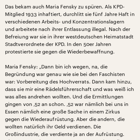
Das bekam auch Maria Fensky zu spüren. Als KPD-
Mitglied 1933 inhaftiert, durchlitt sie fünf Jahre Haft in
verschiedenen Arbeits- und Konzentrationslagern
und arbeitete nach ihrer Entlassung illegal. Nach der
Befreiung war sie in ihrer westdeutschen Heimatstadt
Stadtverordnete der KPD. In den 50er Jahren
protestierte sie gegen die Wiederbewaffnung.
Maria Fensky: „Dann bin ich wegen, na, die
Begründung war genau wie sie bei den Faschisten
war: Vorbereitung des Hochverrats. Dann kam hinzu,
dass sie mir eine Rädelsführerschaft und was weiß ich
was alles andrehen wollten. Und die Ermittlungen
gingen von ‚52 an schon. ‚52 war nämlich bei uns in
Essen nämlich eine große Sache in einem Zirkus
gegen die Wiederaufrüstung. Aber die andern, die
wollten natürlich ihr Geld verdienen. Die
Großindustrie, die verdiente ja an der Aufrüstung.