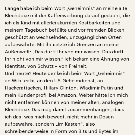
Lange habe ich beim Wort „Geheimnis“ an meine alte
Blechdose mit der Kaffeewerbung darauf gedacht, die
ich als Kind mit allerlei skurrilen Kostbarkeiten und
meinem Tagebuch befüllte und vor fremden Blicken
geschützt an wechselnden, unzugänglichen Orten
aufbewahrte. Mit ihr setzte ich Grenzen an meine
Außenwelt: „Das dürft Ihr von mir wissen. Das dürft
Ihr nicht von mir wissen.“ Ich bekam eine Ahnung von
Identität, von Schutz – von Freiheit.
Und heute? Heute denke ich beim Wort „Geheimnis“
an WikiLeaks, an den US-Geheimdienst, an
Hackerattacken, Hillary Clinton, Wladimir Putin und
mein Kundenprofil bei Amazon. Weiter hätte ich mich
nicht entfernen können von meiner alten, analogen
Blechdose. Das mag damit zusammenhängen, dass
ich das, was mich bewegt, nicht mehr in Dosen
aufbewahre, sondern „im Kasten“, also
schreibenderweise in Form von Bits und Bytes im