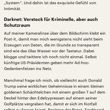
„System“. Und dahin ist das exquisite Gefühl von
Intimität.
Darknet: Versteck für Kriminelle, aber auch
Schutzraum
Auf meiner Kameralinse über dem Bildschirm klebt ein
Post-it, damit man mich wenigstens nicht sieht beim
Erzeugen von Daten, die im Grunde so transparent
sind wie das Glas Wasser vor der Tastatur. Dabei
blogge und twittere ich noch nicht einmal. Selbst
künftige US-Präsidenten geben mehr Ad-hoc-
Gedankenfetzen ins Netz.
Manchmal frage ich mich, ob vielleicht auch Donald
Trump seine wirklichen Geheimnisse in einem kleinen
goldenen Schächtelchen mit einem großen T auf dem
Deckel hinter den Edelzypressen auf einem seiner
Golfplätze vergraben hat, damit er sich im Notfall
selbst zu fassen kriegt. Besitzen der Papst, Ferdinand