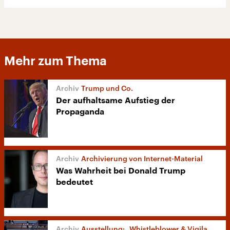
Mehr zum Thema
Trump und Co.
Der aufhaltsame Aufstieg der
Propaganda
Archivierung von Internet-Material
Was Wahrheit bei Donald Trump
bedeutet
Ausstellung: „Whistleblower & Vigilanten“