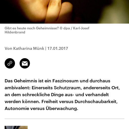
Gibt es heute noch Geheimnisse?
© dpa / Karl-Josef
Hildenbrand
Von Katharina Münk
|
17.01.2017
Email
Link
kopieren/teilen
Das Geheimnis ist ein Faszinosum und durchaus
ambivalent: Einerseits Schutzraum, andererseits Ort,
an dem schreckliche Dinge aus- und verhandelt
werden können. Freiheit versus Durchschaubarkeit,
Autonomie versus Überwachung.