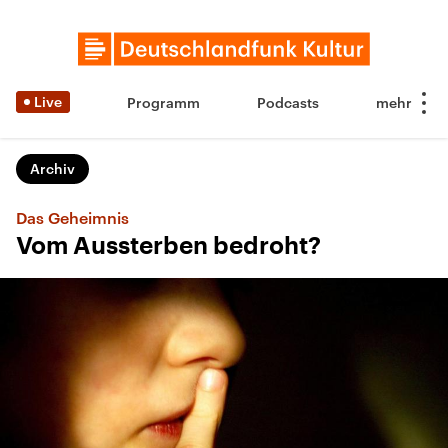
Live
Programm
Podcasts
Archiv
Das Geheimnis
Vom Aussterben bedroht?