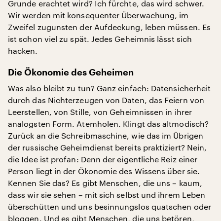
Grunde erachtet wird? Ich fürchte, das wird schwer.
Wir werden mit konsequenter Überwachung, im
Zweifel zugunsten der Aufdeckung, leben müssen. Es
ist schon viel zu spät. Jedes Geheimnis lässt sich
hacken.
Die Ökonomie des Geheimen
Was also bleibt zu tun? Ganz einfach: Datensicherheit
durch das Nichterzeugen von Daten, das Feiern von
Leerstellen, von Stille, von Geheimnissen in ihrer
analogsten Form. Atemholen. Klingt das altmodisch?
Zurück an die Schreibmaschine, wie das im Übrigen
der russische Geheimdienst bereits praktiziert? Nein,
die Idee ist profan: Denn der eigentliche Reiz einer
Person liegt in der Ökonomie des Wissens über sie.
Kennen Sie das? Es gibt Menschen, die uns – kaum,
dass wir sie sehen – mit sich selbst und ihrem Leben
überschütten und uns besinnungslos quatschen oder
bloggen. Und es gibt Menschen, die uns betören,