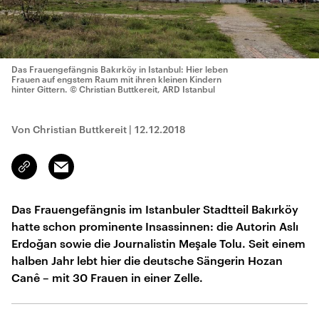
Das Frauengefängnis Bakırköy in Istanbul: Hier leben
Frauen auf engstem Raum mit ihren kleinen Kindern
hinter Gittern.
© Christian Buttkereit, ARD Istanbul
Von Christian Buttkereit
|
12.12.2018
Email
Link
kopieren/teilen
Das Frauengefängnis im Istanbuler Stadtteil Bakırköy
hatte schon prominente Insassinnen: die Autorin Aslı
Erdoğan sowie die Journalistin Meşale Tolu. Seit einem
halben Jahr lebt hier die deutsche Sängerin Hozan
Canê – mit 30 Frauen in einer Zelle.