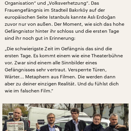
Organisation“ und „Volksverhetzung“. Das
Frauengefängnis im Stadteil Bakırköy auf der
europäischen Seite Istanbuls kannte Aslı Erdoğan
zuvor nur von außen. Der Moment, wie sich das hohe
Gefängnistor hinter ihr schloss und die ersten Tage
sind ihr noch gut in Erinnerung:
„Die schwierigste Zeit im Gefängnis das sind die
ersten Tage. Es kommt einem wie eine Theaterbühne
vor. Zwar sind einem alle Sinnbilder eines
Gefängnisses sehr vertraut. Versperrte Türen,
Wärter... Metaphern aus Filmen. Die werden dann
aber zu deiner einzigen Realität. Und du fühlst dich
wie im falschen Film.“