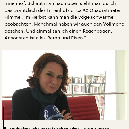
Innenhof. Schaut man nach oben sieht man durch
das Drahtdach des Innenhofs circa 50 Quadratmeter
Himmel. Im Herbst kann man die Vögelschwärme
beobachten. Manchmal haben wir auch den Vollmond
gesehen. Und einmal sah ich einen Regenbogen.
Ansonsten ist alles Beton und Eisen.“
„Du fühlst Dich wie im falschen Film“ – die türkische