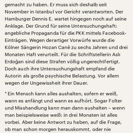
gemacht zu haben. Er muss sich deshalb seit
November in Istanbul vor Gericht verantworten. Der
Hamburger Dennis E. wartet hingegen noch auf seine
Anklage. Der Grund für seine Untersuchungshaft:
angebliche Propaganda für die PKK mittels Facebook-
Einträgen. Wegen derartiger Vorwürfe wurde die
Kölner Sängerin Hozan Canê zu sechs Jahren und drei
Monaten Haft verurteilt. Für die Schriftstellerin Aslı
Erdoğan sind diese Strafen völlig ungerechtfertigt.
Doch auch ihre Untersuchungshaft empfand die
Autorin als große psychische Belastung. Vor allem
wegen der Ungewissheit ihrer Dauer.
" Ein Mensch kann alles aushalten, sofern er weiß,
wann es anfängt und wann es aufhört. Sogar Folter
und Misshandlung kann man dann aushalten – wenn
man beispielsweise weiß: in drei Monaten ist alles
vorbei. Aber keine Antwort zu haben, auf die Frage,
ob man schon morgen herauskommt, oder nie