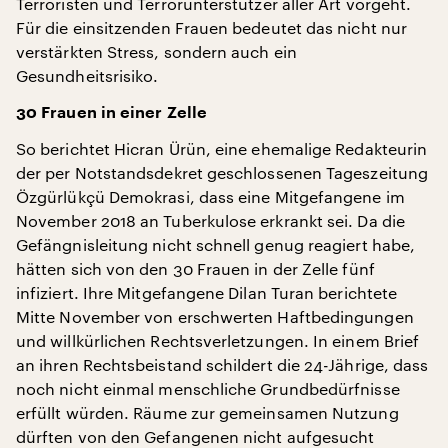
Terroristen und Terrorunterstützer aller Art vorgeht.
Für die einsitzenden Frauen bedeutet das nicht nur
verstärkten Stress, sondern auch ein
Gesundheitsrisiko.
30 Frauen in einer Zelle
So berichtet Hicran Ürün, eine ehemalige Redakteurin
der per Notstandsdekret geschlossenen Tageszeitung
Özgürlükçü Demokrasi, dass eine Mitgefangene im
November 2018 an Tuberkulose erkrankt sei. Da die
Gefängnisleitung nicht schnell genug reagiert habe,
hätten sich von den 30 Frauen in der Zelle fünf
infiziert. Ihre Mitgefangene Dilan Turan berichtete
Mitte November von erschwerten Haftbedingungen
und willkürlichen Rechtsverletzungen. In einem Brief
an ihren Rechtsbeistand schildert die 24-Jährige, dass
noch nicht einmal menschliche Grundbedürfnisse
erfüllt würden. Räume zur gemeinsamen Nutzung
dürften von den Gefangenen nicht aufgesucht