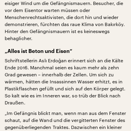
eisiger Wind um die Gefängnismauern. Besucher, die
vor dem Eisentor warten müssen oder
Menschenrechtsaktivisten, die dort hin und wieder
demonstrieren, fürchten das raue Klima von Bakırköy.
Hinter den Gefängnismauern ist es keineswegs
behaglicher.
„Alles ist Beton und Eisen“
Schriftstellerin Aslı Erdoğan erinnert sich an die Kälte
Ende 2016. Manchmal seien es kaum mehr als zehn
Grad gewesen – innerhalb der Zellen. Um sich zu
wärmen, hätten die Insassinnen Wasser erhitzt, es in
Plastikflaschen gefüllt und sich auf den Körper gelegt.
So kalt wie es im Inneren war, so trüb der Blick nach
Draußen.
„Im Gefängnis blickt man, wenn man aus dem Fenster
schaut, auf die Wand und die vergitterten Fenster des
gegenüberliegenden Traktes. Dazwischen ein kleiner