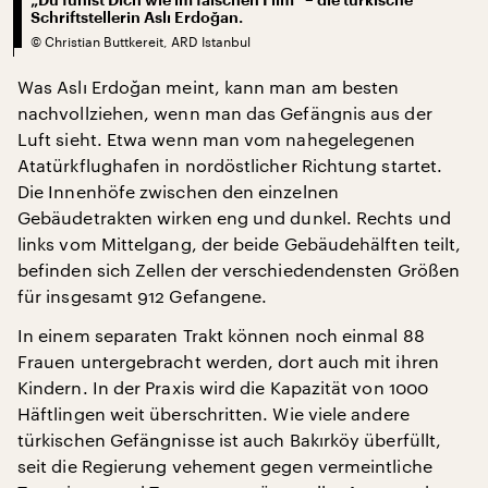
Schriftstellerin Aslı Erdoğan.
©
Christian Buttkereit, ARD Istanbul
Was Aslı Erdoğan meint, kann man am besten
nachvollziehen, wenn man das Gefängnis aus der
Luft sieht. Etwa wenn man vom nahegelegenen
Atatürkflughafen in nordöstlicher Richtung startet.
Die Innenhöfe zwischen den einzelnen
Gebäudetrakten wirken eng und dunkel. Rechts und
links vom Mittelgang, der beide Gebäudehälften teilt,
befinden sich Zellen der verschiedendensten Größen
für insgesamt 912 Gefangene.
In einem separaten Trakt können noch einmal 88
Frauen untergebracht werden, dort auch mit ihren
Kindern. In der Praxis wird die Kapazität von 1000
Häftlingen weit überschritten. Wie viele andere
türkischen Gefängnisse ist auch Bakırköy überfüllt,
seit die Regierung vehement gegen vermeintliche