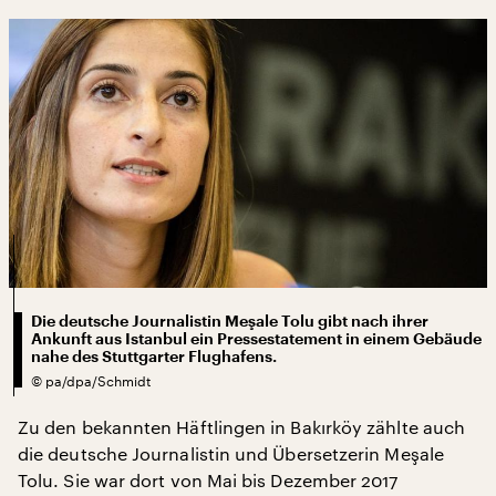
Die deutsche Journalistin Meşale Tolu gibt nach ihrer
Ankunft aus Istanbul ein Pressestatement in einem Gebäude
nahe des Stuttgarter Flughafens.
©
pa/dpa/Schmidt
Zu den bekannten Häftlingen in Bakırköy zählte auch
die deutsche Journalistin und Übersetzerin Meşale
Tolu. Sie war dort von Mai bis Dezember 2017