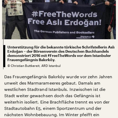
Unterstützung für die bekannte türkische Schrifstellerin Aslı
Erdoğan – der Börsenverein des Deutschen Buchhandels
demonstriert 2016 mit #FreeTheWords vor dem Istanbuler
Frauengefängnis Bakırköy.
©
Christian Buttkereit, ARD Istanbul
Das Frauengefängnis Bakırköy wurde vor zehn Jahren
unweit des Marmarameeres gebaut. Damals am
westlichen Stadtrand Istanbuls. Inzwischen ist die
Stadt weiter gewachsen doch das Gefängnis ist
weiterhin isoliert. Eine Brachfläche trennt es von der
Stadtautobahn E5, einem Sportzentrum und der
nächsten Wohnbebauung. Im Winter pfeifft ein