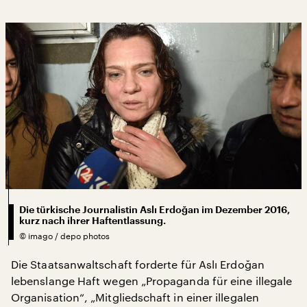
Die türkische Journalistin Aslı Erdoğan im Dezember 2016,
kurz nach ihrer Haftentlassung.
©
imago / depo photos
Die Staatsanwaltschaft forderte für Aslı Erdoğan
lebenslange Haft wegen „Propaganda für eine illegale
Organisation“, „Mitgliedschaft in einer illegalen