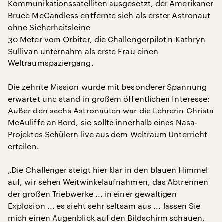
Kommunikationssatelliten ausgesetzt, der Amerikaner
Bruce McCandless entfernte sich als erster Astronaut
ohne Sicherheitsleine
30 Meter vom Orbiter, die Challengerpilotin Kathryn
Sullivan unternahm als erste Frau einen
Weltraumspaziergang.
Die zehnte Mission wurde mit besonderer Spannung
erwartet und stand in großem öffentlichen Interesse:
Außer den sechs Astronauten war die Lehrerin Christa
McAuliffe an Bord, sie sollte innerhalb eines Nasa-
Projektes Schülern live aus dem Weltraum Unterricht
erteilen.
„Die Challenger steigt hier klar in den blauen Himmel
auf, wir sehen Weitwinkelaufnahmen, das Abtrennen
der großen Triebwerke ... in einer gewaltigen
Explosion ... es sieht sehr seltsam aus ... lassen Sie
mich einen Augenblick auf den Bildschirm schauen,