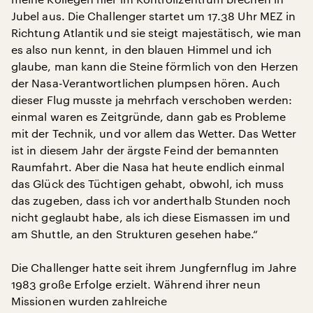
Jubel aus. Die Challenger startet um 17.38 Uhr MEZ in
Richtung Atlantik und sie steigt majestätisch, wie man
es also nun kennt, in den blauen Himmel und ich
glaube, man kann die Steine förmlich von den Herzen
der Nasa-Verantwortlichen plumpsen hören. Auch
dieser Flug musste ja mehrfach verschoben werden:
einmal waren es Zeitgründe, dann gab es Probleme
mit der Technik, und vor allem das Wetter. Das Wetter
ist in diesem Jahr der ärgste Feind der bemannten
Raumfahrt. Aber die Nasa hat heute endlich einmal
das Glück des Tüchtigen gehabt, obwohl, ich muss
das zugeben, dass ich vor anderthalb Stunden noch
nicht geglaubt habe, als ich diese Eismassen im und
am Shuttle, an den Strukturen gesehen habe.“
Die Challenger hatte seit ihrem Jungfernflug im Jahre
1983 große Erfolge erzielt. Während ihrer neun
Missionen wurden zahlreiche