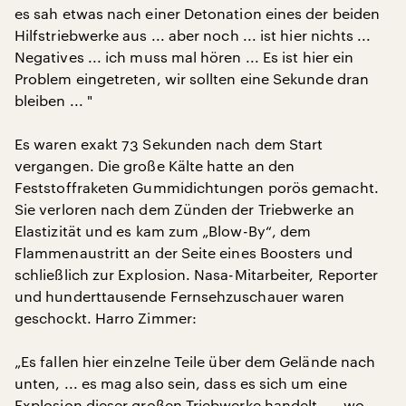
es sah etwas nach einer Detonation eines der beiden
Hilfstriebwerke aus ... aber noch ... ist hier nichts ...
Negatives ... ich muss mal hören ... Es ist hier ein
Problem eingetreten, wir sollten eine Sekunde dran
bleiben ... "
Es waren exakt 73 Sekunden nach dem Start
vergangen. Die große Kälte hatte an den
Feststoffraketen Gummidichtungen porös gemacht.
Sie verloren nach dem Zünden der Triebwerke an
Elastizität und es kam zum „Blow-By“, dem
Flammenaustritt an der Seite eines Boosters und
schließlich zur Explosion. Nasa-Mitarbeiter, Reporter
und hunderttausende Fernsehzuschauer waren
geschockt. Harro Zimmer:
„Es fallen hier einzelne Teile über dem Gelände nach
unten, ... es mag also sein, dass es sich um eine
Explosion dieser großen Triebwerke handelt, ... wo