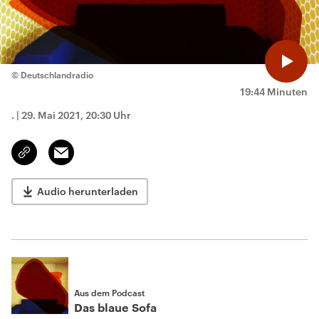
© Deutschlandradio
19:44 Minuten
.
|
29. Mai 2021, 20:30 Uhr
Email
Link
kopieren/teilen
Audio herunterladen
Aus dem Podcast
Das blaue Sofa