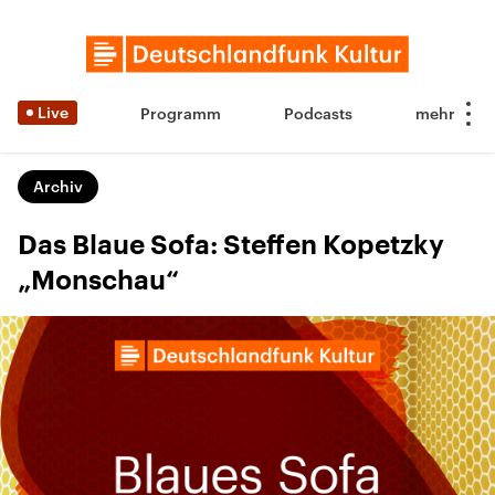
Live
Programm
Podcasts
Archiv
Das Blaue Sofa: Steffen Kopetzky
„Monschau“