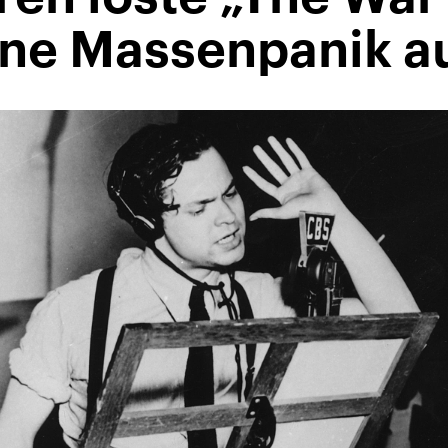
ine Massenpanik a