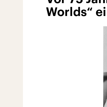
Worlds“ e