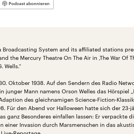
Podcast abonnieren
 Broadcasting System and its affiliated stations pre
and the Mercury Theatre On The Air in ‚The War Of T
. Wells.“
30. Oktober 1938. Auf den Sendern des Radio Netw
ein junger Mann namens Orson Welles das Hörspiel „
 Adaption des gleichnamigen Science-Fiction-Klassik
8. Für den Abend vor Halloween hatte sich der 23-j
as ganz Besonderes einfallen lassen: Er verpackte d
n einer Invasion durch Marsmenschen in das akusti
Live-Reportage.