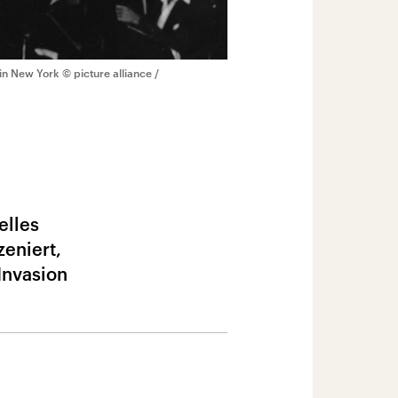
 in New York
© picture alliance /
elles
zeniert,
Invasion