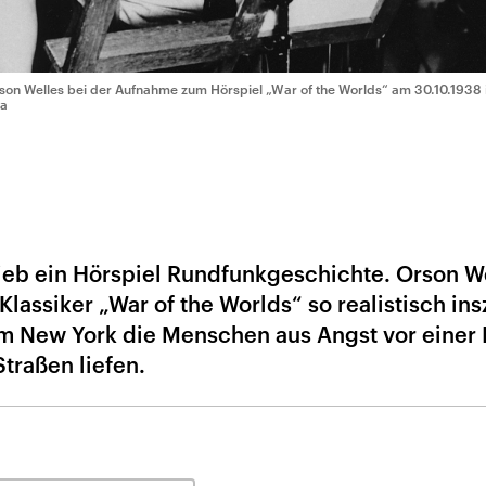
son Welles bei der Aufnahme zum Hörspiel „War of the Worlds“ am 30.10.1938
a
ieb ein Hörspiel Rundfunkgeschichte. Orson W
lassiker „War of the Worlds“ so realistisch ins
m New York die Menschen aus Angst vor einer 
Straßen liefen.