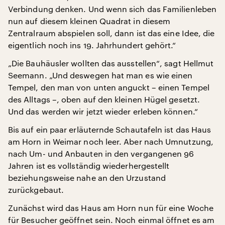
Verbindung denken. Und wenn sich das Familienleben
nun auf diesem kleinen Quadrat in diesem
Zentralraum abspielen soll, dann ist das eine Idee, die
eigentlich noch ins 19. Jahrhundert gehört.“
„Die Bauhäusler wollten das ausstellen“, sagt Hellmut
Seemann. „Und deswegen hat man es wie einen
Tempel, den man von unten anguckt – einen Tempel
des Alltags –, oben auf den kleinen Hügel gesetzt.
Und das werden wir jetzt wieder erleben können.“
Bis auf ein paar erläuternde Schautafeln ist das Haus
am Horn in Weimar noch leer. Aber nach Umnutzung,
nach Um- und Anbauten in den vergangenen 96
Jahren ist es vollständig wiederhergestellt
beziehungsweise nahe an den Urzustand
zurückgebaut.
Zunächst wird das Haus am Horn nun für eine Woche
für Besucher geöffnet sein. Noch einmal öffnet es am