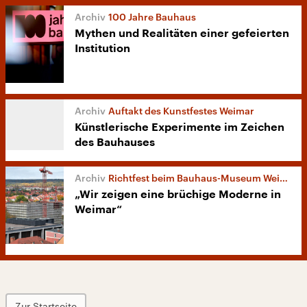
100 Jahre Bauhaus
Mythen und Realitäten einer gefeierten
Institution
Auftakt des Kunstfestes Weimar
Künstlerische Experimente im Zeichen
des Bauhauses
Richtfest beim Bauhaus-Museum Weimar
„Wir zeigen eine brüchige Moderne in
Weimar“
Zur Startseite