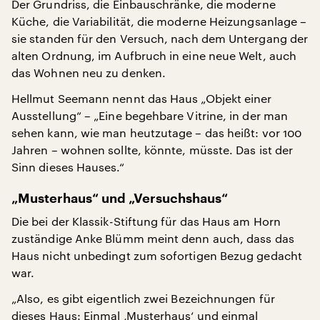
Der Grundriss, die Einbauschränke, die moderne
Küche, die Variabilität, die moderne Heizungsanlage –
sie standen für den Versuch, nach dem Untergang der
alten Ordnung, im Aufbruch in eine neue Welt, auch
das Wohnen neu zu denken.
Hellmut Seemann nennt das Haus „Objekt einer
Ausstellung“ – „Eine begehbare Vitrine, in der man
sehen kann, wie man heutzutage – das heißt: vor 100
Jahren – wohnen sollte, könnte, müsste. Das ist der
Sinn dieses Hauses.“
„Musterhaus“ und „Versuchshaus“
Die bei der Klassik-Stiftung für das Haus am Horn
zuständige Anke Blümm meint denn auch, dass das
Haus nicht unbedingt zum sofortigen Bezug gedacht
war.
„Also, es gibt eigentlich zwei Bezeichnungen für
dieses Haus: Einmal ‚Musterhaus‘ und einmal