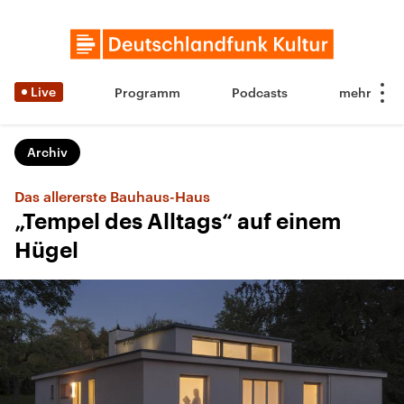
Live
Programm
Podcasts
Archiv
Das allererste Bauhaus-Haus
„Tempel des Alltags“ auf einem
Hügel