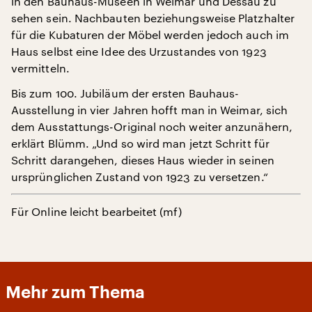
in den Bauhaus-Museen in Weimar und Dessau zu
sehen sein. Nachbauten beziehungsweise Platzhalter
für die Kubaturen der Möbel werden jedoch auch im
Haus selbst eine Idee des Urzustandes von 1923
vermitteln.
Bis zum 100. Jubiläum der ersten Bauhaus-
Ausstellung in vier Jahren hofft man in Weimar, sich
dem Ausstattungs-Original noch weiter anzunähern,
erklärt Blümm. „Und so wird man jetzt Schritt für
Schritt darangehen, dieses Haus wieder in seinen
ursprünglichen Zustand von 1923 zu versetzen.“
Für Online leicht bearbeitet (mf)
Mehr zum Thema