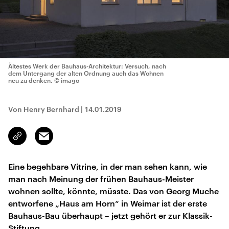
Ältestes Werk der Bauhaus-Architektur: Versuch, nach
dem Untergang der alten Ordnung auch das Wohnen
neu zu denken.
© imago
Von Henry Bernhard
|
14.01.2019
Email
Link
kopieren/teilen
Eine begehbare Vitrine, in der man sehen kann, wie
man nach Meinung der frühen Bauhaus-Meister
wohnen sollte, könnte, müsste. Das von Georg Muche
entworfene „Haus am Horn“ in Weimar ist der erste
Bauhaus-Bau überhaupt – jetzt gehört er zur Klassik-
Stiftung.