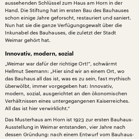
aussehenden Schlüssel zum Haus am Horn in der
Hand. Die Stiftung hat im ersten Bau des Bauhauses
schon einige Jahre geforscht, restauriert und saniert.
Nun hat sie die ganze Verfügungsgewalt über die
Inkunabel des Bauhauses, die zuletzt der Stadt
Weimar gehört hat.
Innovativ, modern, sozial
„Weimar war dafür der richtige Ort!“, schwärmt
Hellmut Seemann: „Hier sind wir an einem Ort, wo
das Bauhaus all das ist, was es zu sein, fast mythisch
überwölbt, immer vorgegeben hat: Innovativ,
modern, sozial, ausgerichtet an den ökonomischen
Verhältnissen eines untergegangenen Kaiserreiches.
All das ist hier verwirklicht.“
Das Musterhaus am Horn ist 1923 zur ersten Bauhaus-
Ausstellung in Weimar entstanden, vier Jahre nach
dessen Gründung: nach einem Entwurf vom Bauhaus-