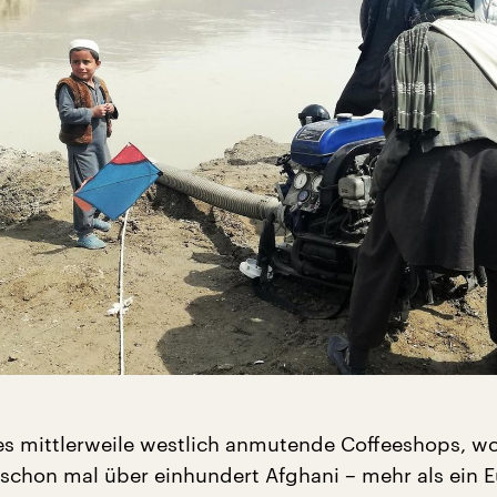
 es mittlerweile westlich anmutende Coffeeshops, wo
 schon mal über einhundert Afghani – mehr als ein E