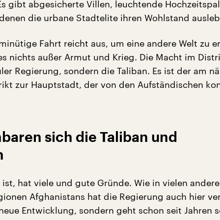
Es gibt abgesicherte Villen, leuchtende Hochzeitspa
 denen die urbane Stadtelite ihren Wohlstand ausleb
minütige Fahrt reicht aus, um eine andere Welt zu er
es nichts außer Armut und Krieg. Die Macht im Distri
ler Regierung, sondern die Taliban. Es ist der am n
rikt zur Hauptstadt, der von den Aufständischen kont
baren sich die Taliban und
n
ist, hat viele und gute Gründe. Wie in vielen ander
gionen Afghanistans hat die Regierung auch hier ve
 neue Entwicklung, sondern geht schon seit Jahren s