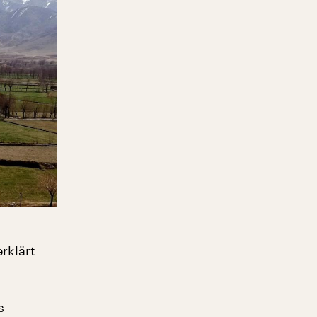
rklärt
s