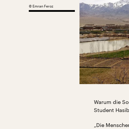
©
Emran Feroz
Warum die Sol
Student Hasib
„Die Menschen