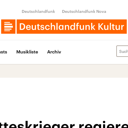
Deutschlandfunk
Deutschlandfunk Nova
sts
Musikliste
Archiv
teskrieger regier