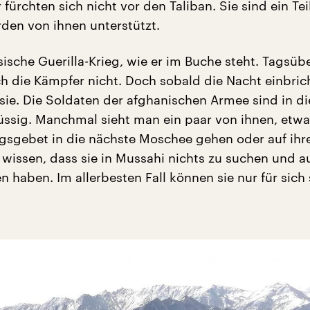
ürchten sich nicht vor den Taliban. Sie sind ein Tei
den von ihnen unterstützt.
ssische Guerilla-Krieg, wie er im Buche steht. Tagsüb
ch die Kämpfer nicht. Doch sobald die Nacht einbric
 sie. Die Soldaten der afghanischen Armee sind in di
üssig. Manchmal sieht man ein paar von ihnen, etw
agsgebet in die nächste Moschee gehen oder auf ihr
e wissen, dass sie in Mussahi nichts zu suchen und a
n haben. Im allerbesten Fall können sie nur für sich 