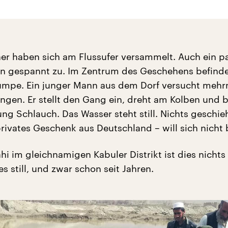
r haben sich am Flussufer versammelt. Auch ein p
n gespannt zu. Im Zentrum des Geschehens befinde
mpe. Ein junger Mann aus dem Dorf versucht mehrm
ngen. Er stellt den Gang ein, dreht am Kolben und b
ng Schlauch. Das Wasser steht still. Nichts geschieh
rivates Geschenk aus Deutschland – will sich nicht
hi im gleichnamigen Kabuler Distrikt ist dies nichts
les still, und zwar schon seit Jahren.