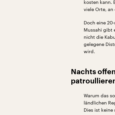
kosten kann. 
viele Orte, an
Doch eine 20-
Mussahi gibt 
nicht die Kabu
gelegene Dist
wird.
Nachts offen
patroulliere
Warum das so 
ländlichen Re
Dies ist keine