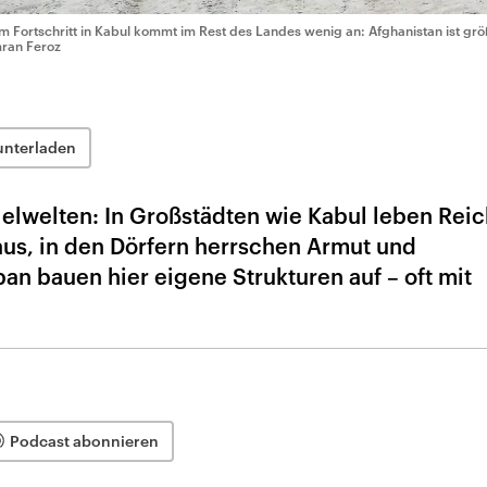
m Fortschritt in Kabul kommt im Rest des Landes wenig an: Afghanistan ist größ
ran Feroz
unterladen
lelwelten: In Großstädten wie Kabul leben Rei
aus, in den Dörfern herrschen Armut und
an bauen hier eigene Strukturen auf – oft mit
Podcast abonnieren