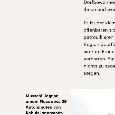
Dorfbewohner f
ihnen und wer
Es ist der kla
offenbaren si
patrouillieren
Region überfl
sie zum Freit
verharren. Si
nichts zu sage
sorgen.
Mussahi liegt an
einem Fluss etwa 25
Autominuten von
Kabuls Innenstadt.