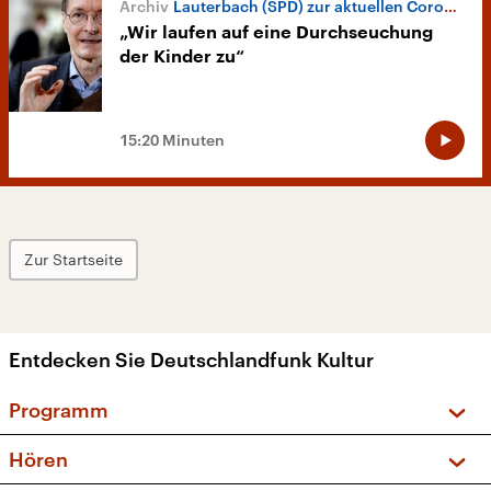
Lauterbach (SPD) zur aktuellen Corona-Situation
„Wir laufen auf eine Durchseuchung
der Kinder zu“
15:20 Minuten
Zur Startseite
Entdecken Sie Deutschlandfunk Kultur
Programm
Vorschau und Rückschau
Hören
Sendungen und Podcasts