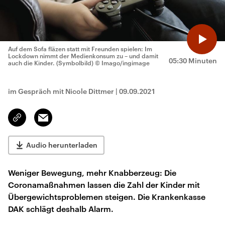
Auf dem Sofa fläzen statt mit Freunden spielen: Im
Lockdown nimmt der Medienkonsum zu – und damit
05:30 Minuten
auch die Kinder. (Symbolbild)
© Imago/ingimage
im Gespräch mit Nicole Dittmer
|
09.09.2021
Email
Link
kopieren/teilen
Audio herunterladen
Weniger Bewegung, mehr Knabberzeug: Die
Coronamaßnahmen lassen die Zahl der Kinder mit
Übergewichtsproblemen steigen. Die Krankenkasse
DAK schlägt deshalb Alarm.