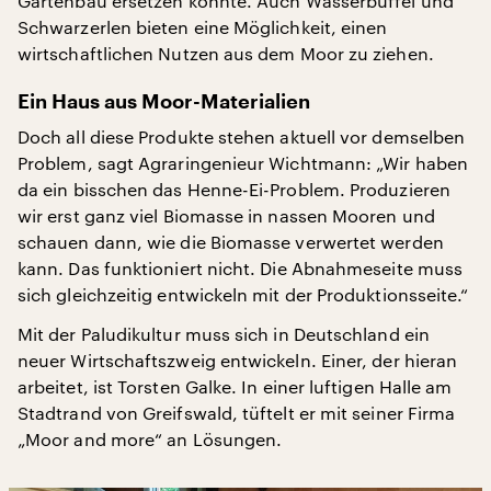
Gartenbau ersetzen könnte. Auch Wasserbüffel und
Schwarzerlen bieten eine Möglichkeit, einen
wirtschaftlichen Nutzen aus dem Moor zu ziehen.
Ein Haus aus Moor-Materialien
Doch all diese Produkte stehen aktuell vor demselben
Problem, sagt Agraringenieur Wichtmann: „Wir haben
da ein bisschen das Henne-Ei-Problem. Produzieren
wir erst ganz viel Biomasse in nassen Mooren und
schauen dann, wie die Biomasse verwertet werden
kann. Das funktioniert nicht. Die Abnahmeseite muss
sich gleichzeitig entwickeln mit der Produktionsseite.“
Mit der Paludikultur muss sich in Deutschland ein
neuer Wirtschaftszweig entwickeln. Einer, der hieran
arbeitet, ist Torsten Galke. In einer luftigen Halle am
Stadtrand von Greifswald, tüftelt er mit seiner Firma
„Moor and more“ an Lösungen.