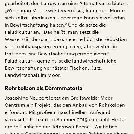
gearbeitet, den Landwirten eine Alternative zu bieten.
„Wenn man Moore wiedervernässt, kann man Moore
sich selbst überlassen – oder man kann sie weiterhin
in Bewirtschaftung halten.“ Und da setze die
Paludikultur an. „Das heißt, man setzt die
Wasserstände so an, dass sie eine höchste Reduktion
von Treibhausgasen ermöglichen, aber weiterhin
trotzdem eine Bewirtschaftung ermöglichen.“
Paludikultur – gemeint ist die landwirtschaftliche
Bewirtschaftung vernässter Flächen. Kurz:
Landwirtschaft im Moor.
Rohrkolben als Dämmmaterial
Josephine Neubert leitet am Greifswalder Moor
Centrum ein Projekt, das den Anbau von Rohrkolben
erforscht. Mit großem maschinellem Aufwand
vernässte ihr Team im Sommer 2019 eine acht Hektar
große Fläche an der Teterower Peene. „Wir haben
2019 die Chance gehabt, von einem Polder von einem