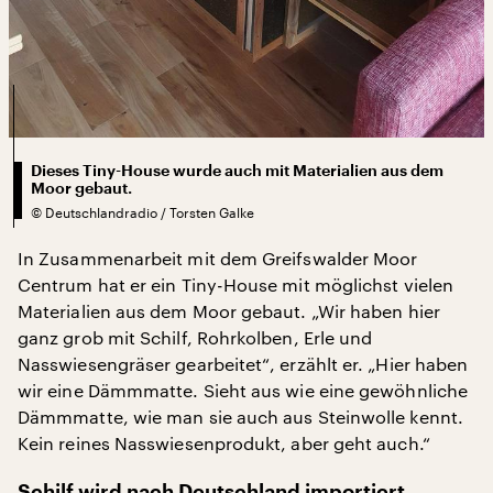
Dieses Tiny-House wurde auch mit Materialien aus dem
Moor gebaut.
©
Deutschlandradio / Torsten Galke
In Zusammenarbeit mit dem Greifswalder Moor
Centrum hat er ein Tiny-House mit möglichst vielen
Materialien aus dem Moor gebaut. „Wir haben hier
ganz grob mit Schilf, Rohrkolben, Erle und
Nasswiesengräser gearbeitet“, erzählt er. „Hier haben
wir eine Dämmmatte. Sieht aus wie eine gewöhnliche
Dämmmatte, wie man sie auch aus Steinwolle kennt.
Kein reines Nasswiesenprodukt, aber geht auch.“
Schilf wird nach Deutschland importiert