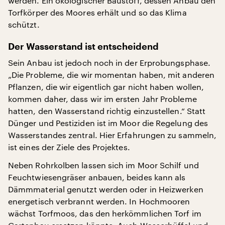
werden. Ein ökologischer Baustoff, dessen Anbau den
Torfkörper des Moores erhält und so das Klima
schützt.
Der Wasserstand ist entscheidend
Sein Anbau ist jedoch noch in der Erprobungsphase.
„Die Probleme, die wir momentan haben, mit anderen
Pflanzen, die wir eigentlich gar nicht haben wollen,
kommen daher, dass wir im ersten Jahr Probleme
hatten, den Wasserstand richtig einzustellen.“ Statt
Dünger und Pestiziden ist im Moor die Regelung des
Wasserstandes zentral. Hier Erfahrungen zu sammeln,
ist eines der Ziele des Projektes.
Neben Rohrkolben lassen sich im Moor Schilf und
Feuchtwiesengräser anbauen, beides kann als
Dämmmaterial genutzt werden oder in Heizwerken
energetisch verbrannt werden. In Hochmooren
wächst Torfmoos, das den herkömmlichen Torf im