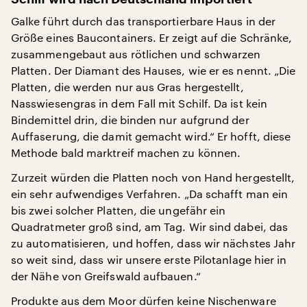
Galke führt durch das transportierbare Haus in der
Größe eines Baucontainers. Er zeigt auf die Schränke,
zusammengebaut aus rötlichen und schwarzen
Platten. Der Diamant des Hauses, wie er es nennt. „Die
Platten, die werden nur aus Gras hergestellt,
Nasswiesengras in dem Fall mit Schilf. Da ist kein
Bindemittel drin, die binden nur aufgrund der
Auffaserung, die damit gemacht wird.“ Er hofft, diese
Methode bald marktreif machen zu können.
Zurzeit würden die Platten noch von Hand hergestellt,
ein sehr aufwendiges Verfahren. „Da schafft man ein
bis zwei solcher Platten, die ungefähr ein
Quadratmeter groß sind, am Tag. Wir sind dabei, das
zu automatisieren, und hoffen, dass wir nächstes Jahr
so weit sind, dass wir unsere erste Pilotanlage hier in
der Nähe von Greifswald aufbauen.“
Produkte aus dem Moor dürfen keine Nischenware