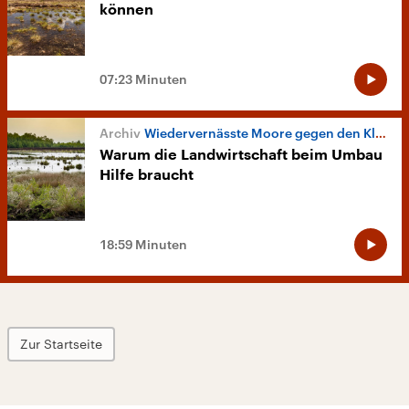
können
07:23 Minuten
Wiedervernässte Moore gegen den Klimawandel
Warum die Landwirtschaft beim Umbau
Hilfe braucht
18:59 Minuten
Zur Startseite