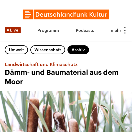
Live
Programm
Podcasts
Umwelt
Wissenschaft
Archiv
Landwirtschaft und Klimaschutz
Dämm- und Baumaterial aus dem
Moor