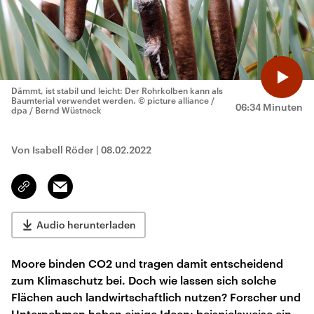
Dämmt, ist stabil und leicht: Der Rohrkolben kann als
Baumterial verwendet werden.
© picture alliance /
06:34 Minuten
dpa / Bernd Wüstneck
Von Isabell Röder
|
08.02.2022
Email
Link
kopieren/teilen
Audio herunterladen
Moore binden CO2 und tragen damit entscheidend
zum Klimaschutz bei. Doch wie lassen sich solche
Flächen auch landwirtschaftlich nutzen? Forscher und
Unternehmen haben einige Ideen: beispielsweise ein