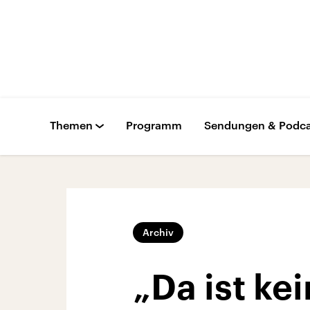
Themen
Programm
Sendungen & Podca
Archiv
„Da ist k