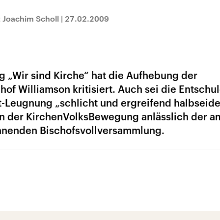
 Joachim Scholl
|
27.02.2009
 „Wir sind Kirche“ hat die Aufhebung der
of Williamson kritisiert. Auch sei die Entschu
t-Leugnung „schlicht und ergreifend halbseide
on der KirchenVolksBewegung anlässlich der a
nenden Bischofsvollversammlung.