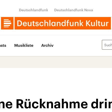
Deutschlandfunk
Deutschlandfunk Nova
sts
Musikliste
Archiv
eine Rücknahme dri