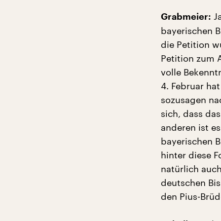
Ja
Grabmeier:
bayerischen B
die Petition w
Petition zum 
volle Bekennt
4. Februar ha
sozusagen nach
sich, dass das
anderen ist es
bayerischen B
hinter diese F
natürlich auch
deutschen Bis
den Pius-Brüde