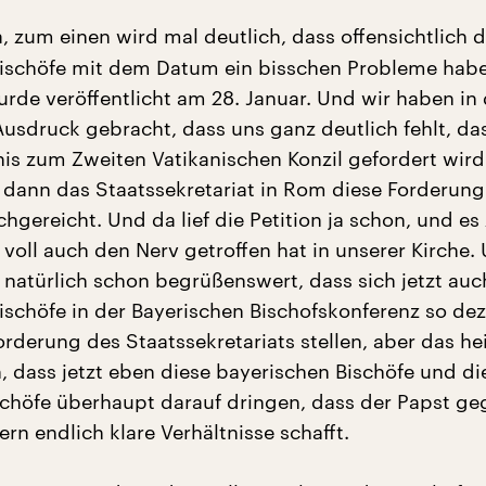
, zum einen wird mal deutlich, dass offensichtlich d
ischöfe mit dem Datum ein bisschen Probleme hab
urde veröffentlicht am 28. Januar. Und wir haben in 
Ausdruck gebracht, dass uns ganz deutlich fehlt, da
nis zum Zweiten Vatikanischen Konzil gefordert wird
t dann das Staatssekretariat in Rom diese Forderung
gereicht. Und da lief die Petition ja schon, und es
 voll auch den Nerv getroffen hat in unserer Kirche
 natürlich schon begrüßenswert, dass sich jetzt auc
ischöfe in der Bayerischen Bischofskonferenz so dez
orderung des Staatssekretariats stellen, aber das he
, dass jetzt eben diese bayerischen Bischöfe und di
chöfe überhaupt darauf dringen, dass der Papst g
rn endlich klare Verhältnisse schafft.