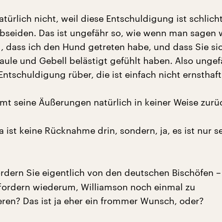
türlich nicht, weil diese Entschuldigung ist schlich
lbseiden. Das ist ungefähr so, wie wenn man sagen 
id, dass ich den Hund getreten habe, und dass Sie sic
aule und Gebell belästigt gefühlt haben. Also ungef
tschuldigung rüber, die ist einfach nicht ernsthaft
mt seine Äußerungen natürlich in keiner Weise zurü
 ist keine Rücknahme drin, sondern, ja, es ist nur s
rdern Sie eigentlich von den deutschen Bischöfen –
fordern wiederum, Williamson noch einmal zu
en? Das ist ja eher ein frommer Wunsch, oder?