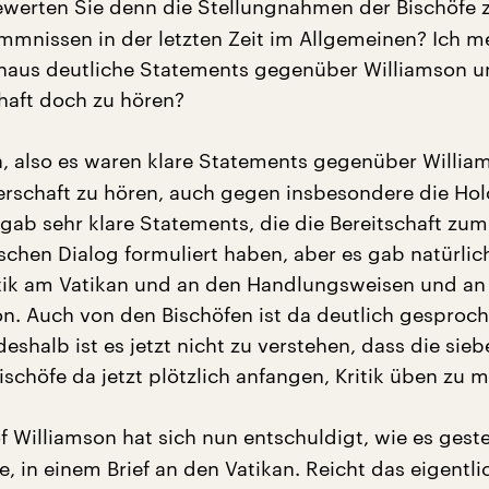
werten Sie denn die Stellungnahmen der Bischöfe 
mnissen in der letzten Zeit im Allgemeinen? Ich me
haus deutliche Statements gegenüber Williamson u
haft doch zu hören?
, also es waren klare Statements gegenüber Willia
erschaft zu hören, auch gegen insbesondere die Hol
gab sehr klare Statements, die die Bereitschaft zum
ischen Dialog formuliert haben, aber es gab natürli
itik am Vatikan und an den Handlungsweisen und an
. Auch von den Bischöfen ist da deutlich gesproc
shalb ist es jetzt nicht zu verstehen, dass die sieb
schöfe da jetzt plötzlich anfangen, Kritik üben zu 
f Williamson hat sich nun entschuldigt, wie es gest
, in einem Brief an den Vatikan. Reicht das eigentli