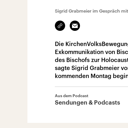
Sigrid Grabmeier im Gespräch mit
Link
Email
kopieren/teilen
Die KirchenVolksBewegung
Exkommunikation von Bisch
des Bischofs zur Holocaus
sagte Sigrid Grabmeier v
kommenden Montag begin
Aus dem Podcast
Sendungen & Podcasts