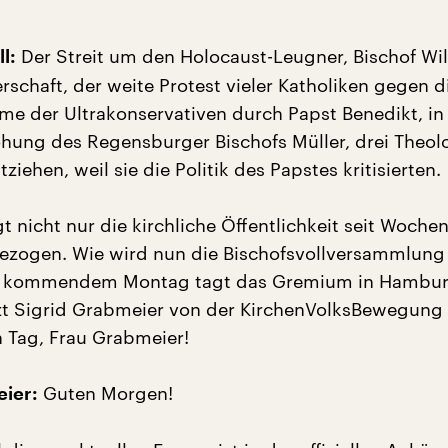
Der Streit um den Holocaust-Leugner, Bischof Wi
l:
rschaft, der weite Protest vieler Katholiken gegen d
e der Ultrakonservativen durch Papst Benedikt, in
ohung des Regensburger Bischofs Müller, drei Theol
ziehen, weil sie die Politik des Papstes kritisierten.
gt nicht nur die kirchliche Öffentlichkeit seit Wochen
gezogen. Wie wird nun die Bischofsvollversammlung
b kommendem Montag tagt das Gremium in Hambu
etzt Sigrid Grabmeier von der KirchenVolksBewegung 
n Tag, Frau Grabmeier!
Guten Morgen!
eier: