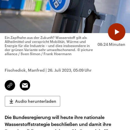
Ein Zapfhahn aus der Zukunft? Wasserstoff gilt als
Allheilmittel und verspricht Mobilität, Wärme und
08:24 Minuten
Energie für die Industrie – und dies insbesondere in
der grünen Variante sehr umweltschonend.
© picture
alliance / Sven Simon / Frank Hoermann
Fischedick, Manfred
|
26. Juli 2023, 05:09 Uhr
Email
Link
kopieren/teilen
Audio herunterladen
Die Bundesregierung will heute ihre nationale
Wasserstoffstrategie beschließen und damit ihre