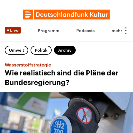
Live
Programm
Podcasts
Umwelt
Politik
Archiv
Wasserstoffstrategie
Wie realistisch sind die Pläne der
Bundesregierung?