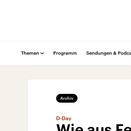
Themen
Programm
Sendungen & Podca
Archiv
D-Day
Wie aus F