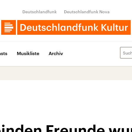
Deutschlandfunk
Deutschlandfunk Nova
sts
Musikliste
Archiv
einden Freunde wu