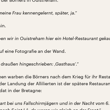
 der Börners in Ouistreham.
eine Frau kennengelernt, später, ja.“
in.
n wir in Ouistreham hier ein Hotel-Restaurant gekau
uf eine Fotografie an der Wand.
 draußen hingeschrieben: ‚Gasthaus‘.“
hen warben die Börners nach dem Krieg für ihr Resta
er Landung der Allilierten ist der spätere Restaura
dat in der Bretagne:
art bei uns Fallschirmjägern und in der Nacht vom 6.