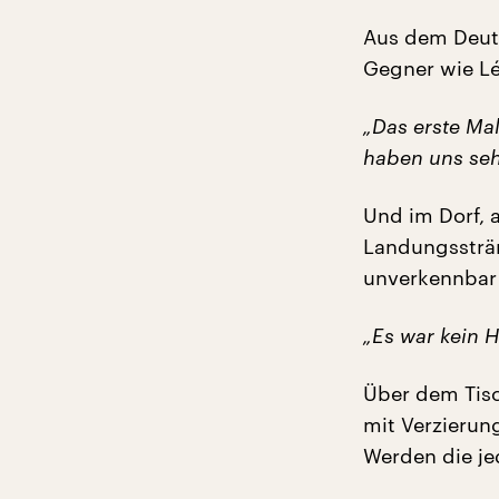
Aus dem Deut
Gegner wie Lé
„Das erste Mal
haben uns seh
Und im Dorf, 
Landungssträn
unverkennbar
„Es war kein H
Über dem Tis
mit Verzierung
Werden die je