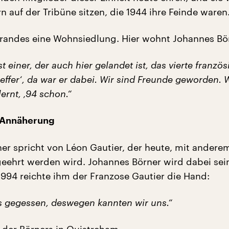
 auf der Tribüne sitzen, die 1944 ihre Feinde waren
randes eine Wohnsiedlung. Hier wohnt Johannes Bö
st einer, der auch hier gelandet ist, das vierte französ
ffer‘, da war er dabei. Wir sind Freunde geworden. 
ernt, ‚94 schon.“
 Annäherung
er spricht von Léon Gautier, der heute, mit andere
geehrt werden wird. Johannes Börner wird dabei sei
 1994 reichte ihm der Franzose Gautier die Hand:
ns gegessen, deswegen kannten wir uns.“