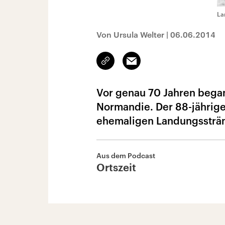
La
Von Ursula Welter
|
06.06.2014
Link
Email
kopieren/teilen
Vor genau 70 Jahren began
Normandie. Der 88-jährige
ehemaligen Landungssträn
Aus dem Podcast
Ortszeit