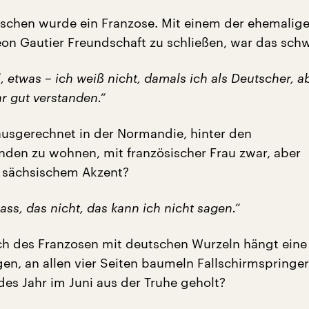
schen wurde ein Franzose. Mit einem der ehemalig
on Gautier Freundschaft zu schließen, war das sch
, etwas – ich weiß nicht, damals ich als Deutscher, a
r gut verstanden.“
ausgerechnet in der Normandie, hinter den
den zu wohnen, mit französischer Frau zwar, aber
 sächsischem Akzent?
ass, das nicht, das kann ich nicht sagen.“
ch des Franzosen mit deutschen Wurzeln hängt ein
en, an allen vier Seiten baumeln Fallschirmspringer, 
des Jahr im Juni aus der Truhe geholt?