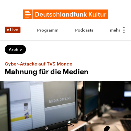
Live
Programm
Podcasts
Archiv
Cyber-Attacke auf TV5 Monde
Mahnung für die Medien