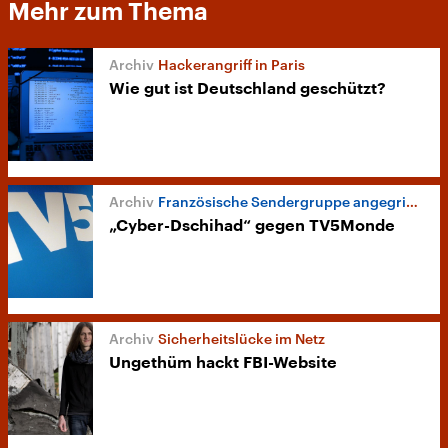
Mehr zum Thema
Hackerangriff in Paris
Wie gut ist Deutschland geschützt?
Französische Sendergruppe angegriffen
„Cyber-Dschihad“ gegen TV5Monde
Sicherheitslücke im Netz
Ungethüm hackt FBI-Website