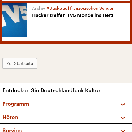
Attacke auf französischen Sender
Hacker treffen TV5 Monde ins Herz
Zur Startseite
Entdecken Sie Deutschlandfunk Kultur
Programm
Vorschau und Rückschau
Hören
Sendungen und Podcasts
Livestream
Service