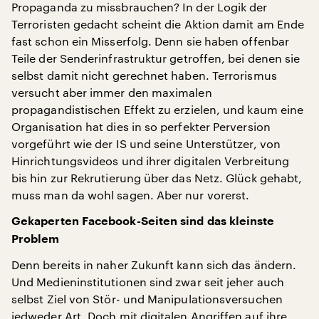
Propaganda zu missbrauchen? In der Logik der
Terroristen gedacht scheint die Aktion damit am Ende
fast schon ein Misserfolg. Denn sie haben offenbar
Teile der Senderinfrastruktur getroffen, bei denen sie
selbst damit nicht gerechnet haben. Terrorismus
versucht aber immer den maximalen
propagandistischen Effekt zu erzielen, und kaum eine
Organisation hat dies in so perfekter Perversion
vorgeführt wie der IS und seine Unterstützer, von
Hinrichtungsvideos und ihrer digitalen Verbreitung
bis hin zur Rekrutierung über das Netz. Glück gehabt,
muss man da wohl sagen. Aber nur vorerst.
Gekaperten Facebook-Seiten sind das kleinste
Problem
Denn bereits in naher Zukunft kann sich das ändern.
Und Medieninstitutionen sind zwar seit jeher auch
selbst Ziel von Stör- und Manipulationsversuchen
jedweder Art. Doch mit digitalen Angriffen auf ihre