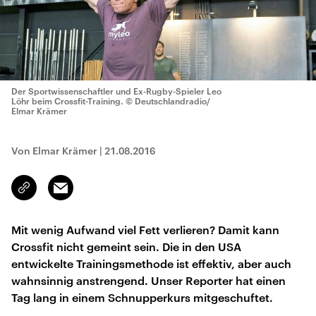
Der Sportwissenschaftler und Ex-Rugby-Spieler Leo
Löhr beim Crossfit-Training.
© Deutschlandradio/
Elmar Krämer
Von Elmar Krämer
|
21.08.2016
Email
Link
kopieren/teilen
Mit wenig Aufwand viel Fett verlieren? Damit kann
Crossfit nicht gemeint sein. Die in den USA
entwickelte Trainingsmethode ist effektiv, aber auch
wahnsinnig anstrengend. Unser Reporter hat einen
Tag lang in einem Schnupperkurs mitgeschuftet.