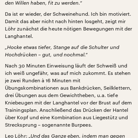
den Willen haben, fit zu werden.“
Da ist er wieder, der Schweinehund. Ich bin motiviert.
Damit das aber nicht nach hinten losgeht, zeigt mir
Löhr zunächst die heute nötigen Bewegungen mit der
Langhantel.
„Hocke etwas tiefer, Stange auf die Schulter und
Hochdrücken – gut, und nochmal.“
Nach 30 Minuten Einweisung läuft der Schweiß und
ich weiß ungefähr, was auf mich zukommt. Es stehen
je zwei Runden à 16 Minuten mit
Übungskombinationen aus Bankdrücken, Seilklettern,
drei Übungen aus dem Gewichtheben, u.a. tiefe
Kniebeugen mit der Langhantel vor der Brust auf dem
Trainingsplan. Anschließend das Drücken der Hantel
über Kopf und eine Kombination aus Liegestütz und
Strecksprung – sogenannte Burpees.
Leo Löhr:
„Und das Ganze eben, indem man gegen