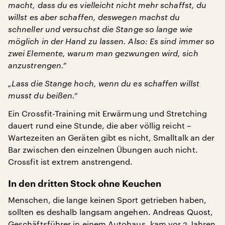
macht, dass du es vielleicht nicht mehr schaffst, du
willst es aber schaffen, deswegen machst du
schneller und versuchst die Stange so lange wie
möglich in der Hand zu lassen. Also: Es sind immer so
zwei Elemente, warum man gezwungen wird, sich
anzustrengen.“
„Lass die Stange hoch, wenn du es schaffen willst
musst du beißen.“
Ein Crossfit-Training mit Erwärmung und Stretching
dauert rund eine Stunde, die aber völlig reicht –
Wartezeiten an Geräten gibt es nicht, Smalltalk an der
Bar zwischen den einzelnen Übungen auch nicht.
Crossfit ist extrem anstrengend.
In den dritten Stock ohne Keuchen
Menschen, die lange keinen Sport getrieben haben,
sollten es deshalb langsam angehen. Andreas Quost,
Geschäftsführer in einem Autohaus, kam vor 2 Jahren