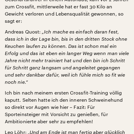
zum Crossfit, mittlerweile hat er fast 30 Kilo an
Gewicht verloren und Lebensqualität gewonnen, so
sagt er:
Andreas Quost:
„Ich mache es einfach daran fest,
dass ich in der Lage bin, bis in den dritten Stock ohne
Keuchen laufen zu können. Das ist schon mal ein
Erfolg und das ist eben ein langer Weg wenn man viele
Jahre nicht mehr trainiert hat und den bin ich Schritt
für Schritt ganz langsam und angeleitet gegangen
und sehr dankbar dafür, weil ich fühle mich so fit wie
noch nie.“
Ich bin nach meinem ersten Crossfit-Training völlig
kaputt. Selten hatte ich den inneren Schweinehund
so direkt vor Augen wie hier – Fazit: Für
Sporteinsteiger mit Vorsicht zu genießen, für
Ambitionierte aber sehr zu empfehlen!
Leo Löhr:
„Und am Ende ist man fertig aber glücklich