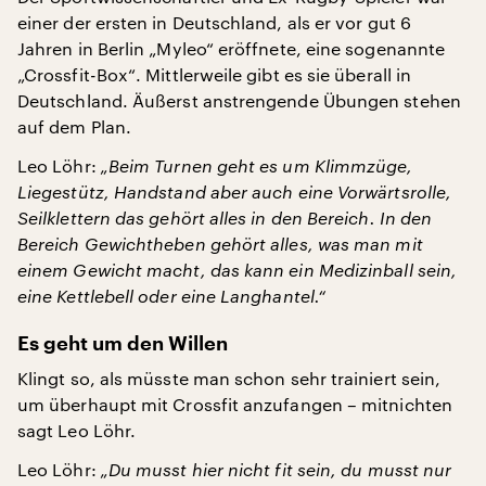
einer der ersten in Deutschland, als er vor gut 6
Jahren in Berlin „Myleo“ eröffnete, eine sogenannte
„Crossfit-Box“. Mittlerweile gibt es sie überall in
Deutschland. Äußerst anstrengende Übungen stehen
auf dem Plan.
Leo Löhr:
„Beim Turnen geht es um Klimmzüge,
Liegestütz, Handstand aber auch eine Vorwärtsrolle,
Seilklettern das gehört alles in den Bereich. In den
Bereich Gewichtheben gehört alles, was man mit
einem Gewicht macht, das kann ein Medizinball sein,
eine Kettlebell oder eine Langhantel.“
Es geht um den Willen
Klingt so, als müsste man schon sehr trainiert sein,
um überhaupt mit Crossfit anzufangen – mitnichten
sagt Leo Löhr.
Leo Löhr:
„Du musst hier nicht fit sein, du musst nur