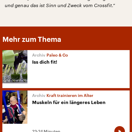
und genau das ist Sinn und Zweck vom Crossfit.“
Mehr zum Thema
Paleo & Co
Iss dich fit!
Kraft trainieren im Alter
Muskeln für ein längeres Leben
23:24 Minuten