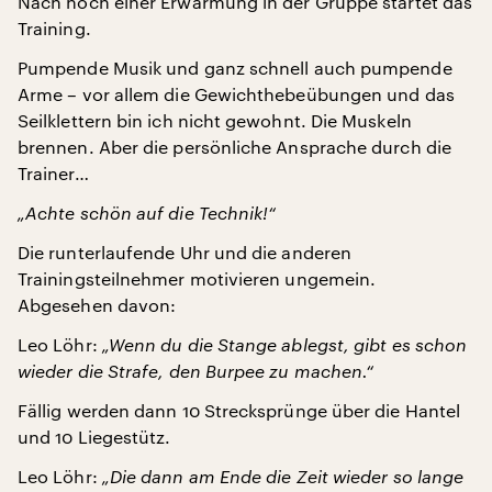
Nach noch einer Erwärmung in der Gruppe startet das
Training.
Pumpende Musik und ganz schnell auch pumpende
Arme – vor allem die Gewichthebeübungen und das
Seilklettern bin ich nicht gewohnt. Die Muskeln
brennen. Aber die persönliche Ansprache durch die
Trainer…
„Achte schön auf die Technik!“
Die runterlaufende Uhr und die anderen
Trainingsteilnehmer motivieren ungemein.
Abgesehen davon:
Leo Löhr:
„Wenn du die Stange ablegst, gibt es schon
wieder die Strafe, den Burpee zu machen.“
Fällig werden dann 10 Strecksprünge über die Hantel
und 10 Liegestütz.
Leo Löhr:
„Die dann am Ende die Zeit wieder so lange