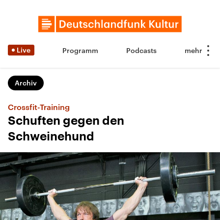
Live
Programm
Podcasts
Archiv
Crossfit-Training
Schuften gegen den
Schweinehund