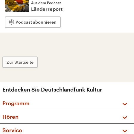
Aus dem Podcast
Länderreport
Podcast abonnieren
Zur Startseite
Entdecken Sie Deutschlandfunk Kultur
Programm
Vorschau und Rückschau
Hören
Sendungen und Podcasts
Livestream
Service
Musikliste