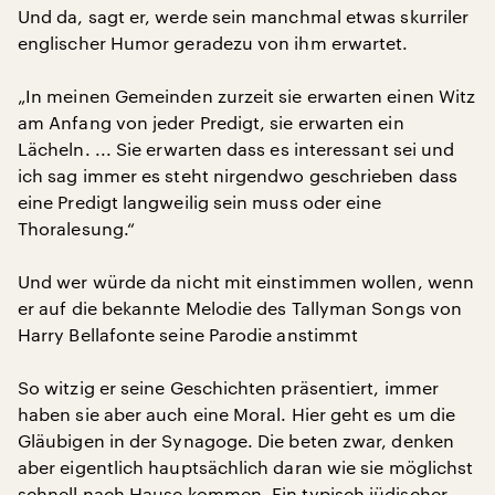
Und da, sagt er, werde sein manchmal etwas skurriler
englischer Humor geradezu von ihm erwartet.
„In meinen Gemeinden zurzeit sie erwarten einen Witz
am Anfang von jeder Predigt, sie erwarten ein
Lächeln. ... Sie erwarten dass es interessant sei und
ich sag immer es steht nirgendwo geschrieben dass
eine Predigt langweilig sein muss oder eine
Thoralesung.“
Und wer würde da nicht mit einstimmen wollen, wenn
er auf die bekannte Melodie des Tallyman Songs von
Harry Bellafonte seine Parodie anstimmt
So witzig er seine Geschichten präsentiert, immer
haben sie aber auch eine Moral. Hier geht es um die
Gläubigen in der Synagoge. Die beten zwar, denken
aber eigentlich hauptsächlich daran wie sie möglichst
schnell nach Hause kommen. Ein typisch jüdischer