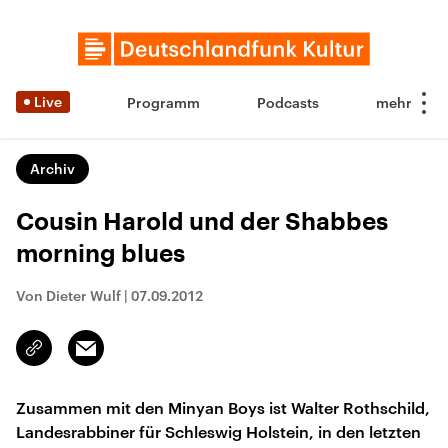
Live
Programm
Podcasts
Archiv
Cousin Harold und der Shabbes
morning blues
Von Dieter Wulf
|
07.09.2012
Email
Link
kopieren/teilen
Zusammen mit den Minyan Boys ist Walter Rothschild,
Landesrabbiner für Schleswig Holstein, in den letzten