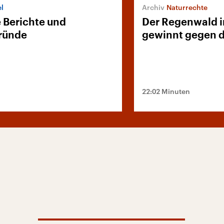
l
Naturrechte
e Berichte und
Der Regenwald i
ründe
gewinnt gegen 
22:02 Minuten