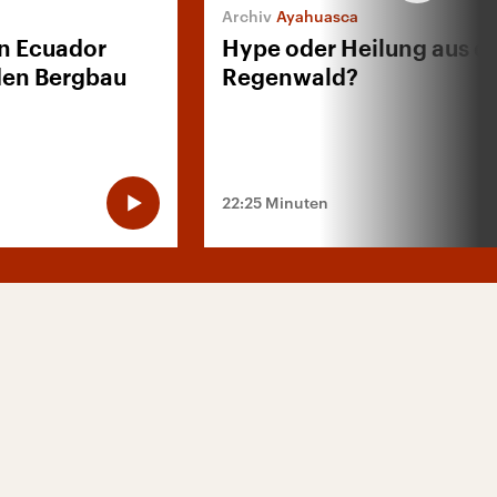
Ayahuasca
n Ecuador
Hype oder Heilung aus 
den Bergbau
Regenwald?
22:25 Minuten