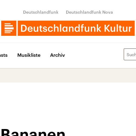
Deutschlandfunk
Deutschlandfunk Nova
sts
Musikliste
Archiv
t Bananen