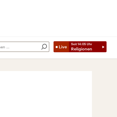
Seit
14:05
Uhr
Live
Religionen