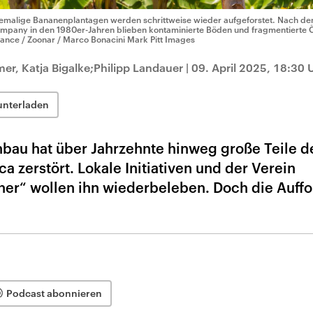
emalige Bananenplantagen werden schrittweise wieder aufgeforstet. Nach de
mpany in den 1980er-Jahren blieben kontaminierte Böden und fragmentierte
liance / Zoonar / Marco Bonacini Mark Pitt Images
r, Katja Bigalke;Philipp Landauer
|
09. April 2025, 18:30 
unterladen
nbau hat über Jahrzehnte hinweg große Teile d
 zerstört. Lokale Initiativen und der Verein
er“ wollen ihn wiederbeleben. Doch die Auffo
Podcast abonnieren