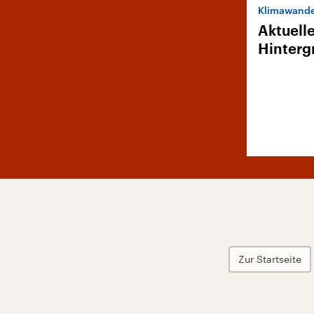
Klimawande
Aktuell
Hinterg
Zur Startseite