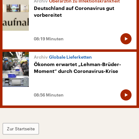
Oberärztin zu Infektionskrankheit
Deutschland auf Coronavirus gut
vorbereitet
08:19 Minuten
Globale Lieferketten
Ökonom erwartet „Lehman-Brüder-
Moment“ durch Coronavirus-Krise
08:56 Minuten
Zur Startseite