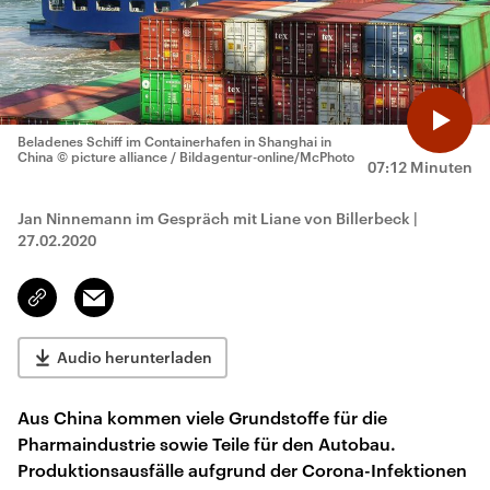
Beladenes Schiff im Containerhafen in Shanghai in
China
© picture alliance / Bildagentur-online/McPhoto
07:12 Minuten
Jan Ninnemann im Gespräch mit Liane von Billerbeck
|
27.02.2020
Email
Link
kopieren/teilen
Audio herunterladen
Aus China kommen viele Grundstoffe für die
Pharmaindustrie sowie Teile für den Autobau.
Produktionsausfälle aufgrund der Corona-Infektionen