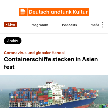
Live
Programm
Podcasts
Archiv
Coronavirus und globaler Handel
Containerschiffe stecken in Asien
fest