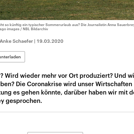
eht so künftig ein typischer Sommerurlaub aus? Die Journalistin Anna Sauerbre
ago images / NBL Bildarchiv
 Anke Schaefer
|
19.03.2020
unterladen
l? Wird wieder mehr vor Ort produziert? Und wi
ben? Die Coronakrise wird unser Wirtschaften
tung es gehen könnte, darüber haben wir mit d
ey gesprochen.