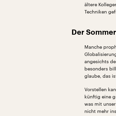
ältere Kolleg
Techniken gef
Der Sommer
Manche prophe
Globalisierun
angesichts de
besonders bil
glaube, das i
Vorstellen kan
künftig eine 
was mit unser
nicht mehr ins