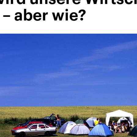
 – aber wie?