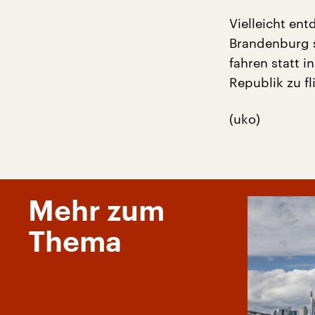
Vielleicht en
Brandenburg s
fahren statt i
Republik zu fl
(uko)
Mehr zum
Thema