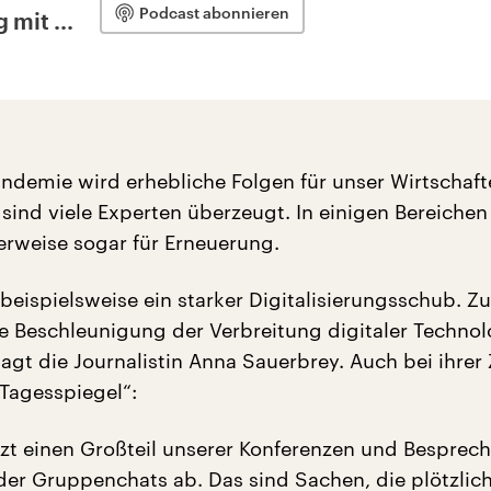
Podcast abonnieren
 mit ...
ndemie wird erhebliche Folgen für unser Wirtschaft
sind viele Experten überzeugt. In einigen Bereichen
erweise sogar für Erneuerung.
 beispielsweise ein starker Digitalisierungsschub. 
ine Beschleunigung der Verbreitung digitaler Technol
agt die Journalistin Anna Sauerbrey. Auch bei ihrer 
„Tagesspiegel“:
etzt einen Großteil unserer Konferenzen und Bespre
der Gruppenchats ab. Das sind Sachen, die plötzlic