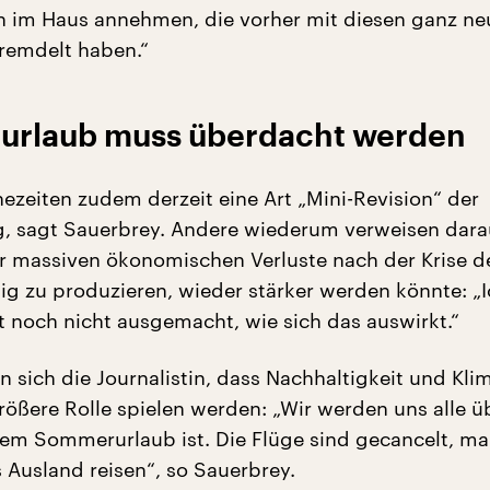
en im Haus annehmen, die vorher mit diesen ganz n
remdelt haben.“
urlaub muss überdacht werden
zeiten zudem derzeit eine Art „Mini-Revision“ der
g, sagt Sauerbrey. Andere wiederum verweisen dara
r massiven ökonomischen Verluste nach der Krise d
lig zu produzieren, wieder stärker werden könnte: „
st noch nicht ausgemacht, wie sich das auswirkt.“
n sich die Journalistin, dass Nachhaltigkeit und Kl
größere Rolle spielen werden: „Wir werden uns alle ü
em Sommerurlaub ist. Die Flüge sind gecancelt, m
 Ausland reisen“, so Sauerbrey.