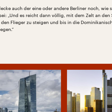
tdecke auch der eine oder andere Berliner noch, wie 
ei: „Und es reicht dann völlig, mit dem Zelt an den
n den Flieger zu steigen und bis in die Dominikanisc
iegen.“