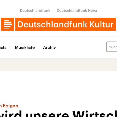
Deutschlandfunk
Deutschlandfunk Nova
sts
Musikliste
Archiv
n Folgen
wird unsere Wirtsc