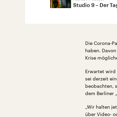
Studio 9 – Der Tag
Die Corona-Pa
haben. Davon 
Krise möglich
Erwartet wird
sei derzeit e
beobachten, s
dem Berliner 
„Wir halten j
über Video- o