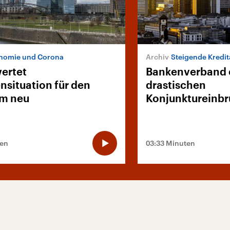
nomie und Corona
Steigende Kredit
ertet
Bankenverband 
nsituation für den
drastischen
m neu
Konjunktureinb
ten
03:33 Minuten