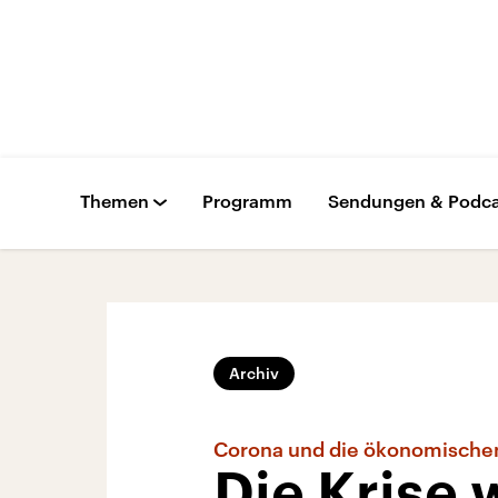
Themen
Programm
Sendungen & Podca
Archiv
Corona und die ökonomische
Die Krise 