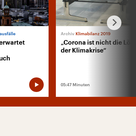
ausfälle
Klimabilanz 2019
erwartet
„Corona ist nicht die Lö
der Klimakrise“
ruch
05:47 Minuten