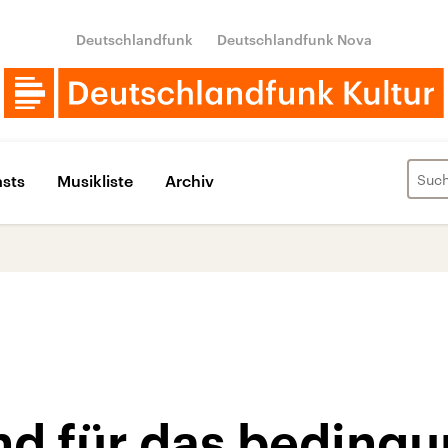
Deutschlandfunk
Deutschlandfunk Nova
sts
Musikliste
Archiv
d für das bedingu