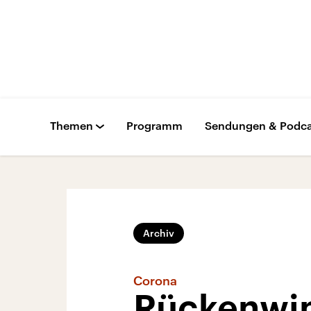
Themen
Programm
Sendungen & Podca
Archiv
Corona
Rückenwin