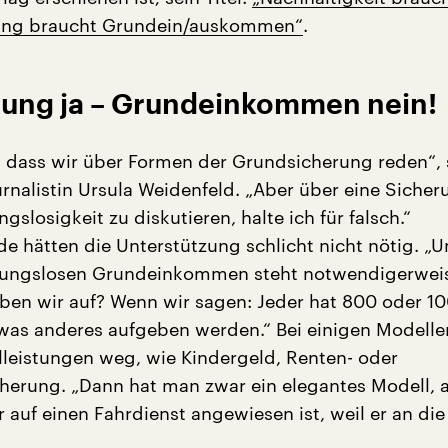
ung braucht Grundein/auskommen“
.
ung ja – Grundeinkommen nein!
t, dass wir über Formen der Grundsicherung reden“, 
urnalistin Ursula Weidenfeld. „Aber über eine Sicher
gslosigkeit zu diskutieren, halte ich für falsch.“
e hätten die Unterstützung schlicht nicht nötig. „U
ungslosen Grundeinkommen steht notwendigerweis
ben wir auf? Wenn wir sagen: Jeder hat 800 oder 10
as anderes aufgeben werden.“ Bei einigen Modellen
alleistungen weg, wie Kindergeld, Renten- oder
herung. „Dann hat man zwar ein elegantes Modell, 
 auf einen Fahrdienst angewiesen ist, weil er an die