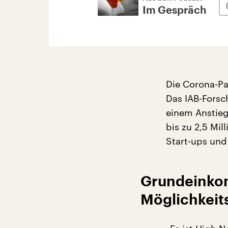
Im Gespräch
Die Corona-Pa
Das IAB-Forsc
einem Anstieg
bis zu 2,5 Mi
Start-ups und
Grundeinko
Möglichkeit