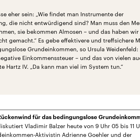
se eher sein: „Wie findet man Instrumente der
ng, die nicht entwürdigend sind? Man muss den M
ehmen, sie bekommen Almosen – und das haben wir 
icht gemacht.“ Es gebe effektivere und treffsichere
ngungslose Grundeinkommen, so Ursula Weidenfeld:
 negative Einkommenssteuer – und das von vielen au
rte Hartz IV. „Da kann man viel im System tun.“
Rückenwind für das bedingungslose Grundeinkom
iskutiert Vladimir Balzer heute von 9 Uhr 05 bis 11 
deinkommen-Aktivistin Adrienne Goehler und der