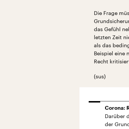
Die Frage müs
Grundsicheru
das Gefühl n
letzten Zeit n
als das bedi
Beispiel eine
Recht kritisie
(sus)
Corona: 
Darüber d
der Grun