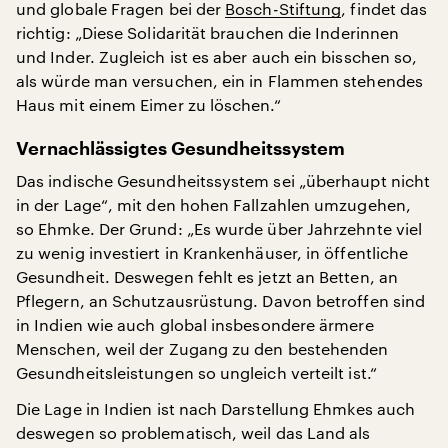
und globale Fragen bei der
Bosch-Stiftung
, findet das
richtig: „Diese Solidarität brauchen die Inderinnen
und Inder. Zugleich ist es aber auch ein bisschen so,
als würde man versuchen, ein in Flammen stehendes
Haus mit einem Eimer zu löschen.“
Vernachlässigtes Gesundheitssystem
Das indische Gesundheitssystem sei „überhaupt nicht
in der Lage“, mit den hohen Fallzahlen umzugehen,
so Ehmke. Der Grund: „Es wurde über Jahrzehnte viel
zu wenig investiert in Krankenhäuser, in öffentliche
Gesundheit. Deswegen fehlt es jetzt an Betten, an
Pflegern, an Schutzausrüstung. Davon betroffen sind
in Indien wie auch global insbesondere ärmere
Menschen, weil der Zugang zu den bestehenden
Gesundheitsleistungen so ungleich verteilt ist.“
Die Lage in Indien ist nach Darstellung Ehmkes auch
deswegen so problematisch, weil das Land als