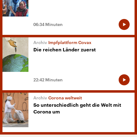
06:34 Minuten
Impfplattform Covax
Die reichen Länder zuerst
22:42 Minuten
Corona weltweit
So unterschiedlich geht die Welt mit
Corona um