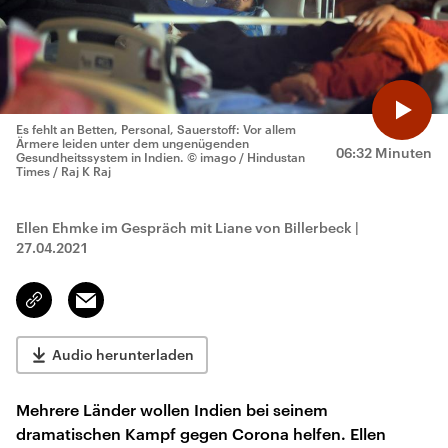
Es fehlt an Betten, Personal, Sauerstoff: Vor allem
Ärmere leiden unter dem ungenügenden
06:32 Minuten
Gesundheitssystem in Indien.
© imago / Hindustan
Times / Raj K Raj
Ellen Ehmke im Gespräch mit Liane von Billerbeck
|
27.04.2021
Email
Link
kopieren/teilen
Audio herunterladen
Mehrere Länder wollen Indien bei seinem
dramatischen Kampf gegen Corona helfen. Ellen