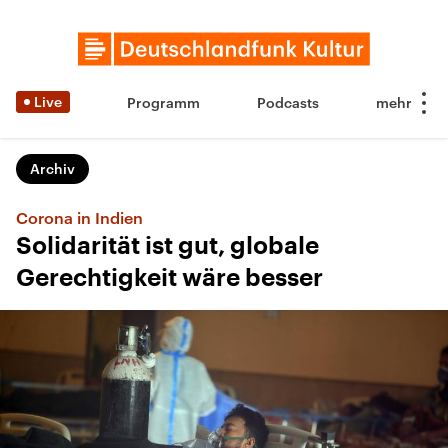
Live
Programm
Podcasts
Archiv
Corona in Indien
Solidarität ist gut, globale
Gerechtigkeit wäre besser