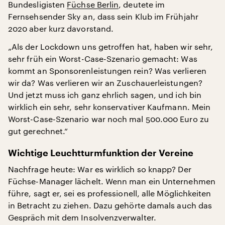
Bundesligisten
Füchse Berlin
, deutete im
Fernsehsender Sky an, dass sein Klub im Frühjahr
2020 aber kurz davorstand.
„Als der Lockdown uns getroffen hat, haben wir sehr,
sehr früh ein Worst-Case-Szenario gemacht: Was
kommt an Sponsorenleistungen rein? Was verlieren
wir da? Was verlieren wir an Zuschauerleistungen?
Und jetzt muss ich ganz ehrlich sagen, und ich bin
wirklich ein sehr, sehr konservativer Kaufmann. Mein
Worst-Case-Szenario war noch mal 500.000 Euro zu
gut gerechnet.“
Wichtige Leuchtturmfunktion der Vereine
Nachfrage heute: War es wirklich so knapp? Der
Füchse-Manager lächelt. Wenn man ein Unternehmen
führe, sagt er, sei es professionell, alle Möglichkeiten
in Betracht zu ziehen. Dazu gehörte damals auch das
Gespräch mit dem Insolvenzverwalter.