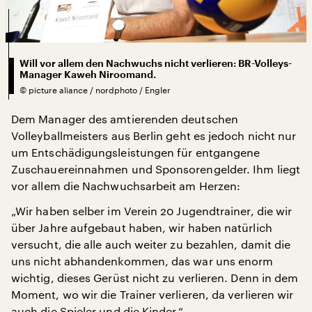
Will vor allem den Nachwuchs nicht verlieren: BR-Volleys-
Manager Kaweh Niroomand.
©
picture aliance / nordphoto / Engler
Dem Manager des amtierenden deutschen
Volleyballmeisters aus Berlin geht es jedoch nicht nur
um Entschädigungsleistungen für entgangene
Zuschauereinnahmen und Sponsorengelder. Ihm liegt
vor allem die Nachwuchsarbeit am Herzen:
„Wir haben selber im Verein 20 Jugendtrainer, die wir
über Jahre aufgebaut haben, wir haben natürlich
versucht, die alle auch weiter zu bezahlen, damit die
uns nicht abhandenkommen, das war uns enorm
wichtig, dieses Gerüst nicht zu verlieren. Denn in dem
Moment, wo wir die Trainer verlieren, da verlieren wir
auch die Spieler und die Kinder.“