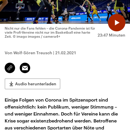
Nicht nur die Fans fehlen – die Corona-Pandemie ist für
viele Profi-Vereine nicht nur im Basketball eine harte
23:47 Minuten
Zeit.
© imago images / camera4+
Von Wolf-Sören Treusch
|
21.02.2021
Email
Link
kopieren/teilen
Audio herunterladen
Einige Folgen von Corona im Spitzensport sind
offensichtlich: kein Publikum, weniger Stimmung –
und weniger Einnahmen. Doch für Vereine kann die
Krise sogar existenzbedrohend werden. Betroffene
aus verschiedenen Sportarten über Nöte und