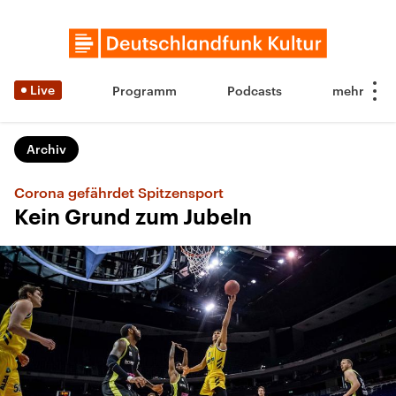
Live
Programm
Podcasts
Archiv
Corona gefährdet Spitzensport
Kein Grund zum Jubeln