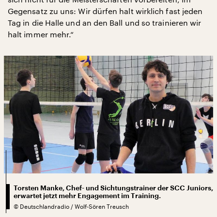
Gegensatz zu uns: Wir dürfen halt wirklich fast jeden
Tag in die Halle und an den Ball und so trainieren wir
halt immer mehr.“
Torsten Manke, Chef- und Sichtungstrainer der SCC Juniors,
erwartet jetzt mehr Engagement im Training.
©
Deutschlandradio / Wolf-Sören Treusch