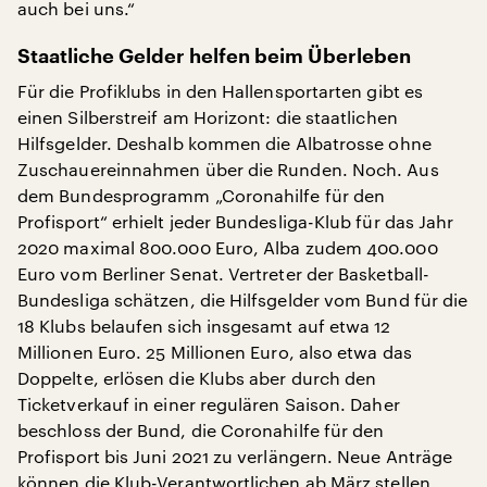
auch bei uns.“
Staatliche Gelder helfen beim Überleben
Für die Profiklubs in den Hallensportarten gibt es
einen Silberstreif am Horizont: die staatlichen
Hilfsgelder. Deshalb kommen die Albatrosse ohne
Zuschauereinnahmen über die Runden. Noch. Aus
dem Bundesprogramm „Coronahilfe für den
Profisport“ erhielt jeder Bundesliga-Klub für das Jahr
2020 maximal 800.000 Euro, Alba zudem 400.000
Euro vom Berliner Senat. Vertreter der Basketball-
Bundesliga schätzen, die Hilfsgelder vom Bund für die
18 Klubs belaufen sich insgesamt auf etwa 12
Millionen Euro. 25 Millionen Euro, also etwa das
Doppelte, erlösen die Klubs aber durch den
Ticketverkauf in einer regulären Saison. Daher
beschloss der Bund, die Coronahilfe für den
Profisport bis Juni 2021 zu verlängern. Neue Anträge
können die Klub-Verantwortlichen ab März stellen.