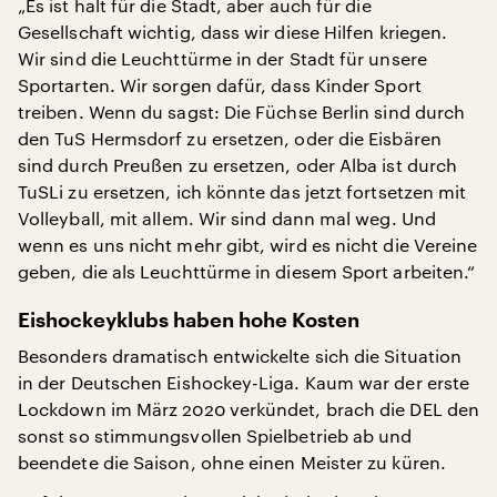
„Es ist halt für die Stadt, aber auch für die
Gesellschaft wichtig, dass wir diese Hilfen kriegen.
Wir sind die Leuchttürme in der Stadt für unsere
Sportarten. Wir sorgen dafür, dass Kinder Sport
treiben. Wenn du sagst: Die Füchse Berlin sind durch
den TuS Hermsdorf zu ersetzen, oder die Eisbären
sind durch Preußen zu ersetzen, oder Alba ist durch
TuSLi zu ersetzen, ich könnte das jetzt fortsetzen mit
Volleyball, mit allem. Wir sind dann mal weg. Und
wenn es uns nicht mehr gibt, wird es nicht die Vereine
geben, die als Leuchttürme in diesem Sport arbeiten.“
Eishockeyklubs haben hohe Kosten
Besonders dramatisch entwickelte sich die Situation
in der Deutschen Eishockey-Liga. Kaum war der erste
Lockdown im März 2020 verkündet, brach die DEL den
sonst so stimmungsvollen Spielbetrieb ab und
beendete die Saison, ohne einen Meister zu küren.