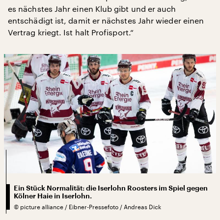
es nächstes Jahr einen Klub gibt und er auch
entschädigt ist, damit er nächstes Jahr wieder einen
Vertrag kriegt. Ist halt Profisport.“
Ein Stück Normalität: die Iserlohn Roosters im Spiel gegen
Kölner Haie in Iserlohn.
©
picture alliance / Eibner-Pressefoto / Andreas Dick