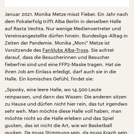
Januar 2021. Monika Metze misst Fieber. Ein Jahr nach
dem Pokalerfolg trifft Alba Berlin in derselben Halle
auf Rasta Vechta. Nur wenige Medienvertreter und
Vereinsangestellte dürfen hinein. Bundesliga-Alltag in
Zeiten der Pandemie. Monika „Moni“ Metze ist
Vorsitzende des
Fanklubs Alba-Tross
. Sie achtet
darauf, dass die Besucherinnen und Besucher
fieberfrei sind und eine FFP2-Maske tragen. Hat sie
ihren Job am Einlass erledigt, darf auch sie in die
Halle. Ein komisches Gefühl, findet sie:
„Spooky, eine leere Halle, wo 14.500 Leute
reinpassen, und dann das Wissen: Die anderen sitzen
zu Hause und dürfen nicht hier rein, das tut irgendwo
sehr weh. Man möchte diese Halle voll haben, man
möchte nicht so die Halle erleben und das Spiel
gucken, das ist nicht die Art, wie wir Basketball
gucken. Da muss Stimmung sein, da muss Krach sein,