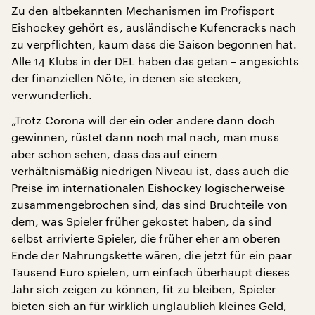
Zu den altbekannten Mechanismen im Profisport
Eishockey gehört es, ausländische Kufencracks nach
zu verpflichten, kaum dass die Saison begonnen hat.
Alle 14 Klubs in der DEL haben das getan – angesichts
der finanziellen Nöte, in denen sie stecken,
verwunderlich.
„Trotz Corona will der ein oder andere dann doch
gewinnen, rüstet dann noch mal nach, man muss
aber schon sehen, dass das auf einem
verhältnismäßig niedrigen Niveau ist, dass auch die
Preise im internationalen Eishockey logischerweise
zusammengebrochen sind, das sind Bruchteile von
dem, was Spieler früher gekostet haben, da sind
selbst arrivierte Spieler, die früher eher am oberen
Ende der Nahrungskette wären, die jetzt für ein paar
Tausend Euro spielen, um einfach überhaupt dieses
Jahr sich zeigen zu können, fit zu bleiben, Spieler
bieten sich an für wirklich unglaublich kleines Geld,