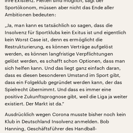
ihre Existenz. Pleiten sind möglich, sagt der
Sportökonom, müssen aber nicht das Ende aller
Ambitionen bedeuten:
„Ja, man kann es tatsächlich so sagen, dass die
Insolvenz für Sportklubs kein Exitus ist und eigentlich
kein Worst Case ist, denn es ermöglicht die
Restrukturierung, es können Verträge aufgelöst
werden, es können langfristige Verpflichtungen
gelöst werden, es schafft schon Optionen, dass man
sich helfen kann. Und das liegt ganz einfach daran,
dass es diesen besonderen Umstand im Sport gibt,
dass ein Folgeklub gegründet werden kann, der das
Spielrecht übernimmt. Und dass es immer eine
positive Zukunftsprognose gibt, weil die Liga ja weiter
existiert. Der Markt ist da.“
Ausdrücklich wegen Corona musste bisher noch kein
Klub in Deutschland Insolvenz anmelden. Bob
Hanning, Geschäftsführer des Handball-