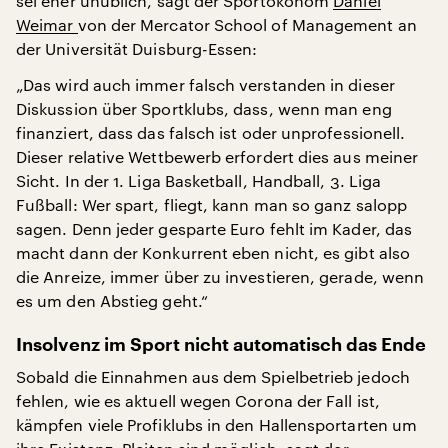
sei eher unüblich, sagt der Sportökonom
Daniel
Weimar
von der Mercator School of Management an
der Universität Duisburg-Essen:
„Das wird auch immer falsch verstanden in dieser
Diskussion über Sportklubs, dass, wenn man eng
finanziert, dass das falsch ist oder unprofessionell.
Dieser relative Wettbewerb erfordert dies aus meiner
Sicht. In der 1. Liga Basketball, Handball, 3. Liga
Fußball: Wer spart, fliegt, kann man so ganz salopp
sagen. Denn jeder gesparte Euro fehlt im Kader, das
macht dann der Konkurrent eben nicht, es gibt also
die Anreize, immer über zu investieren, gerade, wenn
es um den Abstieg geht.“
Insolvenz im Sport nicht automatisch das Ende
Sobald die Einnahmen aus dem Spielbetrieb jedoch
fehlen, wie es aktuell wegen Corona der Fall ist,
kämpfen viele Profiklubs in den Hallensportarten um