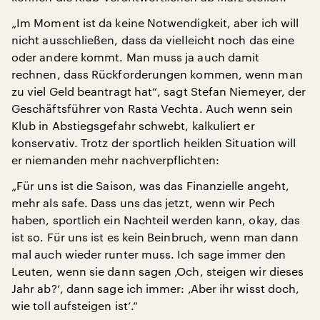
„Im Moment ist da keine Notwendigkeit, aber ich will
nicht ausschließen, dass da vielleicht noch das eine
oder andere kommt. Man muss ja auch damit
rechnen, dass Rückforderungen kommen, wenn man
zu viel Geld beantragt hat“, sagt Stefan Niemeyer, der
Geschäftsführer von Rasta Vechta. Auch wenn sein
Klub in Abstiegsgefahr schwebt, kalkuliert er
konservativ. Trotz der sportlich heiklen Situation will
er niemanden mehr nachverpflichten:
„Für uns ist die Saison, was das Finanzielle angeht,
mehr als safe. Dass uns das jetzt, wenn wir Pech
haben, sportlich ein Nachteil werden kann, okay, das
ist so. Für uns ist es kein Beinbruch, wenn man dann
mal auch wieder runter muss. Ich sage immer den
Leuten, wenn sie dann sagen ‚Och, steigen wir dieses
Jahr ab?‘, dann sage ich immer: ‚Aber ihr wisst doch,
wie toll aufsteigen ist‘.“