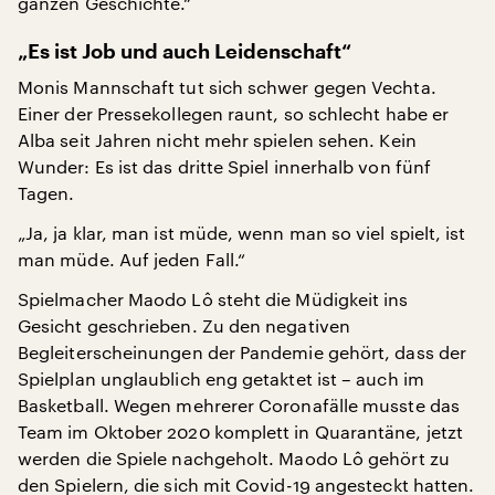
ganzen Geschichte.“
„Es ist Job und auch Leidenschaft“
Monis Mannschaft tut sich schwer gegen Vechta.
Einer der Pressekollegen raunt, so schlecht habe er
Alba seit Jahren nicht mehr spielen sehen. Kein
Wunder: Es ist das dritte Spiel innerhalb von fünf
Tagen.
„Ja, ja klar, man ist müde, wenn man so viel spielt, ist
man müde. Auf jeden Fall.“
Spielmacher Maodo Lô steht die Müdigkeit ins
Gesicht geschrieben. Zu den negativen
Begleiterscheinungen der Pandemie gehört, dass der
Spielplan unglaublich eng getaktet ist – auch im
Basketball. Wegen mehrerer Coronafälle musste das
Team im Oktober 2020 komplett in Quarantäne, jetzt
werden die Spiele nachgeholt. Maodo Lô gehört zu
den Spielern, die sich mit Covid-19 angesteckt hatten.