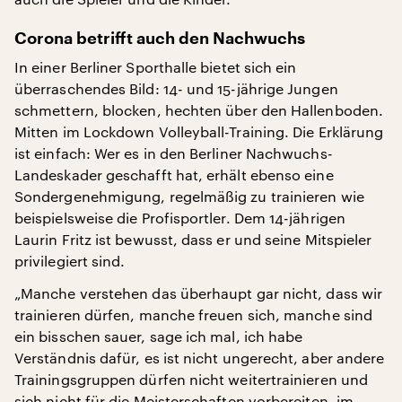
Corona betrifft auch den Nachwuchs
In einer Berliner Sporthalle bietet sich ein
überraschendes Bild: 14- und 15-jährige Jungen
schmettern, blocken, hechten über den Hallenboden.
Mitten im Lockdown Volleyball-Training. Die Erklärung
ist einfach: Wer es in den Berliner Nachwuchs-
Landeskader geschafft hat, erhält ebenso eine
Sondergenehmigung, regelmäßig zu trainieren wie
beispielsweise die Profisportler. Dem 14-jährigen
Laurin Fritz ist bewusst, dass er und seine Mitspieler
privilegiert sind.
„Manche verstehen das überhaupt gar nicht, dass wir
trainieren dürfen, manche freuen sich, manche sind
ein bisschen sauer, sage ich mal, ich habe
Verständnis dafür, es ist nicht ungerecht, aber andere
Trainingsgruppen dürfen nicht weitertrainieren und
sich nicht für die Meisterschaften vorbereiten, im