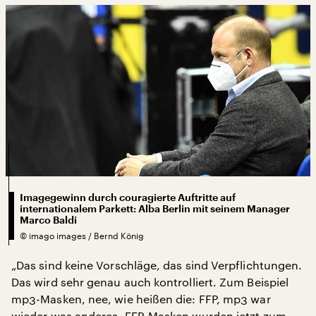
Imagegewinn durch couragierte Auftritte auf
internationalem Parkett: Alba Berlin mit seinem Manager
Marco Baldi
©
imago images / Bernd König
„Das sind keine Vorschläge, das sind Verpflichtungen.
Das wird sehr genau auch kontrolliert. Zum Beispiel
mp3-Masken, nee, wie heißen die: FFP, mp3 war
wieder was anderes, FFP-Masken wurden jetzt zum