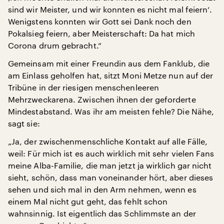
sind wir Meister, und wir konnten es nicht mal feiern‘.
Wenigstens konnten wir Gott sei Dank noch den
Pokalsieg feiern, aber Meisterschaft: Da hat mich
Corona drum gebracht.“
Gemeinsam mit einer Freundin aus dem Fanklub, die
am Einlass geholfen hat, sitzt Moni Metze nun auf der
Tribüne in der riesigen menschenleeren
Mehrzweckarena. Zwischen ihnen der geforderte
Mindestabstand. Was ihr am meisten fehle? Die Nähe,
sagt sie:
„Ja, der zwischenmenschliche Kontakt auf alle Fälle,
weil: Für mich ist es auch wirklich mit sehr vielen Fans
meine Alba-Familie, die man jetzt ja wirklich gar nicht
sieht, schön, dass man voneinander hört, aber dieses
sehen und sich mal in den Arm nehmen, wenn es
einem Mal nicht gut geht, das fehlt schon
wahnsinnig. Ist eigentlich das Schlimmste an der