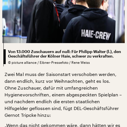
Von 13.000 Zuschauern auf null: Für Philipp Walter (l.), den
Geschäftsführer der Kölner Haie, schwer zu verkraften.
©
picture alliance / Eibner-Pressefoto / Rene Weiss
Zwei Mal muss der Saisonstart verschoben werden,
dann endlich, kurz vor Weihnachten, geht es los.
Ohne Zuschauer, dafür mit umfangreichen
Hygienevorschriften, einem abgespeckten Spielplan –
und nachdem endlich die ersten staatlichen
Hilfsgelder geflossen sind, fügt DEL-Geschäftsführer
Gernot Tripcke hinzu:
„Wenn das nicht gekommen wäre, dann hätten wir es