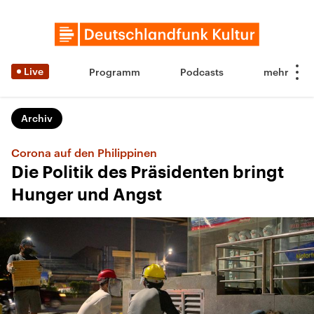
Live
Programm
Podcasts
Archiv
Corona auf den Philippinen
Die Politik des Präsidenten bringt
Hunger und Angst