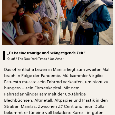
„Es ist eine traurige und beängstigende Zeit.“
©
laif / The New York Times / Jes Aznar
Das öffentliche Leben in Manila liegt zum zweiten Mal
brach in Folge der Pandemie. Müllsammler Virgilio
Estuesta musste sein Fahrrad verkaufen, um nicht zu
hungern – sein Firmenkapital. Mit dem
Fahrradanhänger sammelt der 60-Jährige
Blechbüchsen, Altmetall, Altpapier und Plastik in den
Straßen Manilas. Zwischen 47 Cent und neun Dollar
bekommt er für eine voll beladene Karre – in guten