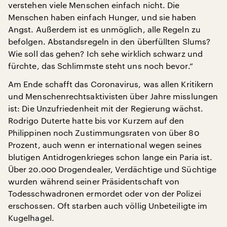
verstehen viele Menschen einfach nicht. Die
Menschen haben einfach Hunger, und sie haben
Angst. Außerdem ist es unmöglich, alle Regeln zu
befolgen. Abstandsregeln in den überfüllten Slums?
Wie soll das gehen? Ich sehe wirklich schwarz und
fürchte, das Schlimmste steht uns noch bevor.“
Am Ende schafft das Coronavirus, was allen Kritikern
und Menschenrechtsaktivisten über Jahre misslungen
ist: Die Unzufriedenheit mit der Regierung wächst.
Rodrigo Duterte hatte bis vor Kurzem auf den
Philippinen noch Zustimmungsraten von über 80
Prozent, auch wenn er international wegen seines
blutigen Antidrogenkrieges schon lange ein Paria ist.
Über 20.000 Drogendealer, Verdächtige und Süchtige
wurden während seiner Präsidentschaft von
Todesschwadronen ermordet oder von der Polizei
erschossen. Oft starben auch völlig Unbeteiligte im
Kugelhagel.