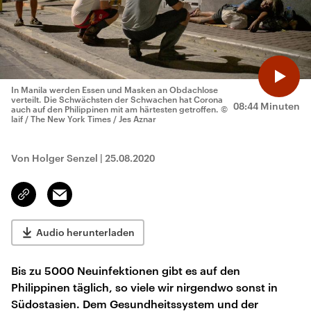
In Manila werden Essen und Masken an Obdachlose
verteilt. Die Schwächsten der Schwachen hat Corona
08:44 Minuten
auch auf den Philippinen mit am härtesten getroffen.
©
laif / The New York Times / Jes Aznar
Von Holger Senzel
|
25.08.2020
Email
Link
kopieren/teilen
Audio herunterladen
Bis zu 5000 Neuinfektionen gibt es auf den
Philippinen täglich, so viele wir nirgendwo sonst in
Südostasien. Dem Gesundheitssystem und der