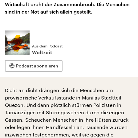
Wirtschaft droht der Zusammenbruch. Die Menschen
sind in der Not auf sich allein gestellt.
Aus dem Podcast
Weltzeit
Podcast abonnieren
Dicht an dicht drängen sich die Menschen um
provisorische Verkaufsstände in Manilas Stadtteil
Quezon. Und dann plötzlich stürmen Polizisten in
Tarnanzügen mit Sturmgewehren durch die engen
Gassen. Scheuchen Menschen in ihre Hütten zurück
oder legen ihnen Handfesseln an. Tausende wurden
inzwischen festgenommen, weil sie gegen die