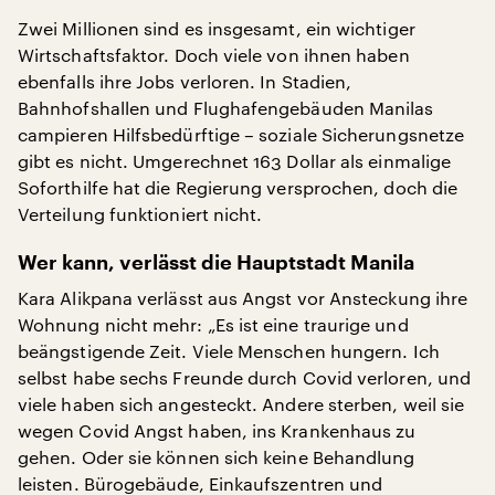
Zwei Millionen sind es insgesamt, ein wichtiger
Wirtschaftsfaktor. Doch viele von ihnen haben
ebenfalls ihre Jobs verloren. In Stadien,
Bahnhofshallen und Flughafengebäuden Manilas
campieren Hilfsbedürftige – soziale Sicherungsnetze
gibt es nicht. Umgerechnet 163 Dollar als einmalige
Soforthilfe hat die Regierung versprochen, doch die
Verteilung funktioniert nicht.
Wer kann, verlässt die Hauptstadt Manila
Kara Alikpana verlässt aus Angst vor Ansteckung ihre
Wohnung nicht mehr: „Es ist eine traurige und
beängstigende Zeit. Viele Menschen hungern. Ich
selbst habe sechs Freunde durch Covid verloren, und
viele haben sich angesteckt. Andere sterben, weil sie
wegen Covid Angst haben, ins Krankenhaus zu
gehen. Oder sie können sich keine Behandlung
leisten. Bürogebäude, Einkaufszentren und