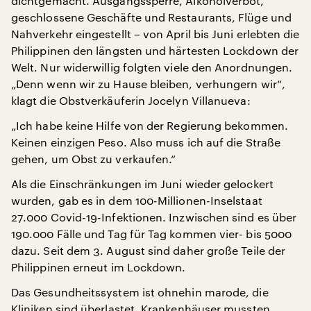
dichtgemacht. Ausgangssperre, Alkoholverbot,
geschlossene Geschäfte und Restaurants, Flüge und
Nahverkehr eingestellt – von April bis Juni erlebten die
Philippinen den längsten und härtesten Lockdown der
Welt. Nur widerwillig folgten viele den Anordnungen.
„Denn wenn wir zu Hause bleiben, verhungern wir“,
klagt die Obstverkäuferin Jocelyn Villanueva:
„Ich habe keine Hilfe von der Regierung bekommen.
Keinen einzigen Peso. Also muss ich auf die Straße
gehen, um Obst zu verkaufen.“
Als die Einschränkungen im Juni wieder gelockert
wurden, gab es in dem 100-Millionen-Inselstaat
27.000 Covid-19-Infektionen. Inzwischen sind es über
190.000 Fälle und Tag für Tag kommen vier- bis 5000
dazu. Seit dem 3. August sind daher große Teile der
Philippinen erneut im Lockdown.
Das Gesundheitssystem ist ohnehin marode, die
Kliniken sind überlastet, Krankenhäuser mussten