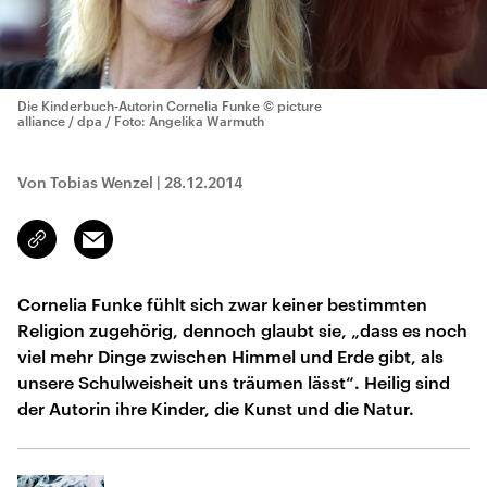
Die Kinderbuch-Autorin Cornelia Funke
© picture
alliance / dpa / Foto: Angelika Warmuth
Von Tobias Wenzel
|
28.12.2014
Email
Link
kopieren/teilen
Cornelia Funke fühlt sich zwar keiner bestimmten
Religion zugehörig, dennoch glaubt sie, „dass es noch
viel mehr Dinge zwischen Himmel und Erde gibt, als
unsere Schulweisheit uns träumen lässt“. Heilig sind
der Autorin ihre Kinder, die Kunst und die Natur.