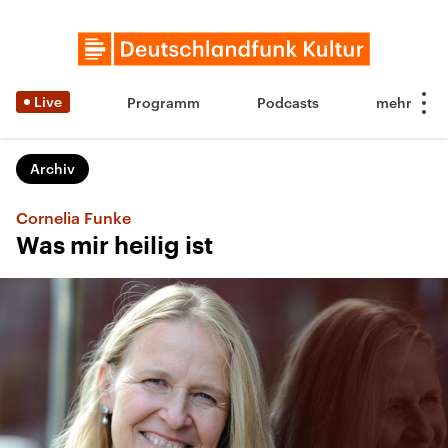
Live
Programm
Podcasts
Archiv
Cornelia Funke
Was mir heilig ist