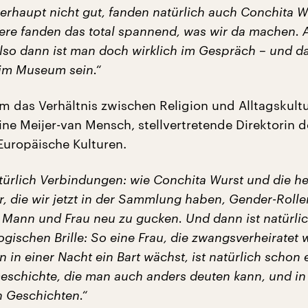
erhaupt nicht gut, fanden natürlich auch Conchita W
dere fanden das total spannend, was wir da machen. 
also dann ist man doch wirklich im Gespräch – und da
im Museum sein.“
um das Verhältnis zwischen Religion und Alltagskultu
ine Meijer-van Mensch, stellvertretende Direktorin d
uropäische Kulturen.
türlich Verbindungen: wie Conchita Wurst und die he
r, die wir jetzt in der Sammlung haben, Gender-Roll
s Mann und Frau neu zu gucken. Und dann ist natürlic
gischen Brille: So eine Frau, die zwangsverheiratet
nn in einer Nacht ein Bart wächst, ist natürlich schon 
Geschichte, die man auch anders deuten kann, und i
n Geschichten.“