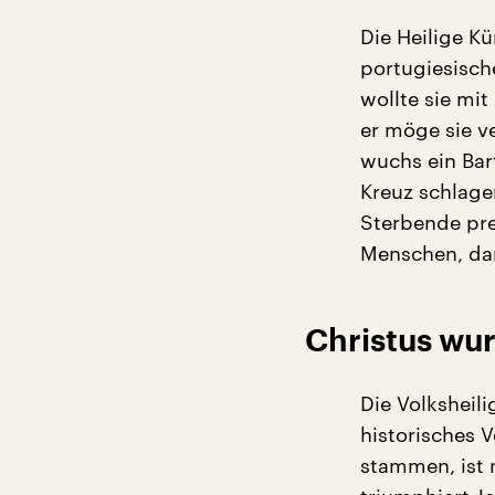
Die Heilige K
portugiesisch
wollte sie mit
er möge sie v
wuchs ein Bar
Kreuz schlage
Sterbende pre
Menschen, dar
Christus wur
Die Volksheili
historisches V
stammen, ist 