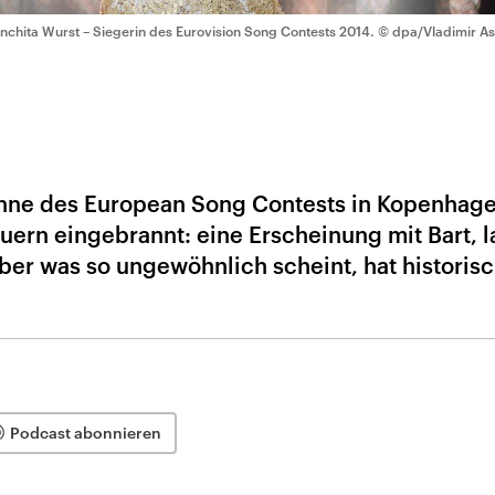
nchita Wurst – Siegerin des Eurovision Song Contests 2014.
© dpa/Vladimir A
ühne des European Song Contests in Kopenhage
auern eingebrannt: eine Erscheinung mit Bart, 
ber was so ungewöhnlich scheint, hat historisc
Podcast abonnieren