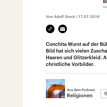
Co
Von Adolf Stock
|
17.07.2016
Link
Email
kopieren/teilen
Conchita Wurst auf der B
Bild hat sich vielen Zusch
Haaren und Glitzerkleid. A
christliche Vorbilder.
Aus dem Podcast
Religionen