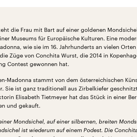
eht die Frau mit Bart auf einer goldenen Mondsiche
liner Museums für Europäische Kulturen. Eine mode
donna, wie sie im 16. Jahrhunderts an vielen Orten
t die Züge von Conchita Wurst, die 2014 in Kopenha
ong Contest gewonnen hat.
en-Madonna stammt von dem österreichischen Küns
 Sie ist ganz traditionell aus Zirbelkiefer geschnitzt
orin Elisabeth Tietmeyer hat das Stück in einer Ber
en und gekauft.
 einer Mondsichel, auf einer silbernen, breiten Monds
dsichel ist wiederum auf einem Podest. Die Conchita