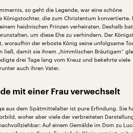
ümmernis, so geht die Legende, war eine schöne
e Königstochter, die zum Christentum konvertierte. I
 einem heidnischen Prinzen verheiraten. Deshalb bat
erunstalten, um diese Ehe zu verhindern. Der Königs
t, woraufhin der erboste König seine unfolgsame To
n ließ, damit sie ihrem „himmlischen Bräutigam“ gle
digte drei Tage lang vom Kreuz und bekehrte viele
unter auch ihren Vater.
de mit einer Frau verwechselt
ge aus dem Spätmittelalter ist pure Erfindung. Sie h
orbild, woher aber viele der verbreiteten Darstellu
nachvollziehbar: Auf einem Gemälde im Dom zu Luc