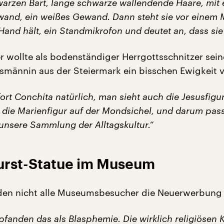
warzen Bart, lange schwarze wallendende Haare, mit
and, ein weißes Gewand. Dann steht sie vor einem 
 Hand hält, ein Standmikrofon und deutet an, dass sie 
 wollte als bodenständiger Herrgottsschnitzer sein
dsmännin aus der Steiermark ein bisschen Ewigkeit v
ort Conchita natürlich, man sieht auch die Jesusfigur
 die Marienfigur auf der Mondsichel, und darum pass
unsere Sammlung der Alltagskultur.“
rst-Statue im Museum
nden nicht alle Museumsbesucher die Neuerwerbung 
fanden das als Blasphemie. Die wirklich religiösen 