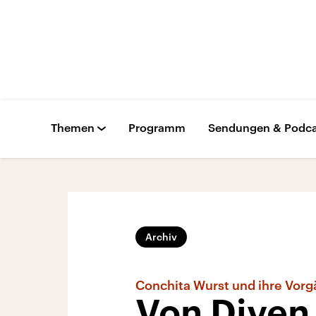
Themen
Programm
Sendungen & Podca
Archiv
Conchita Wurst und ihre Vor
Von Diven