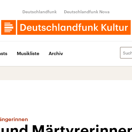
Deutschlandfunk
Deutschlandfunk Nova
sts
Musikliste
Archiv
gängerinnen
 und Märtyrerinnen