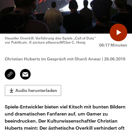
Visueller Overkill: Vorführung des Spiels „Call of Duty“
vor Publikum.
© picture alliance/AP/Jae C. Hong
08:17 Minuten
Christian Huberts im Gespräch mit Shanli Anwar
|
26.06.2019
Email
Link
kopieren/teilen
Audio herunterladen
Spiele-Entwickler bieten viel Kitsch mit bunten Bildern
und dramatischen Fanfaren auf, um Gamer zu
beeindrucken. Der Kulturwissenschaftler Christian
Huberts meint: Der ästhetische Overkill verhindert oft