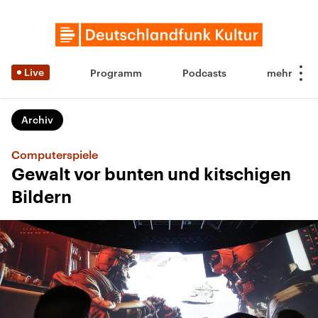
Live
Programm
Podcasts
Archiv
Computerspiele
Gewalt vor bunten und kitschigen
Bildern