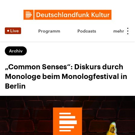
Live
Programm
Podcasts
Archiv
„Common Senses“: Diskurs durch
Monologe beim Monologfestival in
Berlin