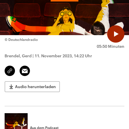
© Deutschlandradio
05:50 Minuten
Brendel, Gerd
|
11. November 2023, 14:22 Uhr
Email
Link
kopieren/teilen
Audio herunterladen
Aus dem Podcast