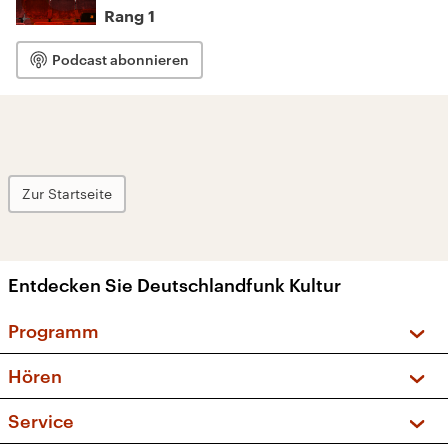
Rang 1
Podcast abonnieren
Zur Startseite
Entdecken Sie Deutschlandfunk Kultur
Programm
Vorschau und Rückschau
Hören
Sendungen und Podcasts
Livestream
Service
Musikliste
Frequenzen (UKW + DAB+)