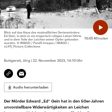
Blick auf das Haus des mutmaßlichen Serienmörders
Ed Gein, in dem er ein trügerisch ruhiges Leben führte
10:05 Minuten
und in dem Teile der Leichen seiner Opfer gefunden
wurden.
© IMAGO / Pond5 Images / IMAGO /
xLIFE_Picture_Collectionx
Buttgereit, Jörg
|
22. November 2023, 14:10 Uhr
Email
Link
kopieren/teilen
Audio herunterladen
Der Mörder Edward „Ed“ Gein hat in den 50er-Jahren
unvorstellbare Widerwärtigkeiten an Leichen