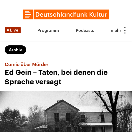
Live
Programm
Podcasts
Archiv
Comic über Mörder
Ed Gein – Taten, bei denen die
Sprache versagt