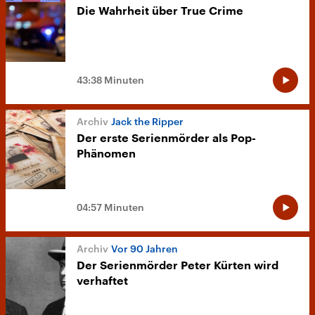
Die Wahrheit über True Crime
43:38 Minuten
Jack the Ripper
Der erste Serienmörder als Pop-
Phänomen
04:57 Minuten
Vor 90 Jahren
Der Serienmörder Peter Kürten wird
verhaftet