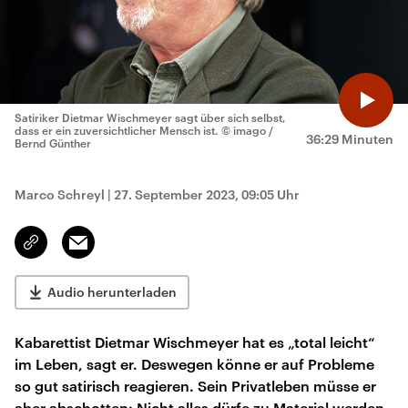
Satiriker Dietmar Wischmeyer sagt über sich selbst,
dass er ein zuversichtlicher Mensch ist.
© imago /
36:29 Minuten
Bernd Günther
Marco Schreyl
|
27. September 2023, 09:05 Uhr
Email
Link
kopieren/teilen
Audio herunterladen
Kabarettist Dietmar Wischmeyer hat es „total leicht“
im Leben, sagt er. Deswegen könne er auf Probleme
so gut satirisch reagieren. Sein Privatleben müsse er
aber abschotten: Nicht alles dürfe zu Material werden,