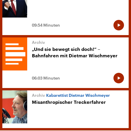
09:54 Minuten
„Und sie bewegt sich doch!“ –
Bahnfahren mit Dietmar Wischmeyer
06:03 Minuten
Kabarettist Dietmar Wischmeyer
Misanthropischer Treckerfahrer