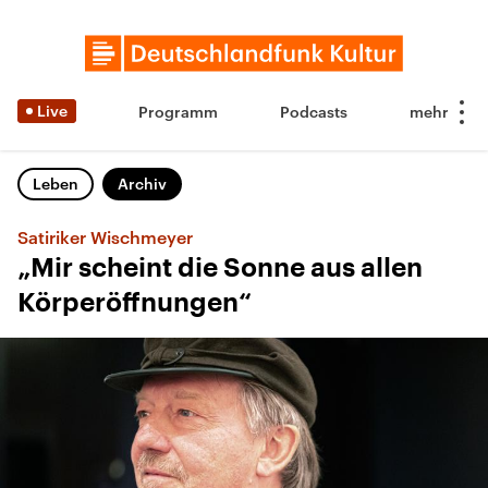
Live
Programm
Podcasts
Leben
Archiv
Satiriker Wischmeyer
„Mir scheint die Sonne aus allen
Körperöffnungen“