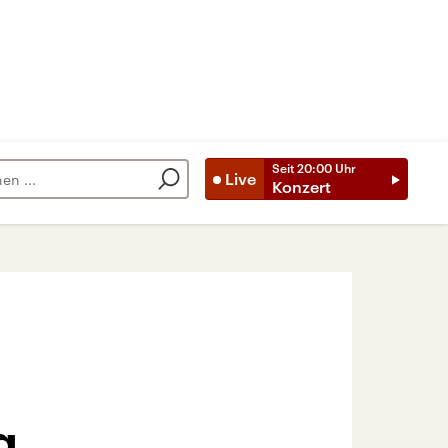
Seit
20:00
Uhr
Live
Konzert
g