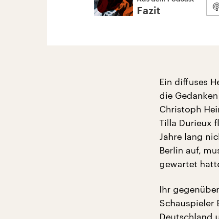
Fazit
Ein diffuses 
die Gedanken d
Christoph Hei
Tilla Durieux 
Jahre lang nic
Berlin auf, mu
gewartet hatt
Ihr gegenüber
Schauspieler 
Deutschland u