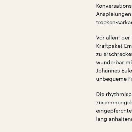
Konversations
Anspielungen 
trocken-sarka
Vor allem der
Kraftpaket Em
zu erschrecke
wunderbar mit
Johannes Eule
unbequeme Fra
Die rhythmisc
zusammengeha
eingepferchte
lang anhalte