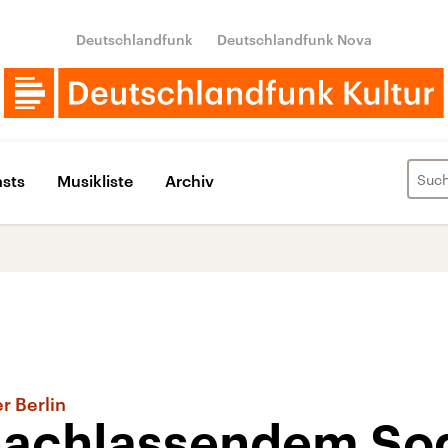
Deutschlandfunk
Deutschlandfunk Nova
sts
Musikliste
Archiv
r Berlin
 nachlassendem So