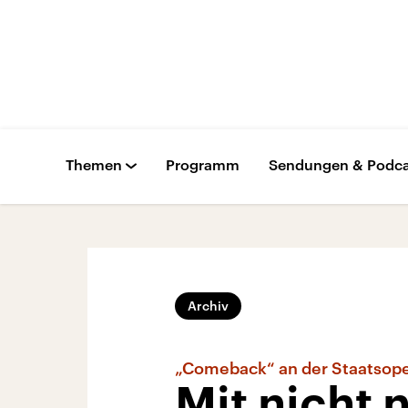
Themen
Programm
Sendungen & Podca
Archiv
„Comeback“ an der Staatsope
Mit nicht