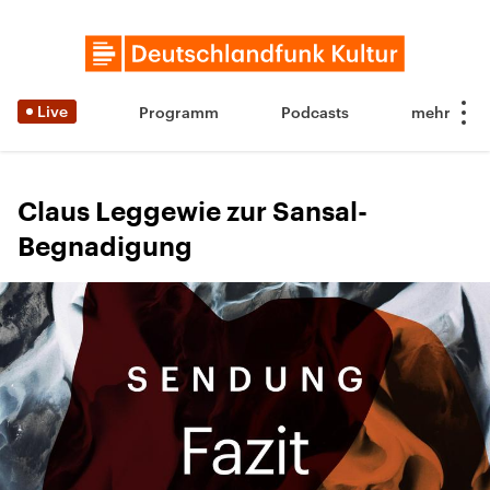
Live
Programm
Podcasts
Claus Leggewie zur Sansal-
Begnadigung