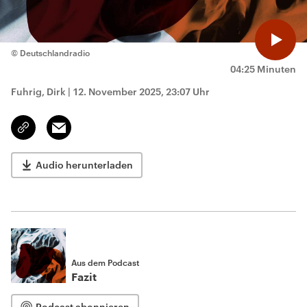
© Deutschlandradio
04:25 Minuten
Fuhrig, Dirk
|
12. November 2025, 23:07 Uhr
Email
Link
kopieren/teilen
Audio herunterladen
Aus dem Podcast
Fazit
Podcast abonnieren