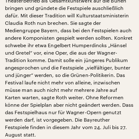
Theaterbetrieb als Gesamtkunstwerk auf die Bühen
bringen und gründete die Festspiele auschließlich
dafür. Mit dieser Tradition will Kulturstaatsministerin
Claudia Roth nun brechen. Sie sagte der
Mediengruppe Bayern, dass bei den Festspielen auch
andere Komponisten gespielt werden sollten. Konkret
schwebe ihr etwa Engelbert Humperdincks „Hänsel
und Gretel“ vor, eine Oper, die aus der Wagner-
Tradition komme. Damit solle ein jüngeres Publikum
angesprochen und die Festspiele „vielfältiger, bunter
und jünger“ werden, so die Grünen-Politikerin. Das
Festival laufe nicht mehr von alleine, inzwischen
müsse man auch nicht mehr mehrere Jahre auf
Karten warten, sagte Roth weiter. Ohne Reformen
könne der Spielplan aber nicht geändert werden. Dass
das Festspielhaus nur für Wagner-Opern genutzt
werden darf, ist vorgegeben. Die Bayreuther
Festspiele finden in diesem Jahr vom 24. Juli bis 27.
August statt.