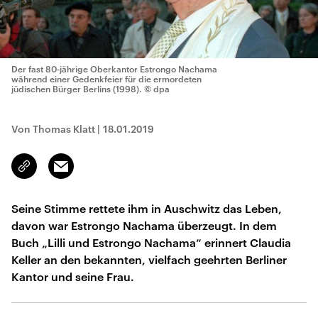
Der fast 80-jährige Oberkantor Estrongo Nachama
während einer Gedenkfeier für die ermordeten
jüdischen Bürger Berlins (1998).
© dpa
Von Thomas Klatt
|
18.01.2019
Email
Link
kopieren/teilen
Seine Stimme rettete ihm in Auschwitz das Leben,
davon war Estrongo Nachama überzeugt. In dem
Buch „Lilli und Estrongo Nachama“ erinnert Claudia
Keller an den bekannten, vielfach geehrten Berliner
Kantor und seine Frau.