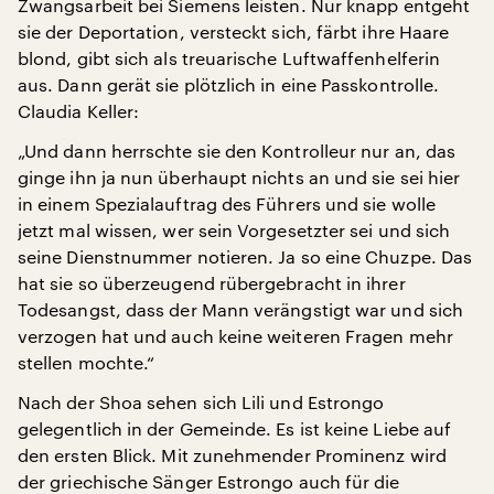
Zwangsarbeit bei Siemens leisten. Nur knapp entgeht
sie der Deportation, versteckt sich, färbt ihre Haare
blond, gibt sich als treuarische Luftwaffenhelferin
aus. Dann gerät sie plötzlich in eine Passkontrolle.
Claudia Keller:
„Und dann herrschte sie den Kontrolleur nur an, das
ginge ihn ja nun überhaupt nichts an und sie sei hier
in einem Spezialauftrag des Führers und sie wolle
jetzt mal wissen, wer sein Vorgesetzter sei und sich
seine Dienstnummer notieren. Ja so eine Chuzpe. Das
hat sie so überzeugend rübergebracht in ihrer
Todesangst, dass der Mann verängstigt war und sich
verzogen hat und auch keine weiteren Fragen mehr
stellen mochte.“
Nach der Shoa sehen sich Lili und Estrongo
gelegentlich in der Gemeinde. Es ist keine Liebe auf
den ersten Blick. Mit zunehmender Prominenz wird
der griechische Sänger Estrongo auch für die