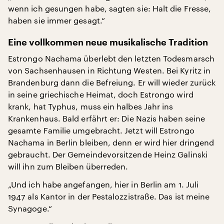
wenn ich gesungen habe, sagten sie: Halt die Fresse,
haben sie immer gesagt.“
Eine vollkommen neue musikalische Tradition
Estrongo Nachama überlebt den letzten Todesmarsch
von Sachsenhausen in Richtung Westen. Bei Kyritz in
Brandenburg dann die Befreiung. Er will wieder zurück
in seine griechische Heimat, doch Estrongo wird
krank, hat Typhus, muss ein halbes Jahr ins
Krankenhaus. Bald erfährt er: Die Nazis haben seine
gesamte Familie umgebracht. Jetzt will Estrongo
Nachama in Berlin bleiben, denn er wird hier dringend
gebraucht. Der Gemeindevorsitzende Heinz Galinski
will ihn zum Bleiben überreden.
„Und ich habe angefangen, hier in Berlin am 1. Juli
1947 als Kantor in der Pestalozzistraße. Das ist meine
Synagoge.“