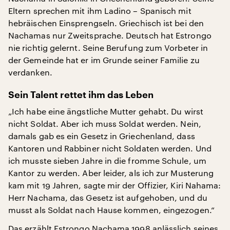
Eltern sprechen mit ihm Ladino – Spanisch mit
hebräischen Einsprengseln. Griechisch ist bei den
Nachamas nur Zweitsprache. Deutsch hat Estrongo
nie richtig gelernt. Seine Berufung zum Vorbeter in
der Gemeinde hat er im Grunde seiner Familie zu
verdanken.
Sein Talent rettet ihm das Leben
„Ich habe eine ängstliche Mutter gehabt. Du wirst
nicht Soldat. Aber ich muss Soldat werden. Nein,
damals gab es ein Gesetz in Griechenland, dass
Kantoren und Rabbiner nicht Soldaten werden. Und
ich musste sieben Jahre in die fromme Schule, um
Kantor zu werden. Aber leider, als ich zur Musterung
kam mit 19 Jahren, sagte mir der Offizier, Kiri Nahama:
Herr Nachama, das Gesetz ist aufgehoben, und du
musst als Soldat nach Hause kommen, eingezogen.“
Das erzählt Estrongo Nachama 1998 anlässlich seines