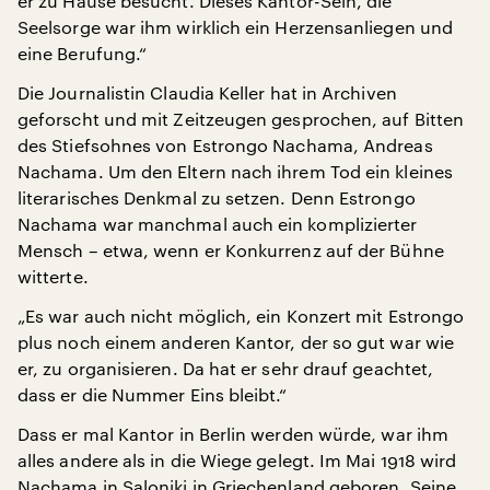
er zu Hause besucht. Dieses Kantor-Sein, die
Seelsorge war ihm wirklich ein Herzensanliegen und
eine Berufung.“
Die Journalistin Claudia Keller hat in Archiven
geforscht und mit Zeitzeugen gesprochen, auf Bitten
des Stiefsohnes von Estrongo Nachama, Andreas
Nachama. Um den Eltern nach ihrem Tod ein kleines
literarisches Denkmal zu setzen. Denn Estrongo
Nachama war manchmal auch ein komplizierter
Mensch – etwa, wenn er Konkurrenz auf der Bühne
witterte.
„Es war auch nicht möglich, ein Konzert mit Estrongo
plus noch einem anderen Kantor, der so gut war wie
er, zu organisieren. Da hat er sehr drauf geachtet,
dass er die Nummer Eins bleibt.“
Dass er mal Kantor in Berlin werden würde, war ihm
alles andere als in die Wiege gelegt. Im Mai 1918 wird
Nachama in Saloniki in Griechenland geboren. Seine