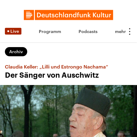
Live
Programm
Podcasts
Archiv
Claudia Keller: „Lilli und Estrongo Nachama“
Der Sänger von Auschwitz