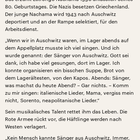
80. Geburtstages. Die Nazis besetzen Griechenland.
Der junge Nachama wird 1943 nach Auschwitz
deportiert und an der Rampe selektiert, für den
Arbeitsdienst.
„Wenn wir in Auschwitz waren, im Lager abends auf
dem Appellplatz musste ich viel singen. Und ich
wurde genannt: der Sänger von Auschwitz. Gott sei
dank, ich habe viel gesungen, dort im Lager. Ich
konnte organisieren ein bisschen Suppe, Brot von
dem Lagerältesten, von den Kapos. Abends: Sänger,
was machst du heute Abend? – Gar nichts. – Komm
zu mir singen: italienische Lieder, Mama, vergiss mein
nicht, Sorento, neapolitanische Lieder.“
Sein musikalisches Talent rettet ihm das Leben. Die
Rote Armee rückt vor, die Häftlinge werden nach
Westen verlagert.
„Kein Mensch kannte Sänger aus Auschwitz. Immer,