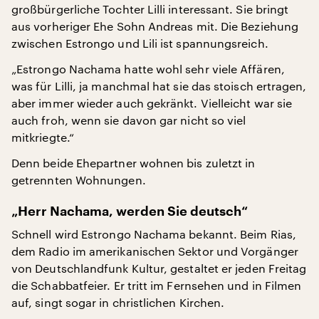
großbürgerliche Tochter Lilli interessant. Sie bringt
aus vorheriger Ehe Sohn Andreas mit. Die Beziehung
zwischen Estrongo und Lili ist spannungsreich.
„Estrongo Nachama hatte wohl sehr viele Affären,
was für Lilli, ja manchmal hat sie das stoisch ertragen,
aber immer wieder auch gekränkt. Vielleicht war sie
auch froh, wenn sie davon gar nicht so viel
mitkriegte.“
Denn beide Ehepartner wohnen bis zuletzt in
getrennten Wohnungen.
„Herr Nachama, werden Sie deutsch“
Schnell wird Estrongo Nachama bekannt. Beim Rias,
dem Radio im amerikanischen Sektor und Vorgänger
von Deutschlandfunk Kultur, gestaltet er jeden Freitag
die Schabbatfeier. Er tritt im Fernsehen und in Filmen
auf, singt sogar in christlichen Kirchen.