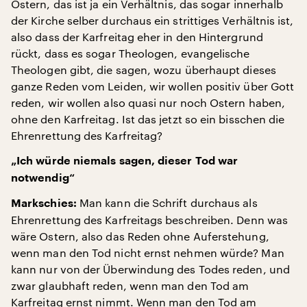
Ostern, das ist ja ein Verhältnis, das sogar innerhalb
der Kirche selber durchaus ein strittiges Verhältnis ist,
also dass der Karfreitag eher in den Hintergrund
rückt, dass es sogar Theologen, evangelische
Theologen gibt, die sagen, wozu überhaupt dieses
ganze Reden vom Leiden, wir wollen positiv über Gott
reden, wir wollen also quasi nur noch Ostern haben,
ohne den Karfreitag. Ist das jetzt so ein bisschen die
Ehrenrettung des Karfreitag?
„Ich würde niemals sagen, dieser Tod war
notwendig“
Man kann die Schrift durchaus als
Markschies:
Ehrenrettung des Karfreitags beschreiben. Denn was
wäre Ostern, also das Reden ohne Auferstehung,
wenn man den Tod nicht ernst nehmen würde? Man
kann nur von der Überwindung des Todes reden, und
zwar glaubhaft reden, wenn man den Tod am
Karfreitag ernst nimmt. Wenn man den Tod am