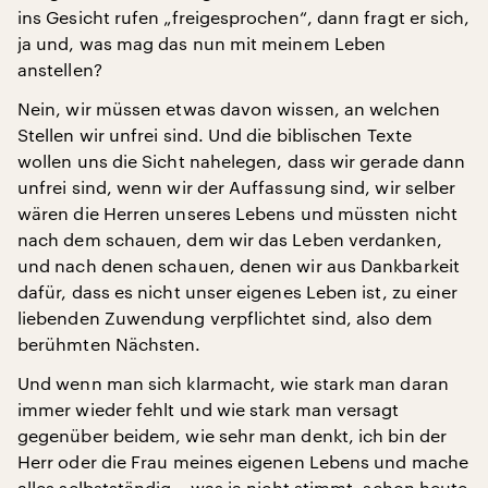
ins Gesicht rufen „freigesprochen“, dann fragt er sich,
ja und, was mag das nun mit meinem Leben
anstellen?
Nein, wir müssen etwas davon wissen, an welchen
Stellen wir unfrei sind. Und die biblischen Texte
wollen uns die Sicht nahelegen, dass wir gerade dann
unfrei sind, wenn wir der Auffassung sind, wir selber
wären die Herren unseres Lebens und müssten nicht
nach dem schauen, dem wir das Leben verdanken,
und nach denen schauen, denen wir aus Dankbarkeit
dafür, dass es nicht unser eigenes Leben ist, zu einer
liebenden Zuwendung verpflichtet sind, also dem
berühmten Nächsten.
Und wenn man sich klarmacht, wie stark man daran
immer wieder fehlt und wie stark man versagt
gegenüber beidem, wie sehr man denkt, ich bin der
Herr oder die Frau meines eigenen Lebens und mache
alles selbstständig – was ja nicht stimmt, schon heute