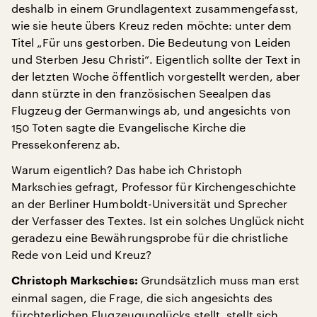
deshalb in einem Grundlagentext zusammengefasst,
wie sie heute übers Kreuz reden möchte: unter dem
Titel „Für uns gestorben. Die Bedeutung von Leiden
und Sterben Jesu Christi“. Eigentlich sollte der Text in
der letzten Woche öffentlich vorgestellt werden, aber
dann stürzte in den französischen Seealpen das
Flugzeug der Germanwings ab, und angesichts von
150 Toten sagte die Evangelische Kirche die
Pressekonferenz ab.
Warum eigentlich? Das habe ich Christoph
Markschies gefragt, Professor für Kirchengeschichte
an der Berliner Humboldt-Universität und Sprecher
der Verfasser des Textes. Ist ein solches Unglück nicht
geradezu eine Bewährungsprobe für die christliche
Rede von Leid und Kreuz?
Grundsätzlich muss man erst
Christoph Markschies:
einmal sagen, die Frage, die sich angesichts des
fürchterlichen Flugzeugunglücks stellt, stellt sich