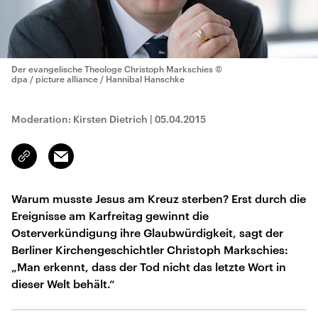
Der evangelische Theologe Christoph Markschies
©
dpa / picture alliance / Hannibal Hanschke
Moderation: Kirsten Dietrich
|
05.04.2015
Email
Link
kopieren/teilen
Warum musste Jesus am Kreuz sterben? Erst durch die
Ereignisse am Karfreitag gewinnt die
Osterverkündigung ihre Glaubwürdigkeit, sagt der
Berliner Kirchengeschichtler Christoph Markschies:
„Man erkennt, dass der Tod nicht das letzte Wort in
dieser Welt behält.“