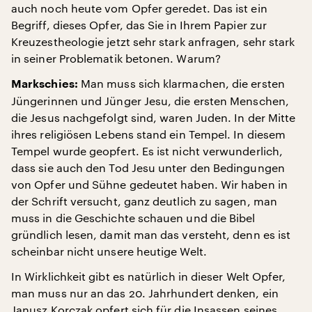
auch noch heute vom Opfer geredet. Das ist ein
Begriff, dieses Opfer, das Sie in Ihrem Papier zur
Kreuzestheologie jetzt sehr stark anfragen, sehr stark
in seiner Problematik betonen. Warum?
Man muss sich klarmachen, die ersten
Markschies:
Jüngerinnen und Jünger Jesu, die ersten Menschen,
die Jesus nachgefolgt sind, waren Juden. In der Mitte
ihres religiösen Lebens stand ein Tempel. In diesem
Tempel wurde geopfert. Es ist nicht verwunderlich,
dass sie auch den Tod Jesu unter den Bedingungen
von Opfer und Sühne gedeutet haben. Wir haben in
der Schrift versucht, ganz deutlich zu sagen, man
muss in die Geschichte schauen und die Bibel
gründlich lesen, damit man das versteht, denn es ist
scheinbar nicht unsere heutige Welt.
In Wirklichkeit gibt es natürlich in dieser Welt Opfer,
man muss nur an das 20. Jahrhundert denken, ein
Janusz Korczak opfert sich für die Insassen seines