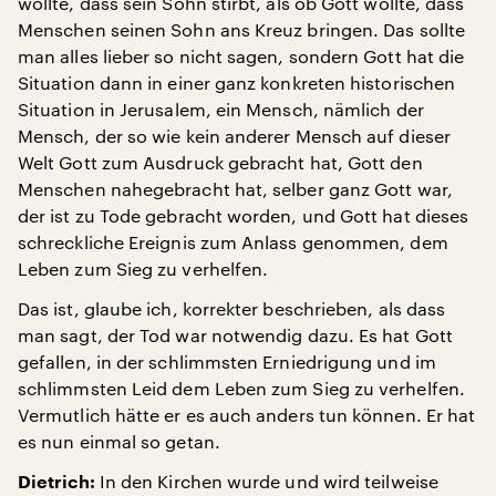
wollte, dass sein Sohn stirbt, als ob Gott wollte, dass
Menschen seinen Sohn ans Kreuz bringen. Das sollte
man alles lieber so nicht sagen, sondern Gott hat die
Situation dann in einer ganz konkreten historischen
Situation in Jerusalem, ein Mensch, nämlich der
Mensch, der so wie kein anderer Mensch auf dieser
Welt Gott zum Ausdruck gebracht hat, Gott den
Menschen nahegebracht hat, selber ganz Gott war,
der ist zu Tode gebracht worden, und Gott hat dieses
schreckliche Ereignis zum Anlass genommen, dem
Leben zum Sieg zu verhelfen.
Das ist, glaube ich, korrekter beschrieben, als dass
man sagt, der Tod war notwendig dazu. Es hat Gott
gefallen, in der schlimmsten Erniedrigung und im
schlimmsten Leid dem Leben zum Sieg zu verhelfen.
Vermutlich hätte er es auch anders tun können. Er hat
es nun einmal so getan.
In den Kirchen wurde und wird teilweise
Dietrich: