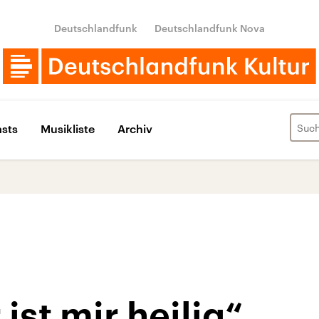
Deutschlandfunk
Deutschlandfunk Nova
sts
Musikliste
Archiv
ist mir heilig“