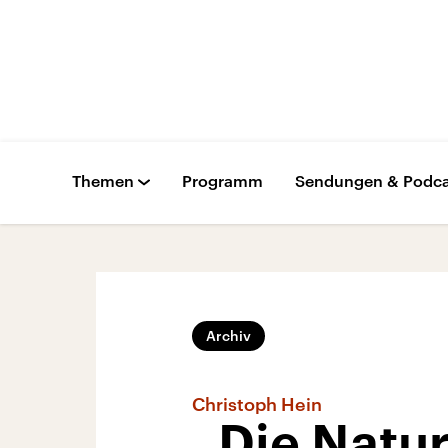
Themen
Programm
Sendungen & Podca
Archiv
Christoph Hein
„Die Natur 