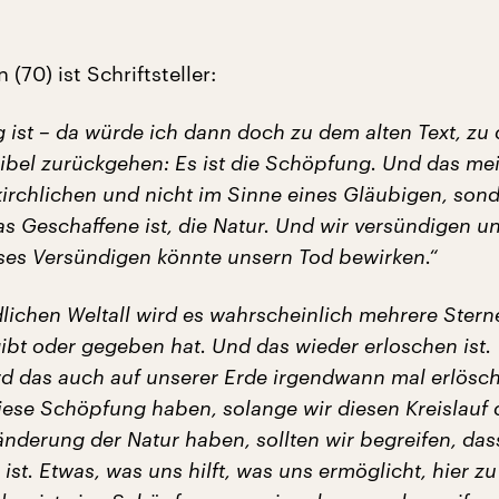
(70) ist Schriftsteller:
g ist – da würde ich dann doch zu dem alten Text, zu
Bibel zurückgehen: Es ist die Schöpfung. Und das me
 kirchlichen und nicht im Sinne eines Gläubigen, son
s Geschaffene ist, die Natur. Und wir versündigen u
eses Versündigen könnte unsern Tod bewirken.“
lichen Weltall wird es wahrscheinlich mehrere Stern
ibt oder gegeben hat. Und das wieder erloschen ist.
rd das auch auf unserer Erde irgendwann mal erlösc
diese Schöpfung haben, solange wir diesen Kreislauf 
änderung der Natur haben, sollten wir begreifen, das
 ist. Etwas, was uns hilft, was uns ermöglicht, hier zu