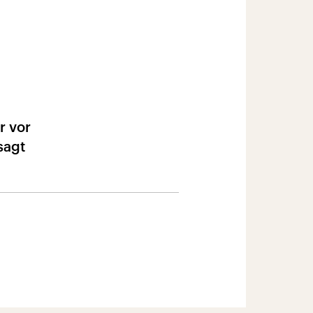
r vor
sagt