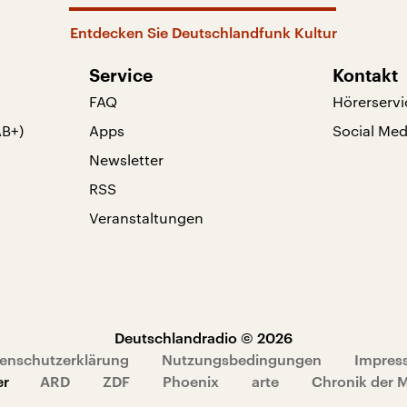
Entdecken Sie Deutschlandfunk Kultur
Service
Kontakt
FAQ
Hörerservi
AB+)
Apps
Social Med
Newsletter
RSS
Veranstaltungen
Deutschlandradio © 2026
enschutzerklärung
Nutzungsbedingungen
Impres
er
ARD
ZDF
Phoenix
arte
Chronik der 