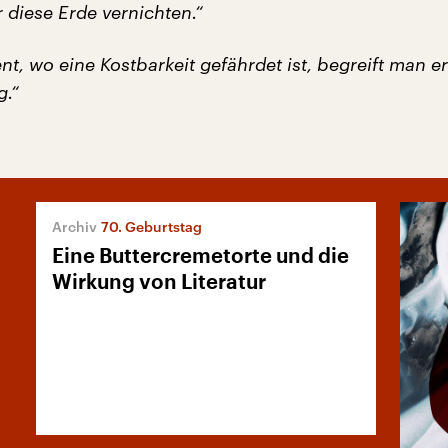
r diese Erde vernichten.“
, wo eine Kostbarkeit gefährdet ist, begreift man ers
g.“
70. Geburtstag
Eine Buttercremetorte und die
Wirkung von Literatur