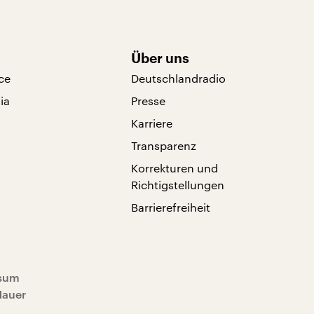
Über uns
ce
Deutschlandradio
ia
Presse
Karriere
Transparenz
Korrekturen und
Richtigstellungen
Barrierefreiheit
sum
Mauer