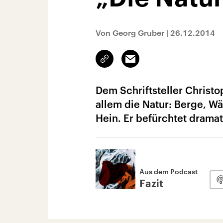
Von Georg Gruber
|
26.12.2014
Link
Email
kopieren/teilen
Dem Schriftsteller Christo
allem die Natur: Berge, Wä
Hein. Er befürchtet drama
Aus dem Podcast
Fazit