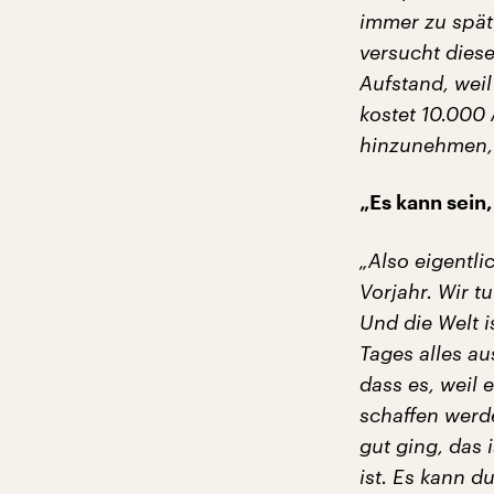
immer zu spät
versucht dies
Aufstand, weil
kostet 10.000 
hinzunehmen, 
„Es kann sein
„Also eigentli
Vorjahr. Wir t
Und die Welt i
Tages alles a
dass es, weil
schaffen werd
gut ging, das 
ist. Es kann 