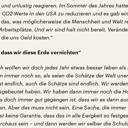
 und unlustig reagieren. Im Sommer des Jahres hat
e CO2-Werte in den USA zu reduzieren und es gab ein
 das, was möglicherweise die Menschheit und Welt re
Arbeitsplätze. Und wir sind halt nicht bereit, Verän
die uns Geld kosten.“
, dass wir diese Erde vernichten“
ch wollen wir doch jedes Jahr etwas besser leben als
un immer noch so, als seien die Schätze der Welt une
st endlich, auch die Schätze sind endlich. Wir werde
usgebeutet haben. Wir haben dann immer noch die H
 es doch immer gut gegangen ist, dass wir es dann a
en. Aber das muss nicht sein. Eine Sache, die immer
ist keine Garantie, dass das in alle Ewigkeit so festg
durchaus sein – und dann werden wir selber die Schul