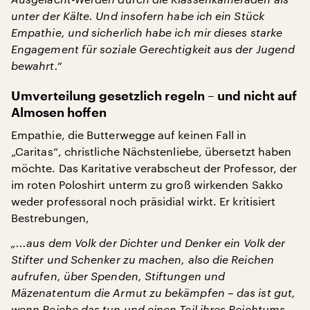
unter der Kälte. Und insofern habe ich ein Stück
Empathie, und sicherlich habe ich mir dieses starke
Engagement für soziale Gerechtigkeit aus der Jugend
bewahrt.“
Umverteilung gesetzlich regeln – und nicht auf
Almosen hoffen
Empathie, die Butterwegge auf keinen Fall in
„Caritas“, christliche Nächstenliebe, übersetzt haben
möchte. Das Karitative verabscheut der Professor, der
im roten Poloshirt unterm zu groß wirkenden Sakko
weder professoral noch präsidial wirkt. Er kritisiert
Bestrebungen,
„...aus dem Volk der Dichter und Denker ein Volk der
Stifter und Schenker zu machen, also die Reichen
aufrufen, über Spenden, Stiftungen und
Mäzenatentum die Armut zu bekämpfen – das ist gut,
wenn Reiche das tun und einen Teil ihres Reichtums