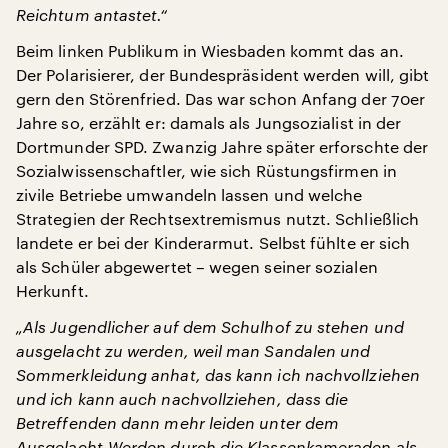
Reichtum antastet.“
Beim linken Publikum in Wiesbaden kommt das an.
Der Polarisierer, der Bundespräsident werden will, gibt
gern den Störenfried. Das war schon Anfang der 70er
Jahre so, erzählt er: damals als Jungsozialist in der
Dortmunder SPD. Zwanzig Jahre später erforschte der
Sozialwissenschaftler, wie sich Rüstungsfirmen in
zivile Betriebe umwandeln lassen und welche
Strategien der Rechtsextremismus nutzt. Schließlich
landete er bei der Kinderarmut. Selbst fühlte er sich
als Schüler abgewertet – wegen seiner sozialen
Herkunft.
„Als Jugendlicher auf dem Schulhof zu stehen und
ausgelacht zu werden, weil man Sandalen und
Sommerkleidung anhat, das kann ich nachvollziehen
und ich kann auch nachvollziehen, dass die
Betreffenden dann mehr leiden unter dem
Ausgelacht-Werden durch die Klassenkameraden als