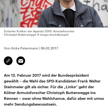
Scharfer Kritiker der Agenda 2010: Armutsforscher
Christoph Butterwegge
© imago stock&people
Von Anke Petermann
|
06.02.2017
Email
Link
kopieren/teilen
Am 12. Februar 2017 wird der Bundespräsident
gewählt – die Wahl des SPD-Kandidaten Frank Walter
Steinmeier gilt als sicher. Für die „Linke“ geht der
Kölner Armutsforscher Christoph Butterwegge ins
Rennen – zwar ohne Wahlchance, dafür aber mit umso
mehr Sendungsbewusstsein.