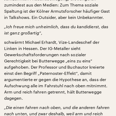
zumindest aus den Medien: Zum Thema soziale
Spaltung ist der Kölner Armutsforscher häufiger Gast
in Talkshows. Ein Outsider, aber kein Unbekannter.
„Ich freue mich unheimlich, dass du kandidierst, das
ist ganz großartig“,
schwärmt Michael Erhardt, Vize-Landeschef der
Linken in Hessen. Der IG-Metaller sieht
Gewerkschaftsforderungen nach sozialer
Gerechtigkeit bei Butterwegge „eins zu eins“
aufgehoben. Der Professor und Buchautor kreierte
einst den Begriff „Paternoster-Effekt“, damit
argumentierte er gegen die Hypothese an, dass der
Aufschwung alle im Fahrstuhl nach oben mitnimmt.
Arm und reich fahren getrennt, hält Butterwegge
dagegen.
„Die einen fahren nach oben, und die anderen fahren
nach unten, und zwar deshalb, weil arm und reich