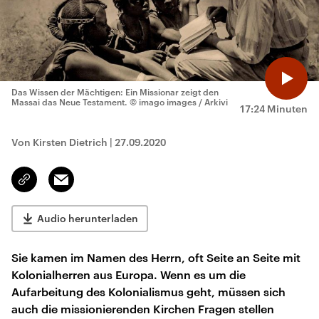
Das Wissen der Mächtigen: Ein Missionar zeigt den
Massai das Neue Testament.
© imago images / Arkivi
17:24 Minuten
Von Kirsten Dietrich
|
27.09.2020
Email
Link
kopieren/teilen
Audio herunterladen
Sie kamen im Namen des Herrn, oft Seite an Seite mit
Kolonialherren aus Europa. Wenn es um die
Aufarbeitung des Kolonialismus geht, müssen sich
auch die missionierenden Kirchen Fragen stellen