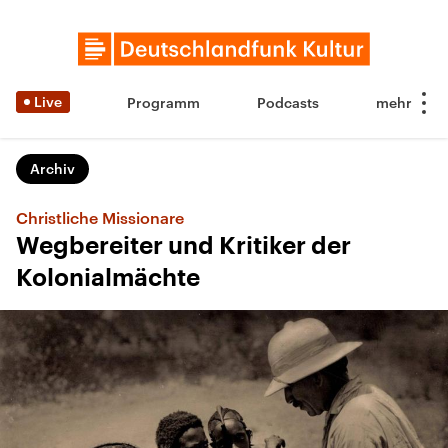
Live
Programm
Podcasts
Archiv
Christliche Missionare
Wegbereiter und Kritiker der
Kolonialmächte