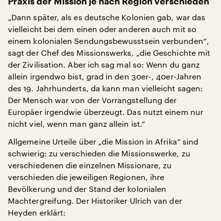
Praxis der Mission je nach Region verschieden
„Dann später, als es deutsche Kolonien gab, war das
vielleicht bei dem einen oder anderen auch mit so
einem kolonialen Sendungsbewusstsein verbunden“,
sagt der Chef des Missionswerks, „die Geschichte mit
der Zivilisation. Aber ich sag mal so: Wenn du ganz
allein irgendwo bist, grad in den 30er-, 40er-Jahren
des 19. Jahrhunderts, da kann man vielleicht sagen:
Der Mensch war von der Vorrangstellung der
Europäer irgendwie überzeugt. Das nutzt einem nur
nicht viel, wenn man ganz allein ist.“
Allgemeine Urteile über „die Mission in Afrika“ sind
schwierig: zu verschieden die Missionswerke, zu
verschiedenen die einzelnen Missionare, zu
verschieden die jeweiligen Regionen, ihre
Bevölkerung und der Stand der kolonialen
Machtergreifung. Der Historiker Ulrich van der
Heyden erklärt: