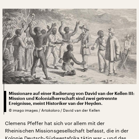
Missionare auf einer Radierung von David van der Kellen III:
Mission und Kolonialherrschaft sind zwei getrennte
Ereignisse, meint Historiker van der Heyden.
©
imago images / Artokoloro / David van der Kellen
Clemens Pfeffer hat sich vor allem mit der
Rheinischen Missionsgesellschaft befasst, die in der
Kolonie Deutsch-Südwestafrika tätig war – und das