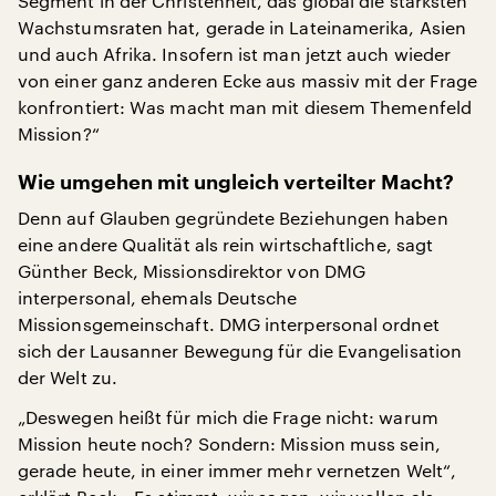
Segment in der Christenheit, das global die stärksten
Wachstumsraten hat, gerade in Lateinamerika, Asien
und auch Afrika. Insofern ist man jetzt auch wieder
von einer ganz anderen Ecke aus massiv mit der Frage
konfrontiert: Was macht man mit diesem Themenfeld
Mission?“
Wie umgehen mit ungleich verteilter Macht?
Denn auf Glauben gegründete Beziehungen haben
eine andere Qualität als rein wirtschaftliche, sagt
Günther Beck, Missionsdirektor von DMG
interpersonal, ehemals Deutsche
Missionsgemeinschaft. DMG interpersonal ordnet
sich der Lausanner Bewegung für die Evangelisation
der Welt zu.
„Deswegen heißt für mich die Frage nicht: warum
Mission heute noch? Sondern: Mission muss sein,
gerade heute, in einer immer mehr vernetzen Welt“,