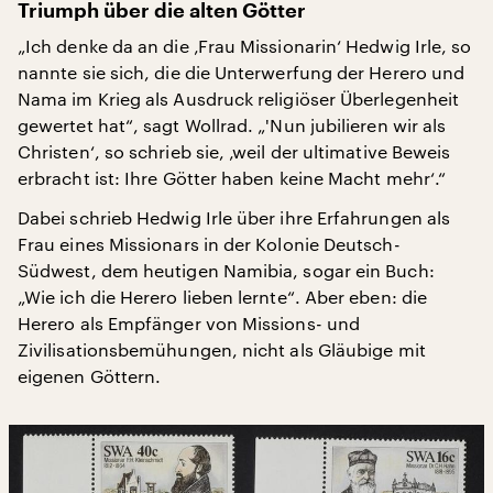
Triumph über die alten Götter
„Ich denke da an die ‚Frau Missionarin‘ Hedwig Irle, so
nannte sie sich, die die Unterwerfung der Herero und
Nama im Krieg als Ausdruck religiöser Überlegenheit
gewertet hat“, sagt Wollrad. „'Nun jubilieren wir als
Christen‘, so schrieb sie, ‚weil der ultimative Beweis
erbracht ist: Ihre Götter haben keine Macht mehr‘.“
Dabei schrieb Hedwig Irle über ihre Erfahrungen als
Frau eines Missionars in der Kolonie Deutsch-
Südwest, dem heutigen Namibia, sogar ein Buch:
„Wie ich die Herero lieben lernte“. Aber eben: die
Herero als Empfänger von Missions- und
Zivilisationsbemühungen, nicht als Gläubige mit
eigenen Göttern.