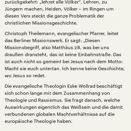
zurückgekehrt: „lehret alle Völker“. Lehren, zu
Jüngern machen, Heiden, Völker – im Ringen um
diesen Vers steckt die ganze Problematik der
christlichen Missionsgeschichte.
Christoph Theilemann, evangelischer Pfarrer, leitet
das Berliner Missionswerk. Er sagt: „Diesen
Missionsbegriff, also Matthäus 28, was bei uns
draußen dransteht, das ist keine Einbahnstraße. Das
ist auch nicht so gemeint bei Jesus nach dem Motto:
Macht sie euch untertan. Ich kenne keine Geschichte,
wo Jesus so redet.
Die evangelische Theologin Eske Wollrad beschäftigt
sich schon lange mit dem Zusammenhang von
Theologie und Rassismus. Sie fragt danach, welche
Auswirkungen eigentlich das Weißsein und die damit
verbundenen globalen Machtverhältnisse auf die
europäische Theologie haben.