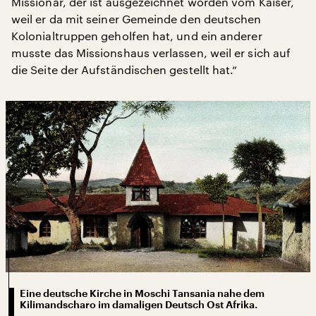
Missionar, der ist ausgezeichnet worden vom Kaiser,
weil er da mit seiner Gemeinde den deutschen
Kolonialtruppen geholfen hat, und ein anderer
musste das Missionshaus verlassen, weil er sich auf
die Seite der Aufständischen gestellt hat.“
Eine deutsche Kirche in Moschi Tansania nahe dem
Kilimandscharo im damaligen Deutsch Ost Afrika.