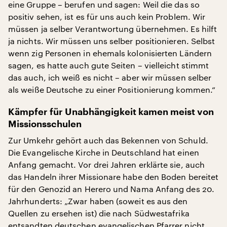
eine Gruppe – berufen und sagen: Weil die das so
positiv sehen, ist es für uns auch kein Problem. Wir
müssen ja selber Verantwortung übernehmen. Es hilft
ja nichts. Wir müssen uns selber positionieren. Selbst
wenn zig Personen in ehemals kolonisierten Ländern
sagen, es hatte auch gute Seiten – vielleicht stimmt
das auch, ich weiß es nicht – aber wir müssen selber
als weiße Deutsche zu einer Positionierung kommen.“
Kämpfer für Unabhängigkeit kamen meist von
Missionsschulen
Zur Umkehr gehört auch das Bekennen von Schuld.
Die Evangelische Kirche in Deutschland hat einen
Anfang gemacht. Vor drei Jahren erklärte sie, auch
das Handeln ihrer Missionare habe den Boden bereitet
für den Genozid an Herero und Nama Anfang des 20.
Jahrhunderts: „Zwar haben (soweit es aus den
Quellen zu ersehen ist) die nach Südwestafrika
entsandten deutschen evangelischen Pfarrer nicht