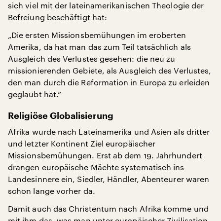
sich viel mit der lateinamerikanischen Theologie der
Befreiung beschäftigt hat:
„Die ersten Missionsbemühungen im eroberten
Amerika, da hat man das zum Teil tatsächlich als
Ausgleich des Verlustes gesehen: die neu zu
missionierenden Gebiete, als Ausgleich des Verlustes,
den man durch die Reformation in Europa zu erleiden
geglaubt hat.“
Religiöse Globalisierung
Afrika wurde nach Lateinamerika und Asien als dritter
und letzter Kontinent Ziel europäischer
Missionsbemühungen. Erst ab dem 19. Jahrhundert
drangen europäische Mächte systematisch ins
Landesinnere ein, Siedler, Händler, Abenteurer waren
schon lange vorher da.
Damit auch das Christentum nach Afrika komme und
mit ihm das, was man unter europäischer Zivilisation