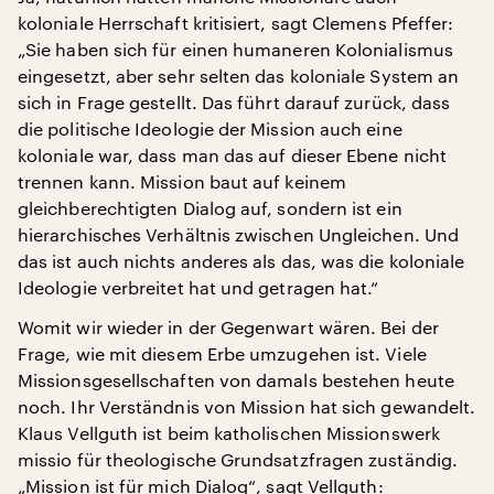
koloniale Herrschaft kritisiert, sagt Clemens Pfeffer:
„Sie haben sich für einen humaneren Kolonialismus
eingesetzt, aber sehr selten das koloniale System an
sich in Frage gestellt. Das führt darauf zurück, dass
die politische Ideologie der Mission auch eine
koloniale war, dass man das auf dieser Ebene nicht
trennen kann. Mission baut auf keinem
gleichberechtigten Dialog auf, sondern ist ein
hierarchisches Verhältnis zwischen Ungleichen. Und
das ist auch nichts anderes als das, was die koloniale
Ideologie verbreitet hat und getragen hat.“
Womit wir wieder in der Gegenwart wären. Bei der
Frage, wie mit diesem Erbe umzugehen ist. Viele
Missionsgesellschaften von damals bestehen heute
noch. Ihr Verständnis von Mission hat sich gewandelt.
Klaus Vellguth ist beim katholischen Missionswerk
missio für theologische Grundsatzfragen zuständig.
„Mission ist für mich Dialog“, sagt Vellguth: