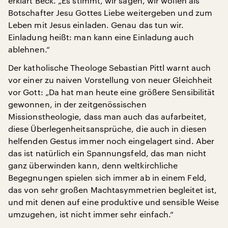
erklärt Beck. „Es stimmt, wir sagen, wir wollen als
Botschafter Jesu Gottes Liebe weitergeben und zum
Leben mit Jesus einladen. Genau das tun wir.
Einladung heißt: man kann eine Einladung auch
ablehnen.“
Der katholische Theologe Sebastian Pittl warnt auch
vor einer zu naiven Vorstellung von neuer Gleichheit
vor Gott: „Da hat man heute eine größere Sensibilität
gewonnen, in der zeitgenössischen
Missionstheologie, dass man auch das aufarbeitet,
diese Überlegenheitsansprüche, die auch in diesen
helfenden Gestus immer noch eingelagert sind. Aber
das ist natürlich ein Spannungsfeld, das man nicht
ganz überwinden kann, denn weltkirchliche
Begegnungen spielen sich immer ab in einem Feld,
das von sehr großen Machtasymmetrien begleitet ist,
und mit denen auf eine produktive und sensible Weise
umzugehen, ist nicht immer sehr einfach.“