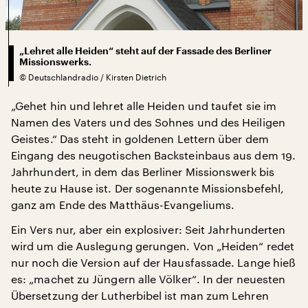
„Lehret alle Heiden“ steht auf der Fassade des Berliner
Missionswerks.
©
Deutschlandradio / Kirsten Dietrich
„Gehet hin und lehret alle Heiden und taufet sie im
Namen des Vaters und des Sohnes und des Heiligen
Geistes.“ Das steht in goldenen Lettern über dem
Eingang des neugotischen Backsteinbaus aus dem 19.
Jahrhundert, in dem das Berliner Missionswerk bis
heute zu Hause ist. Der sogenannte Missionsbefehl,
ganz am Ende des Matthäus-Evangeliums.
Ein Vers nur, aber ein explosiver: Seit Jahrhunderten
wird um die Auslegung gerungen. Von „Heiden“ redet
nur noch die Version auf der Hausfassade. Lange hieß
es: „machet zu Jüngern alle Völker“. In der neuesten
Übersetzung der Lutherbibel ist man zum Lehren