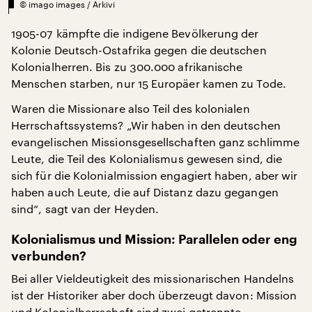
©
imago images / Arkivi
1905-07 kämpfte die indigene Bevölkerung der
Kolonie Deutsch-Ostafrika gegen die deutschen
Kolonialherren. Bis zu 300.000 afrikanische
Menschen starben, nur 15 Europäer kamen zu Tode.
Waren die Missionare also Teil des kolonialen
Herrschaftssystems? „Wir haben in den deutschen
evangelischen Missionsgesellschaften ganz schlimme
Leute, die Teil des Kolonialismus gewesen sind, die
sich für die Kolonialmission engagiert haben, aber wir
haben auch Leute, die auf Distanz dazu gegangen
sind“, sagt van der Heyden.
Kolonialismus und Mission: Parallelen oder eng
verbunden?
Bei aller Vieldeutigkeit des missionarischen Handelns
ist der Historiker aber doch überzeugt davon: Mission
und Kolonialherrschaft sind zwei getrennte