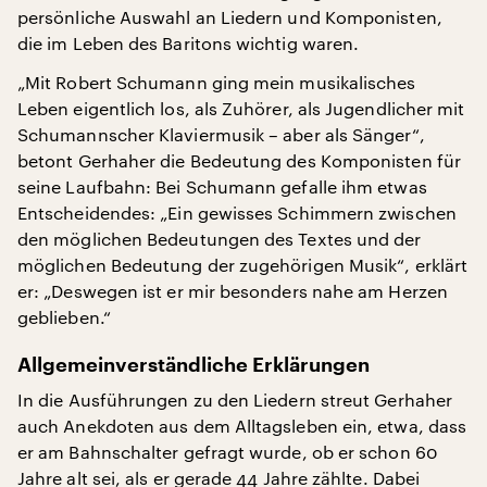
persönliche Auswahl an Liedern und Komponisten,
die im Leben des Baritons wichtig waren.
„Mit Robert Schumann ging mein musikalisches
Leben eigentlich los, als Zuhörer, als Jugendlicher mit
Schumannscher Klaviermusik – aber als Sänger“,
betont Gerhaher die Bedeutung des Komponisten für
seine Laufbahn: Bei Schumann gefalle ihm etwas
Entscheidendes: „Ein gewisses Schimmern zwischen
den möglichen Bedeutungen des Textes und der
möglichen Bedeutung der zugehörigen Musik“, erklärt
er: „Deswegen ist er mir besonders nahe am Herzen
geblieben.“
Allgemeinverständliche Erklärungen
In die Ausführungen zu den Liedern streut Gerhaher
auch Anekdoten aus dem Alltagsleben ein, etwa, dass
er am Bahnschalter gefragt wurde, ob er schon 60
Jahre alt sei, als er gerade 44 Jahre zählte. Dabei