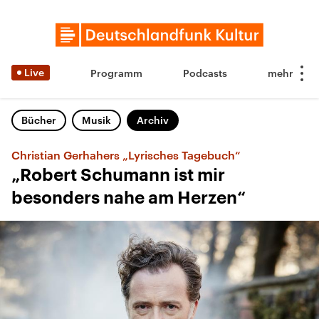
Live
Programm
Podcasts
Bücher
Musik
Archiv
Christian Gerhahers „Lyrisches Tagebuch“
„Robert Schumann ist mir
besonders nahe am Herzen“