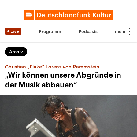
Live
Programm
Podcasts
Archiv
Christian „Flake“ Lorenz von Rammstein
„Wir können unsere Abgründe in
der Musik abbauen“