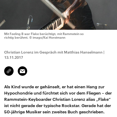
Mit Feeling B war Flake berüchtigt, mit Rammstein so
richtig berühmt.
© imago/Kai Horstmann
Christian Lorenz im Gespräch mit Matthias Hanselmann
|
13.11.2017
Email
Link
kopieren/teilen
Als Kind wurde er gehänselt, er hat einen Hang zur
Hypochondrie und fürchtet sich vor dem Fliegen – der
Rammstein-Keyboarder Christian Lorenz alias „Flake“
ist nicht gerade der typische Rockstar. Gerade hat der
50-jährige Musiker sein zweites Buch geschrieben.