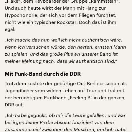
„Flake“, dem Keyboarder der Gruppe „Rammstein“.
Und auch heute wirkt der Mann mit Hang zur
Hypochondrie, der sich vor dem Fliegen fürchtet,
nicht wie ein typischer Rockstar. Doch das ist ihm
egal:
„Ich mache das nur, weil ich nicht authentisch wäre,
wenn ich versuchen würde, den harten, ernsten Mann
zu spielen, und das große Plus an unserer Band ist
meiner Meinung nach, dass wir authentisch sind.“
Mit Punk-Band durch die DDR
Trotzdem kostete der gebürtige Ost-Berliner schon als
Jugendlicher vom wilden Leben auf Tour und trat mit
der berüchtigten Punkband „Feeling B“ in der ganzen
DDR auf.
„Ich habe geguckt, ob mir die Leute gefallen, und war
bei irgendeiner Probe absolut fasziniert von dem
Zusammenspiel zwischen den Musikern, und ich habe