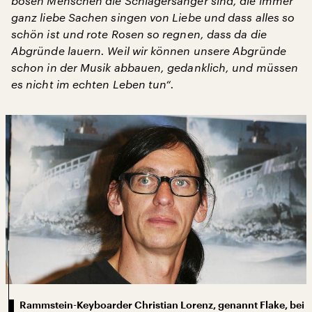
bösen Menschen die Schlagersänger sind, die immer
ganz liebe Sachen singen von Liebe und dass alles so
schön ist und rote Rosen so regnen, dass da die
Abgründe lauern. Weil wir können unsere Abgründe
schon in der Musik abbauen, gedanklich, und müssen
es nicht im echten Leben tun“.
Rammstein-Keyboarder Christian Lorenz, genannt Flake, bei