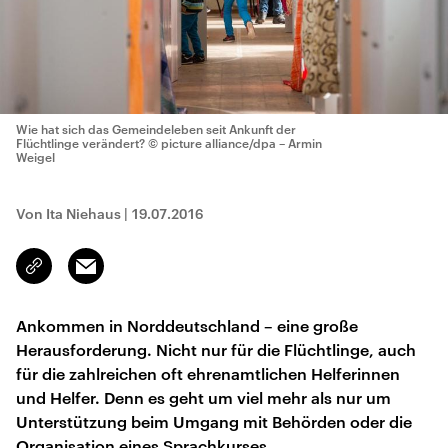
Wie hat sich das Gemeindeleben seit Ankunft der
Flüchtlinge verändert?
© picture alliance/dpa – Armin
Weigel
Von Ita Niehaus
|
19.07.2016
Email
Link
kopieren/teilen
Ankommen in Norddeutschland – eine große
Herausforderung. Nicht nur für die Flüchtlinge, auch
für die zahlreichen oft ehrenamtlichen Helferinnen
und Helfer. Denn es geht um viel mehr als nur um
Unterstützung beim Umgang mit Behörden oder die
Organisation eines Sprachkurses.