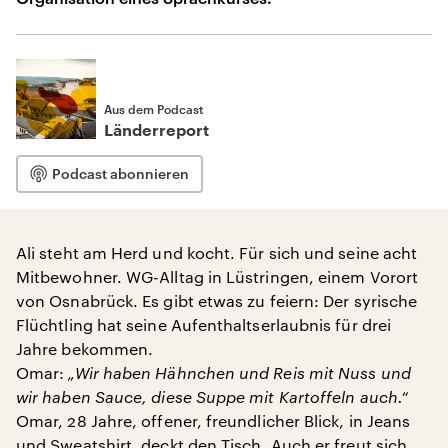
Aus dem Podcast
Länderreport
Podcast abonnieren
Ali steht am Herd und kocht. Für sich und seine acht
Mitbewohner. WG-Alltag in Lüstringen, einem Vorort
von Osnabrück. Es gibt etwas zu feiern: Der syrische
Flüchtling hat seine Aufenthaltserlaubnis für drei
Jahre bekommen.
Omar:
„Wir haben Hähnchen und Reis mit Nuss und
wir haben Sauce, diese Suppe mit Kartoffeln auch.“
Omar, 28 Jahre, offener, freundlicher Blick, in Jeans
und Sweatshirt, deckt den Tisch. Auch er freut sich.