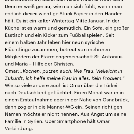
Denn er weiß genau, wie man sich fühlt, wenn man
endlich dieses wichtige Stück Papier in den Händen
hält. Es ist ein kalter Wintertag Mitte Januar. In der
Küche ist es warm und gemütlich. Ein Sofa, ein großer
Esstisch und ein Kicker zum Fußballspielen. Seit
einem halben Jahr leben hier neun syrische
Flüchtlinge zusammen, betreut von mehreren
Mitgliedern der Pfarreiengemeinschaft St. Antonius
und Maria – Hilfe der Christen.
Omar:
„Kochen, putzen auch. Wie Frau. Vielleicht in
Zukunft, ich helfe meine Frau in alles. Kein Problem.“
Wie so viele andere auch ist Omar über die Türkei
nach Deutschland geflüchtet. Einen Monat war er in
einem Erstaufnahmelager in der Nähe von Osnabrück,
dann zog er in die Männer-WG ein. Seinen richtigen
Namen möchte er nicht nennen. Aus Angst um seine
Familie in Syrien. Über Smartphone hält Omar
Verbindung.