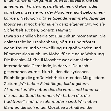
In den anderen Organisationen ist es Hilfe, die sie
annehmen, Förderungsmaßnahmen, Gelder oder
sonstiges, was sie von der Moschee nicht bekommen
können. Natürlich gibt es Spendensammeln. Aber die
Moschee ist noch einmal ein ganz eigener Ort, wo sie
Sicherheit suchen, Schutz, Heimat.“
Etwa 20 Familien begleitet Dua Zeitun momentan. Sie
dolmetscht im Krankenhaus, hört zu und tröstet,
wenn Trauer und Verzweiflung zu groß werden und
kümmert sich auch um Möbel für die neue Wohnung.
Die Ibrahim-Al-Khalil Moschee war einmal eine
internationale Gemeinde, in der viel Deutsch
gesprochen wurde. Nun bilden die syrischen
Flüchtlinge die große Mehrheit unter den Mitgliedern.
Zeitun:
„Wir haben Flüchtlinge, bildungsfern,
Akademiker. Wir haben die, die vom Land kommen,
die aus der Stadt kommen. Wir haben die, die
traditionell sind, die sehr modern sind. Wir haben
Männer, die sich in der Moschee aufhalten, die