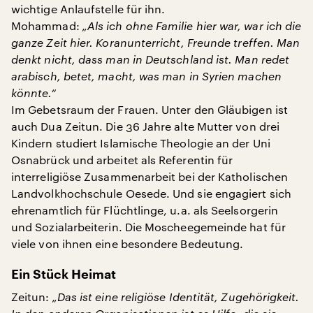
wichtige Anlaufstelle für ihn.
Mohammad:
„Als ich ohne Familie hier war, war ich die
ganze Zeit hier. Koranunterricht, Freunde treffen. Man
denkt nicht, dass man in Deutschland ist. Man redet
arabisch, betet, macht, was man in Syrien machen
könnte.“
Im Gebetsraum der Frauen. Unter den Gläubigen ist
auch Dua Zeitun. Die 36 Jahre alte Mutter von drei
Kindern studiert Islamische Theologie an der Uni
Osnabrück und arbeitet als Referentin für
interreligiöse Zusammenarbeit bei der Katholischen
Landvolkhochschule Oesede. Und sie engagiert sich
ehrenamtlich für Flüchtlinge, u.a. als Seelsorgerin
und Sozialarbeiterin. Die Moscheegemeinde hat für
viele von ihnen eine besondere Bedeutung.
Ein Stück Heimat
Zeitun:
„Das ist eine religiöse Identität, Zugehörigkeit.