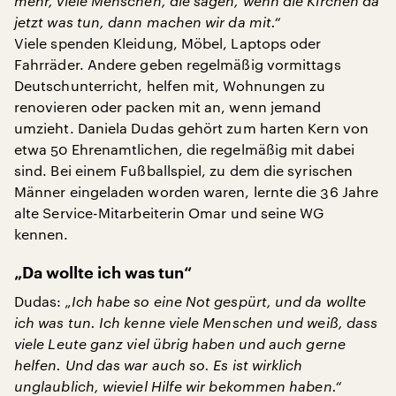
mehr, viele Menschen, die sagen, wenn die Kirchen da
jetzt was tun, dann machen wir da mit.“
Viele spenden Kleidung, Möbel, Laptops oder
Fahrräder. Andere geben regelmäßig vormittags
Deutschunterricht, helfen mit, Wohnungen zu
renovieren oder packen mit an, wenn jemand
umzieht. Daniela Dudas gehört zum harten Kern von
etwa 50 Ehrenamtlichen, die regelmäßig mit dabei
sind. Bei einem Fußballspiel, zu dem die syrischen
Männer eingeladen worden waren, lernte die 36 Jahre
alte Service-Mitarbeiterin Omar und seine WG
kennen.
„Da wollte ich was tun“
Dudas:
„Ich habe so eine Not gespürt, und da wollte
ich was tun. Ich kenne viele Menschen und weiß, dass
viele Leute ganz viel übrig haben und auch gerne
helfen. Und das war auch so. Es ist wirklich
unglaublich, wieviel Hilfe wir bekommen haben.“