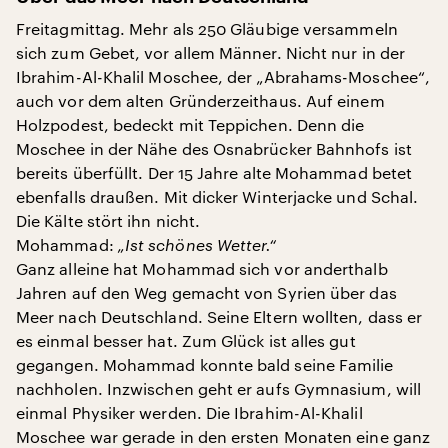
Freitagmittag. Mehr als 250 Gläubige versammeln
sich zum Gebet, vor allem Männer. Nicht nur in der
Ibrahim-Al-Khalil Moschee, der „Abrahams-Moschee“,
auch vor dem alten Gründerzeithaus. Auf einem
Holzpodest, bedeckt mit Teppichen. Denn die
Moschee in der Nähe des Osnabrücker Bahnhofs ist
bereits überfüllt. Der 15 Jahre alte Mohammad betet
ebenfalls draußen. Mit dicker Winterjacke und Schal.
Die Kälte stört ihn nicht.
Mohammad:
„Ist schönes Wetter.“
Ganz alleine hat Mohammad sich vor anderthalb
Jahren auf den Weg gemacht von Syrien über das
Meer nach Deutschland. Seine Eltern wollten, dass er
es einmal besser hat. Zum Glück ist alles gut
gegangen. Mohammad konnte bald seine Familie
nachholen. Inzwischen geht er aufs Gymnasium, will
einmal Physiker werden. Die Ibrahim-Al-Khalil
Moschee war gerade in den ersten Monaten eine ganz