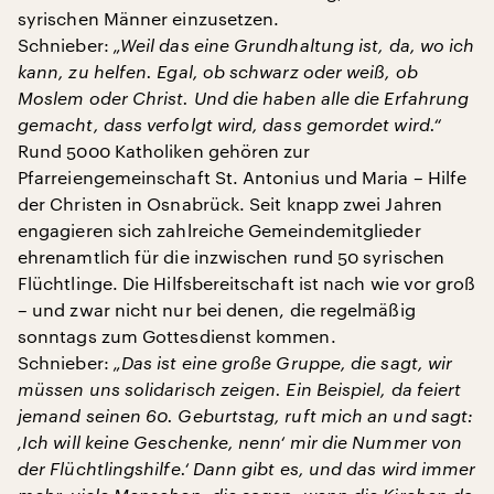
syrischen Männer einzusetzen.
Schnieber:
„Weil das eine Grundhaltung ist, da, wo ich
kann, zu helfen. Egal, ob schwarz oder weiß, ob
Moslem oder Christ. Und die haben alle die Erfahrung
gemacht, dass verfolgt wird, dass gemordet wird.“
Rund 5000 Katholiken gehören zur
Pfarreiengemeinschaft St. Antonius und Maria – Hilfe
der Christen in Osnabrück. Seit knapp zwei Jahren
engagieren sich zahlreiche Gemeindemitglieder
ehrenamtlich für die inzwischen rund 50 syrischen
Flüchtlinge. Die Hilfsbereitschaft ist nach wie vor groß
– und zwar nicht nur bei denen, die regelmäßig
sonntags zum Gottesdienst kommen.
Schnieber:
„Das ist eine große Gruppe, die sagt, wir
müssen uns solidarisch zeigen. Ein Beispiel, da feiert
jemand seinen 60. Geburtstag, ruft mich an und sagt:
‚Ich will keine Geschenke, nenn‘ mir die Nummer von
der Flüchtlingshilfe.‘ Dann gibt es, und das wird immer