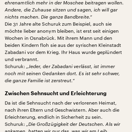
ehrenamtlich mehr in der Moschee beitragen wollen.
Andere, die Zuhause sitzen und sagen, ich will gar
nichts machen. Die ganze Bandbreite.“
Die 31 Jahre alte Schuruk zum Beispiel, auch sie
möchte lieber anonym bleiben, ist erst seit einigen
Wochen in Osnabrück. Mit ihrem Mann und den
beiden Kindern floh sie aus der syrischen Kleinstadt
Zabadani vor dem Krieg. Ihr Haus wurde geplündert
und verbrannt.
Schuruk:
„Jeder, der Zabadani verlässt, ist immer
noch mit seinen Gedanken dort. Es ist sehr schwer,
die ganze Familie ist zerstreut.“
Zwischen Sehnsucht und Erleichterung
Da ist die Sehnsucht nach der verlorenen Heimat,
nach ihren Eltern und Geschwistern. Aber auch die
Erleichterung, endlich in Sicherheit zu sein.
Schuruk:
„Die Großzügigkeit der Deutschen. Als wir
ankamen, hatten wir nur das, was wir am Leib