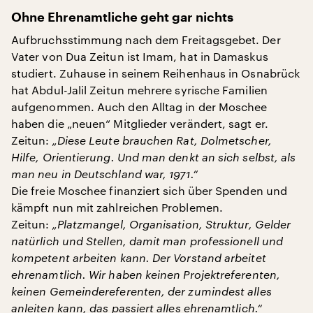
Ohne Ehrenamtliche geht gar nichts
Aufbruchsstimmung nach dem Freitagsgebet. Der
Vater von Dua Zeitun ist Imam, hat in Damaskus
studiert. Zuhause in seinem Reihenhaus in Osnabrück
hat Abdul-Jalil Zeitun mehrere syrische Familien
aufgenommen. Auch den Alltag in der Moschee
haben die „neuen“ Mitglieder verändert, sagt er.
Zeitun:
„Diese Leute brauchen Rat, Dolmetscher,
Hilfe, Orientierung. Und man denkt an sich selbst, als
man neu in Deutschland war, 1971.“
Die freie Moschee finanziert sich über Spenden und
kämpft nun mit zahlreichen Problemen.
Zeitun:
„Platzmangel, Organisation, Struktur, Gelder
natürlich und Stellen, damit man professionell und
kompetent arbeiten kann. Der Vorstand arbeitet
ehrenamtlich. Wir haben keinen Projektreferenten,
keinen Gemeindereferenten, der zumindest alles
anleiten kann, das passiert alles ehrenamtlich.“