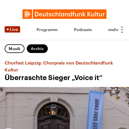
Live
Programm
Podcasts
Musik
Archiv
Chorfest Leipzig: Chorpreis von Deutschlandfunk
Kultur
Überraschte Sieger „Voice it“