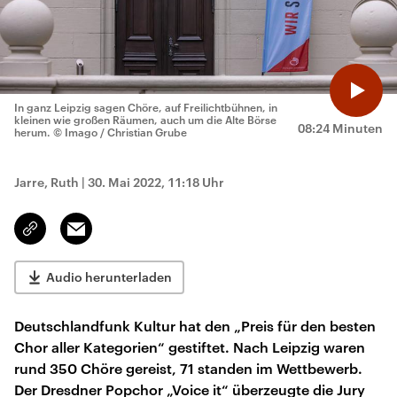
In ganz Leipzig sagen Chöre, auf Freilichtbühnen, in
kleinen wie großen Räumen, auch um die Alte Börse
08:24 Minuten
herum.
© Imago / Christian Grube
Jarre, Ruth
|
30. Mai 2022, 11:18 Uhr
Email
Link
kopieren/teilen
Audio herunterladen
Deutschlandfunk Kultur hat den „Preis für den besten
Chor aller Kategorien“ gestiftet. Nach Leipzig waren
rund 350 Chöre gereist, 71 standen im Wettbewerb.
Der Dresdner Popchor „Voice it“ überzeugte die Jury