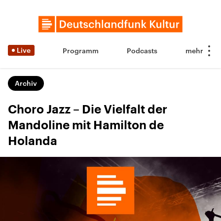
Live
Programm
Podcasts
Archiv
Choro Jazz – Die Vielfalt der
Mandoline mit Hamilton de
Holanda