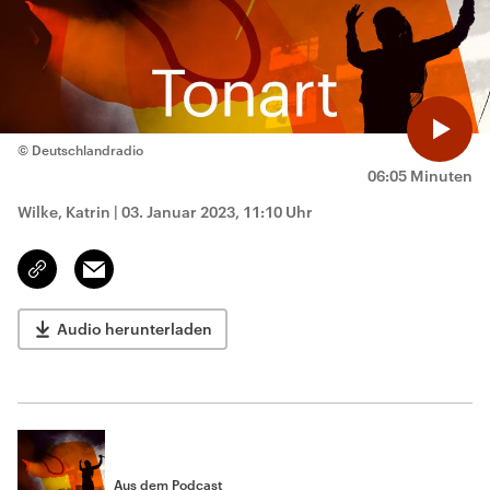
© Deutschlandradio
06:05 Minuten
Wilke, Katrin
|
03. Januar 2023, 11:10 Uhr
Email
Link
kopieren/teilen
Audio herunterladen
Aus dem Podcast