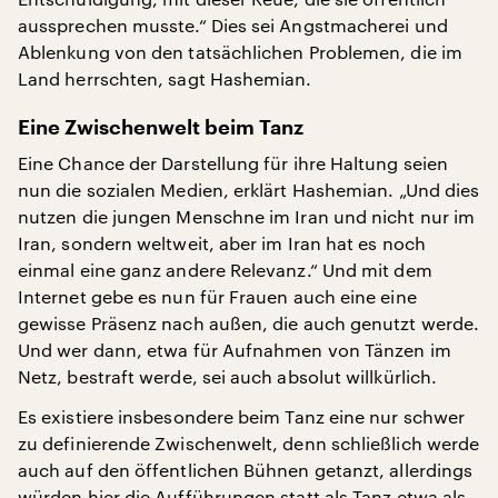
aussprechen musste.“ Dies sei Angstmacherei und
Ablenkung von den tatsächlichen Problemen, die im
Land herrschten, sagt Hashemian.
Eine Zwischenwelt beim Tanz
Eine Chance der Darstellung für ihre Haltung seien
nun die sozialen Medien, erklärt Hashemian. „Und dies
nutzen die jungen Menschne im Iran und nicht nur im
Iran, sondern weltweit, aber im Iran hat es noch
einmal eine ganz andere Relevanz.“ Und mit dem
Internet gebe es nun für Frauen auch eine eine
gewisse Präsenz nach außen, die auch genutzt werde.
Und wer dann, etwa für Aufnahmen von Tänzen im
Netz, bestraft werde, sei auch absolut willkürlich.
Es existiere insbesondere beim Tanz eine nur schwer
zu definierende Zwischenwelt, denn schließlich werde
auch auf den öffentlichen Bühnen getanzt, allerdings
würden hier die Aufführungen statt als Tanz etwa als