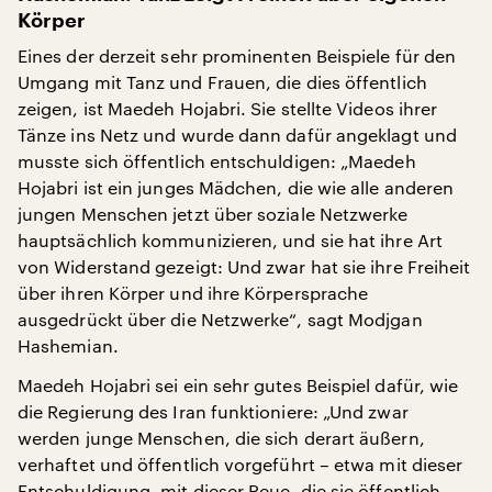
Körper
Eines der derzeit sehr prominenten Beispiele für den
Umgang mit Tanz und Frauen, die dies öffentlich
zeigen, ist Maedeh Hojabri. Sie stellte Videos ihrer
Tänze ins Netz und wurde dann dafür angeklagt und
musste sich öffentlich entschuldigen: „Maedeh
Hojabri ist ein junges Mädchen, die wie alle anderen
jungen Menschen jetzt über soziale Netzwerke
hauptsächlich kommunizieren, und sie hat ihre Art
von Widerstand gezeigt: Und zwar hat sie ihre Freiheit
über ihren Körper und ihre Körpersprache
ausgedrückt über die Netzwerke“, sagt Modjgan
Hashemian.
Maedeh Hojabri sei ein sehr gutes Beispiel dafür, wie
die Regierung des Iran funktioniere: „Und zwar
werden junge Menschen, die sich derart äußern,
verhaftet und öffentlich vorgeführt – etwa mit dieser
Entschuldigung, mit dieser Reue, die sie öffentlich