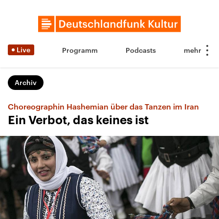
Live
Programm
Podcasts
Archiv
Choreographin Hashemian über das Tanzen im Iran
Ein Verbot, das keines ist