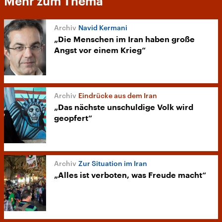
Mehr zum Thema
Navid Kermani
„Die Menschen im Iran haben große
Angst vor einem Krieg“
Eindrücke aus dem Iran
„Das nächste unschuldige Volk wird
geopfert“
Zur Situation im Iran
„Alles ist verboten, was Freude macht“