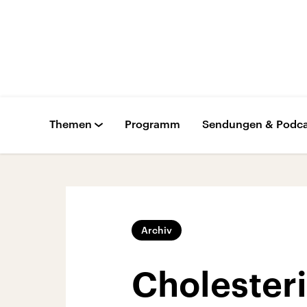
Themen
Programm
Sendungen & Podca
Archiv
Cholesteri