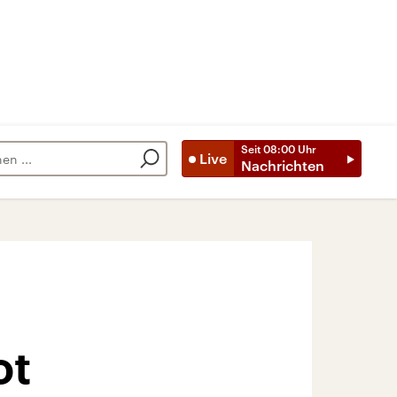
Seit
08:00
Uhr
Live
Nachrichten
ot