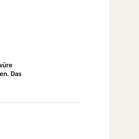
hwüre
en. Das