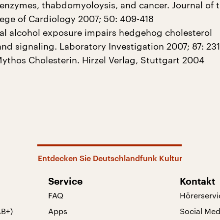
r enzymes, thabdomyoloysis, and cancer. Journal of 
ege of Cardiology 2007; 50: 409-418
etal alcohol exposure impairs hedgehog cholesterol
nd signaling. Laboratory Investigation 2007; 87: 23
ythos Cholesterin. Hirzel Verlag, Stuttgart 2004
Entdecken Sie Deutschlandfunk Kultur
Service
Kontakt
FAQ
Hörerservi
AB+)
Apps
Social Med