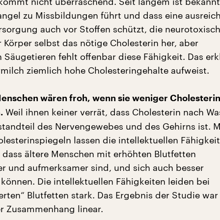
kommt nicht überraschend. Seit langem ist bekannt
ngel zu Missbildungen führt und dass eine ausreic
rsorgung auch vor Stoffen schützt, die neurotoxisch
r Körper selbst das nötige Cholesterin her, aber
Säugetieren fehlt offenbar diese Fähigkeit. Das erk
ilch ziemlich hohe Cholesteringehalte aufweist.
enschen wären froh, wenn sie weniger Cholesterin
Weil ihnen keiner verrät, dass Cholesterin nach Wa
.
standteil des Nervengewebes und des Gehirns ist. M
esterinspiegeln lassen die intellektuellen Fähigkei
, dass ältere Menschen mit erhöhten Blutfetten
r und aufmerksamer sind, und sich auch besser
können. Die intellektuellen Fähigkeiten leiden bei
ten“ Blutfetten stark. Das Ergebnis der Studie war
der Zusammenhang linear.