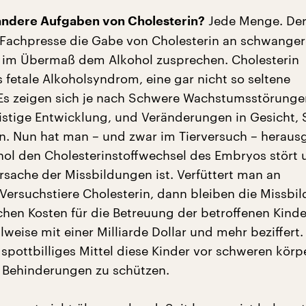
Jede Menge. Der
andere Aufgaben von Cholesterin?
 Fachpresse die Gabe von Cholesterin an schwanger
ie im Übermaß dem Alkohol zusprechen. Cholesterin
 fetale Alkoholsyndrom, eine gar nicht so seltene
Es zeigen sich je nach Schwere Wachstumsstörungen
istige Entwicklung, und Veränderungen in Gesicht,
. Nun hat man – und zwar im Tierversuch – heraus
hol den Cholesterinstoffwechsel des Embryos stört 
rsache der Missbildungen ist. Verfüttert man an
e Versuchstiere Cholesterin, dann bleiben die Missbi
lichen Kosten für die Betreuung der betroffenen Kind
lweise mit einer Milliarde Dollar und mehr beziffert.
spottbilliges Mittel diese Kinder vor schweren körp
 Behinderungen zu schützen.