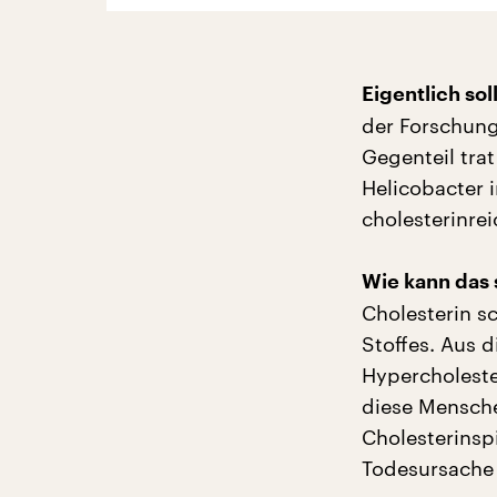
Eigentlich sol
der Forschung
Gegenteil tra
Helicobacter 
cholesterinre
Wie kann das s
Cholesterin sc
Stoffes. Aus 
Hypercholeste
diese Mensche
Cholesterinsp
Todesursache