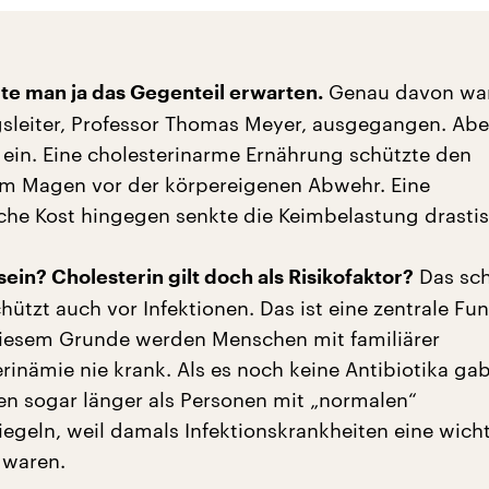
Genau davon wa
lte man ja das Gegenteil erwarten.
sleiter, Professor Thomas Meyer, ausgegangen. Abe
t ein. Eine cholesterinarme Ernährung schützte den
im Magen vor der körpereigenen Abwehr. Eine
iche Kost hingegen senkte die Keimbelastung drastis
Das sch
ein? Cholesterin gilt doch als Risikofaktor?
hützt auch vor Infektionen. Das ist eine zentrale Fu
diesem Grunde werden Menschen mit familiärer
rinämie nie krank. Als es noch keine Antibiotika gab
n sogar länger als Personen mit „normalen“
iegeln, weil damals Infektionskrankheiten eine wich
 waren.