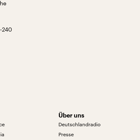
the
1-240
Über uns
ce
Deutschlandradio
ia
Presse