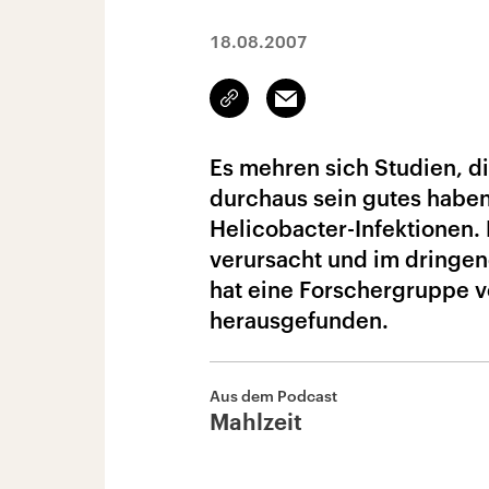
18.08.2007
Link
Email
kopieren/teilen
Es mehren sich Studien, di
durchaus sein gutes haben
Helicobacter-Infektionen.
verursacht und im dringe
hat eine Forschergruppe vo
herausgefunden.
Aus dem Podcast
Mahlzeit