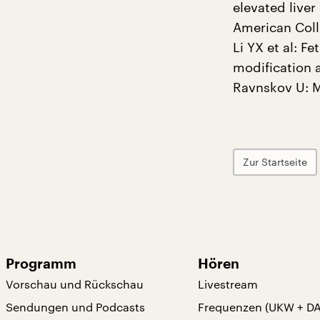
elevated live
American Coll
Li YX et al: F
modification a
Ravnskov U: M
Zur Startseite
Programm
Hören
Vorschau und Rückschau
Livestream
Sendungen und Podcasts
Frequenzen (UKW + D